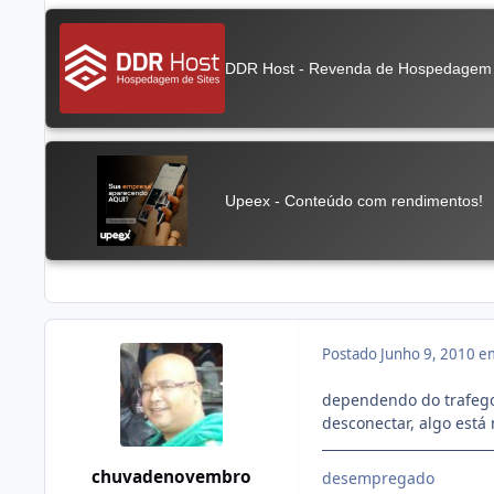
Postado
Junho 9, 2010 e
dependendo do trafego q
desconectar, algo est
chuvadenovembro
desempregado