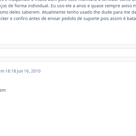
ços de forma individual. Eu uso ele a anos e quase sempre aviso 
smo deles saberem. Atualmente tenho usado the dude para me da
acker e confiro antes de enviar pedido de suporte pois assim é bata
 em 18:18
Jun 16, 2010
bem