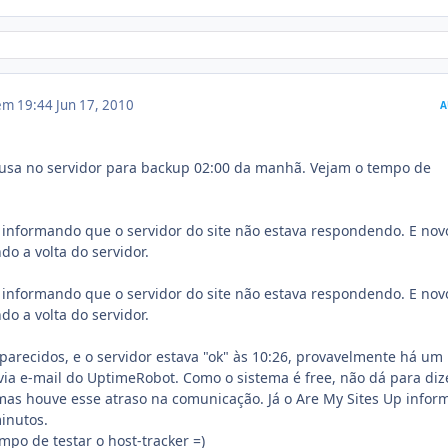
 em 19:44
Jun 17, 2010
A
ausa no servidor para backup 02:00 da manhã. Vejam o tempo de
, informando que o servidor do site não estava respondendo. E nov
do a volta do servidor.
, informando que o servidor do site não estava respondendo. E nov
do a volta do servidor.
arecidos, e o servidor estava "ok" às 10:26, provavelmente há um
ia e-mail do UptimeRobot. Como o sistema é free, não dá para diz
mas houve esse atraso na comunicação. Já o Are My Sites Up infor
inutos.
mpo de testar o host-tracker =)