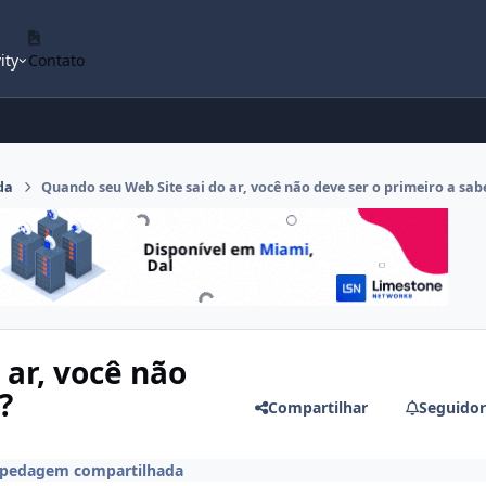
ity
Contato
da
Quando seu Web Site sai do ar, você não deve ser o primeiro a sab
 ar, você não
?
Compartilhar
Seguidor
pedagem compartilhada