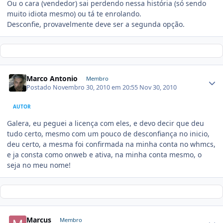
Ou o cara (vendedor) sai perdendo nessa história (só sendo
muito idiota mesmo) ou tá te enrolando.
Desconfie, provavelmente deve ser a segunda opção.
Marco Antonio
Membro
Postado
Novembro 30, 2010 em 20:55
Nov 30, 2010
AUTOR
Galera, eu peguei a licença com eles, e devo decir que deu
tudo certo, mesmo com um pouco de desconfiança no inicio,
deu certo, a mesma foi confirmada na minha conta no whmcs,
e ja consta como onweb e ativa, na minha conta mesmo, o
seja no meu nome!
Marcus
Membro