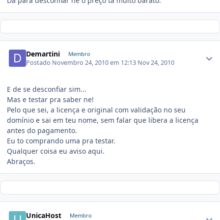
Da para desconfiar ne o preço ta muito barato.
Demartini
Membro
Postado
Novembro 24, 2010 em 12:13
Nov 24, 2010
E de se desconfiar sim...
Mas e testar pra saber ne!
Pelo que sei, a licença e original com validação no seu
domínio e sai em teu nome, sem falar que libera a licença
antes do pagamento.
Eu to comprando uma pra testar.
Qualquer coisa eu aviso aqui.
Abraços.
UnicaHost
Membro