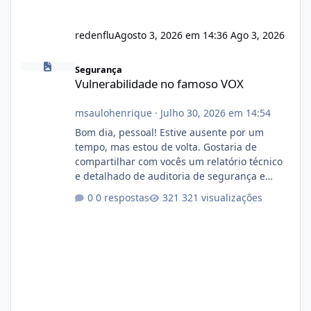
redenflu
Agosto 3, 2026 em 14:36
Ago 3, 2026
Vulnerabilidade no famoso VOX
Segurança
Vulnerabilidade no famoso VOX
msaulohenrique
·
Julho 30, 2026 em 14:54
Bom dia, pessoal! Estive ausente por um
tempo, mas estou de volta. Gostaria de
compartilhar com vocês um relatório técnico
e detalhado de auditoria de segurança e
conformidade referente ao VOXPANEL (versão
0 respostas
321 visualizações
atualmente em circulação e comercialização
no mercado). 1. Análise de Integridade dos
Arquivos Arquivo Tamanho Conteúdo
Identificado Integridade video.zip 623.85 MB
Painel de streaming de vídeo, binários
Wowza, FFmpeg e scripts AlmaLinux Íntegro
audio.zip 507.08 MB Painel PHP de áudio,
AutoDJ,