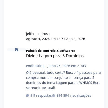
jeffersondrosa
Agosto 4, 2026 em 13:57
Ago 4, 2026
Dividir Lagom para 5 Dominios
Painéis de controle & Softwares
Dividir Lagom para 5 Dominios
endhosting
·
Julho 25, 2026 em 21:03
Olá pessoal, tudo certo? Busco 4 pessoas para
comprarmos em conjunto a licença para 5
domínios do tema Lagom para o WHMCS Bora
se reunir pessoal!
9 respostas
894 visualizações