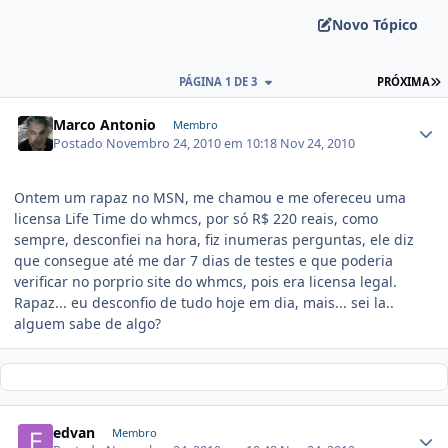
Novo Tópico
PÁGINA 1 DE 3
PRÓXIMA
Marco Antonio
Membro
Postado
Novembro 24, 2010 em 10:18
Nov 24, 2010
Ontem um rapaz no MSN, me chamou e me ofereceu uma
licensa Life Time do whmcs, por só R$ 220 reais, como
sempre, desconfiei na hora, fiz inumeras perguntas, ele diz
que consegue até me dar 7 dias de testes e que poderia
verificar no porprio site do whmcs, pois era licensa legal.
Rapaz... eu desconfio de tudo hoje em dia, mais... sei la..
alguem sabe de algo?
edvan
Membro