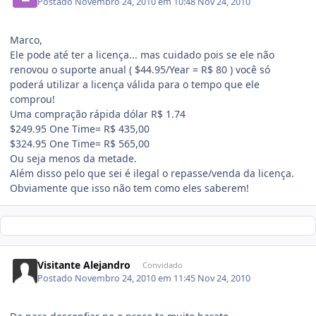
Postado
Novembro 24, 2010 em 10:48
Nov 24, 2010
Marco,
Ele pode até ter a licença... mas cuidado pois se ele não
renovou o suporte anual ( $44.95/Year = R$ 80 ) você só
poderá utilizar a licença válida para o tempo que ele
comprou!
Uma compração rápida dólar R$ 1.74
$249.95 One Time= R$ 435,00
$324.95 One Time= R$ 565,00
Ou seja menos da metade.
Além disso pelo que sei é ilegal o repasse/venda da licença.
Obviamente que isso não tem como eles saberem!
Visitante Alejandro
Convidado
Postado
Novembro 24, 2010 em 11:45
Nov 24, 2010