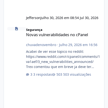
Jefferson
Julho 30, 2026 em 08:54
Jul 30, 2026
Novas vulnerabilidades no cPanel
Segurança
Novas vulnerabilidades no cPanel
chuvadenovembro
·
Julho 29, 2026 em 16:56
Acabei de ver esse topico no reddit:
https://www.reddit.com/r/cpanel/comments/1
va1aef/3_new_vulnerabilities_announced/
Trex comentou que em breve ja deve ter
atualizações...
3 respostas
503 visualizações