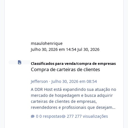
msaulohenrique
Julho 30, 2026 em 14:54
Jul 30, 2026
Compra de carteiras de clientes
Classificados para venda/compra de empresas
Compra de carteiras de clientes
Jefferson
·
Julho 30, 2026 em 08:54
A DDR Host está expandindo sua atuação no
mercado de hospedagem e busca adquirir
carteiras de clientes de empresas,
revendedores e profissionais que desejam
encerrar suas atividades ou reduzir sua
0 respostas
277 visualizações
operação. Se você possui clientes ativos de
hospedagem de sites, hospedagem revenda