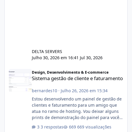
DELTA SERVERS
Julho 30, 2026 em 16:41
Jul 30, 2026
Sistema gestão de cliente e faturamento
Design, Desenvolvimento & E-commerce
Sistema gestão de cliente e faturamento
bernardes10
·
Julho 26, 2026 em 15:34
Estou desenvolvendo um painel de gestão de
clientes e faturamento para um amigo que
atua no ramo de hosting. Vou deixar alguns
prints de demonstração do painel para vocês
darem a opinião de vocês. O sistema já está
3 respostas
669 visualizações
com cerca de 80% concluído e conta com