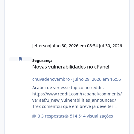
Jefferson
Julho 30, 2026 em 08:54
Jul 30, 2026
Novas vulnerabilidades no cPanel
Segurança
Novas vulnerabilidades no cPanel
chuvadenovembro
·
Julho 29, 2026 em 16:56
Acabei de ver esse topico no reddit:
https://www.reddit.com/r/cpanel/comments/1
va1aef/3_new_vulnerabilities_announced/
Trex comentou que em breve ja deve ter
atualizações...
3 respostas
514 visualizações