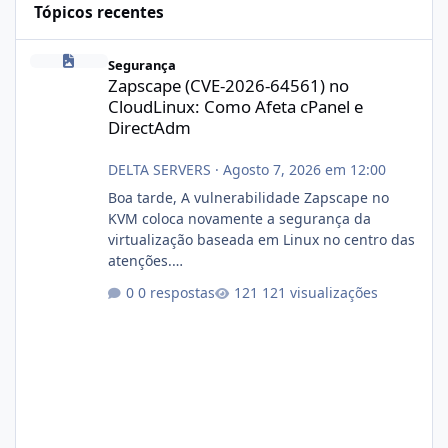
Tópicos recentes
Zapscape (CVE-2026-64561) no CloudLinux: Como Afeta cPanel e
Segurança
Zapscape (CVE-2026-64561) no
CloudLinux: Como Afeta cPanel e
DirectAdm
DELTA SERVERS
·
Agosto 7, 2026 em 12:00
Boa tarde, A vulnerabilidade Zapscape no
KVM coloca novamente a segurança da
virtualização baseada em Linux no centro das
atenções.
https://cloudlinux.statuspage.io/incidents/dlr
0 respostas
121 visualizações
xjx23zz5f Criamos uma breve explicação:
https://www.deltaservers.com.br/blog/zapsca
pe-cve-2026-64561/