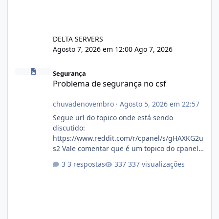
DELTA SERVERS
Agosto 7, 2026 em 12:00
Ago 7, 2026
Problema de segurança no csf
Segurança
Problema de segurança no csf
chuvadenovembro
·
Agosto 5, 2026 em 22:57
Segue url do topico onde está sendo
discutido:
https://www.reddit.com/r/cpanel/s/gHAXKG2u
s2 Vale comentar que é um topico do cpanel...
Não sei como ta a pegada no da.
3 respostas
337 visualizações