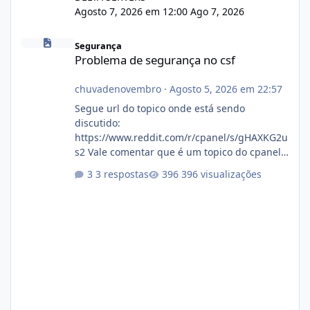
Agosto 7, 2026 em 12:00
Ago 7, 2026
Problema de segurança no csf
Segurança
Problema de segurança no csf
chuvadenovembro
·
Agosto 5, 2026 em 22:57
Segue url do topico onde está sendo
discutido:
https://www.reddit.com/r/cpanel/s/gHAXKG2u
s2 Vale comentar que é um topico do cpanel...
Não sei como ta a pegada no da.
3 respostas
396 visualizações