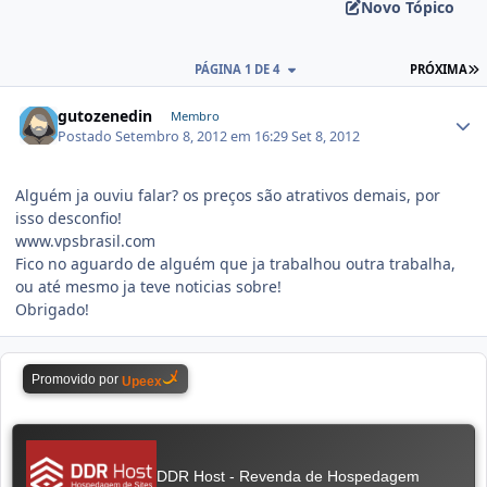
Novo Tópico
PÁGINA 1 DE 4
PRÓXIMA
gutozenedin
Membro
Postado
Setembro 8, 2012 em 16:29
Set 8, 2012
Alguém ja ouviu falar? os preços são atrativos demais, por
isso desconfio!
www.vpsbrasil.com
Fico no aguardo de alguém que ja trabalhou outra trabalha,
ou até mesmo ja teve noticias sobre!
Obrigado!