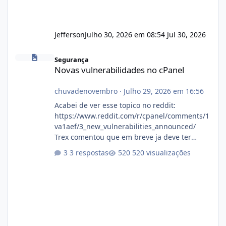
Jefferson
Julho 30, 2026 em 08:54
Jul 30, 2026
Novas vulnerabilidades no cPanel
Segurança
Novas vulnerabilidades no cPanel
chuvadenovembro
·
Julho 29, 2026 em 16:56
Acabei de ver esse topico no reddit:
https://www.reddit.com/r/cpanel/comments/1
va1aef/3_new_vulnerabilities_announced/
Trex comentou que em breve ja deve ter
atualizações...
3 respostas
520 visualizações