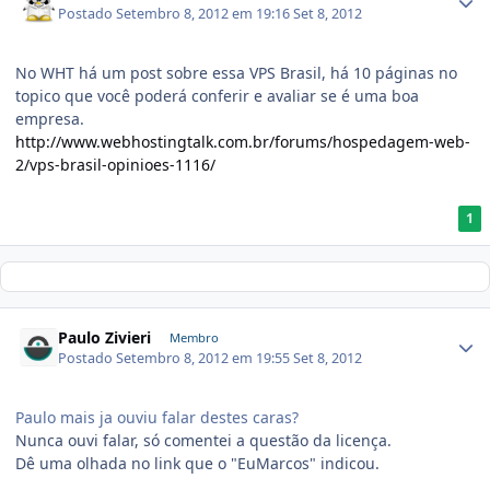
Postado
Setembro 8, 2012 em 19:16
Set 8, 2012
No WHT há um post sobre essa VPS Brasil, há 10 páginas no
topico que você poderá conferir e avaliar se é uma boa
empresa.
http://www.webhostingtalk.com.br/forums/hospedagem-web-
2/vps-brasil-opinioes-1116/
1
Paulo Zivieri
Membro
Postado
Setembro 8, 2012 em 19:55
Set 8, 2012
Paulo mais ja ouviu falar destes caras?
Nunca ouvi falar, só comentei a questão da licença.
Dê uma olhada no link que o "EuMarcos" indicou.