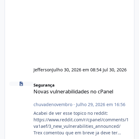
Jefferson
Julho 30, 2026 em 08:54
Jul 30, 2026
Novas vulnerabilidades no cPanel
Segurança
Novas vulnerabilidades no cPanel
chuvadenovembro
·
Julho 29, 2026 em 16:56
Acabei de ver esse topico no reddit:
https://www.reddit.com/r/cpanel/comments/1
va1aef/3_new_vulnerabilities_announced/
Trex comentou que em breve ja deve ter