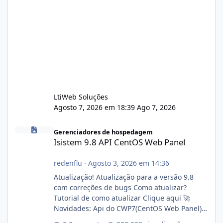
LtiWeb Soluções
Agosto 7, 2026 em 18:39
Ago 7, 2026
Isistem 9.8 API CentOS Web Panel
Gerenciadores de hospedagem
Isistem 9.8 API CentOS Web Panel
redenflu
·
Agosto 3, 2026 em 14:36
Atualização! Atualização para a versão 9.8
com correções de bugs Como atualizar?
Tutorial de como atualizar Clique aqui 🚀
Novidades: Api do CWP7(CentOS Web Panel)
Link publico para consulta de sub.dominio