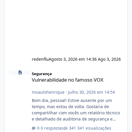
redenflu
Agosto 3, 2026 em 14:36
Ago 3, 2026
Vulnerabilidade no famoso VOX
Segurança
Vulnerabilidade no famoso VOX
msaulohenrique
·
Julho 30, 2026 em 14:54
Bom dia, pessoal! Estive ausente por um
tempo, mas estou de volta. Gostaria de
compartilhar com vocês um relatório técnico
e detalhado de auditoria de segurança e
conformidade referente ao VOXPANEL (versão
0 respostas
341 visualizações
atualmente em circulação e comercialização