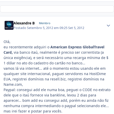
Alexandre B
Membro
Postado
Setembro 5, 2012 em 09:25
Set 5, 2012
Olá,
eu recentemente adquiri o
American Express GlobalTravel
Card,
via banco itaú, realmente é preciso ser correntista (a
única exigência), e será necessário uma recarga mínima de $
1 dólar no ato do cadastro do cartão no banco...
vamos lá via internet... até o momento estou usando ele em
qualquer site internacional, paguei servidores na HostDime
EUA, registrei domínios na resell.biz, registrei domínios na
Name.com,
Paypal: consegui add ele numa boa, peguei o CODE no extrato
dele que o itaú fornece via bankline, levou 2 dias para
aparecer... bom add eu consegui add, porém eu ainda não fiz
nenhuma compra intermediando o paypal selecionando ele...
mas irei fazer e postar para vocês.