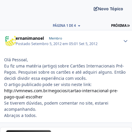
Novo Tópico
PÁGINA 1 DE 4
PRÓXIMA
ernanimanoel
Membro
Postado
Setembro 5, 2012 em 05:01
Set 5, 2012
Olá Pessoal,
Eu fiz uma matéria (artigo) sobre Cartões Internacionais Pré-
Pagos. Pesquisei sobre os cartões e até adquiri alguns. Então
decidi dividir essa experiência com vocês.
O artigo publicado pode ser visto neste link:
http://vmnews.com.br/negocios/cartao-internacional-pre-
pago-qual-escolher
Se tiverem dúvidas, podem comentar no site, estarei
acompanhando.
Abraços a todos.