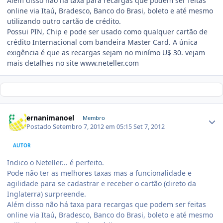
Além disso não há taxa para recargas que podem ser feitas
online via Itaú, Bradesco, Banco do Brasi, boleto e até mesmo
utilizando outro cartão de crédito.
Possui PIN, Chip e pode ser usado como qualquer cartão de
crédito Internacional com bandeira Master Card. A única
exigência é que as recargas sejam no minímo U$ 30. vejam
mais detalhes no site www.neteller.com
ernanimanoel
Membro
Postado
Setembro 7, 2012 em 05:15
Set 7, 2012
AUTOR
Indico o Neteller... é perfeito.
Pode não ter as melhores taxas mas a funcionalidade e
agilidade para se cadastrar e receber o cartão (direto da
Inglaterra) surpreende.
Além disso não há taxa para recargas que podem ser feitas
online via Itaú, Bradesco, Banco do Brasi, boleto e até mesmo