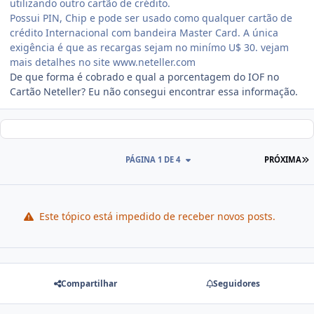
utilizando outro cartão de crédito.
Possui PIN, Chip e pode ser usado como qualquer cartão de
crédito Internacional com bandeira Master Card. A única
exigência é que as recargas sejam no minímo U$ 30. vejam
mais detalhes no site www.neteller.com
De que forma é cobrado e qual a porcentagem do IOF no
Cartão Neteller? Eu não consegui encontrar essa informação.
PÁGINA 1 DE 4
PRÓXIMA
Este tópico está impedido de receber novos posts.
Compartilhar
Seguidores