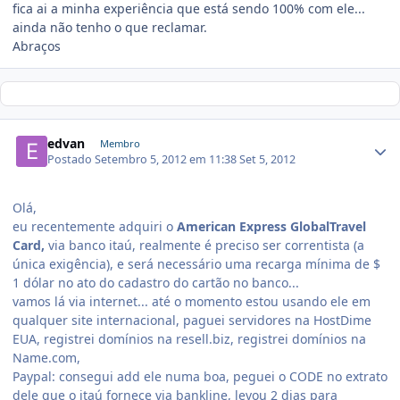
fica ai a minha experiência que está sendo 100% com ele...
ainda não tenho o que reclamar.
Abraços
edvan
Membro
Postado
Setembro 5, 2012 em 11:38
Set 5, 2012
Olá,
eu recentemente adquiri o
American Express GlobalTravel
Card,
via banco itaú, realmente é preciso ser correntista (a
única exigência), e será necessário uma recarga mínima de $
1 dólar no ato do cadastro do cartão no banco...
vamos lá via internet... até o momento estou usando ele em
qualquer site internacional, paguei servidores na HostDime
EUA, registrei domínios na resell.biz, registrei domínios na
Name.com,
Paypal: consegui add ele numa boa, peguei o CODE no extrato
dele que o itaú fornece via bankline, levou 2 dias para