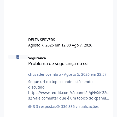
DELTA SERVERS
Agosto 7, 2026 em 12:00
Ago 7, 2026
Problema de segurança no csf
Segurança
Problema de segurança no csf
chuvadenovembro
·
Agosto 5, 2026 em 22:57
Segue url do topico onde está sendo
discutido:
https://www.reddit.com/r/cpanel/s/gHAXKG2u
s2 Vale comentar que é um topico do cpanel...
Não sei como ta a pegada no da.
3 respostas
336 visualizações