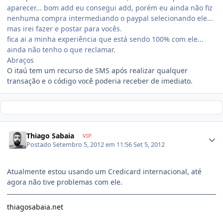
aparecer... bom add eu consegui add, porém eu ainda não fiz
nenhuma compra intermediando o paypal selecionando ele...
mas irei fazer e postar para vocês.
fica ai a minha experiência que está sendo 100% com ele...
ainda não tenho o que reclamar.
Abraços
O itaú tem um recurso de SMS após realizar qualquer
transação e o código você poderia receber de imediato.
Thiago Sabaia
VIP
Postado
Setembro 5, 2012 em 11:56
Set 5, 2012
Atualmente estou usando um Credicard internacional, até
agora não tive problemas com ele.
thiagosabaia.net