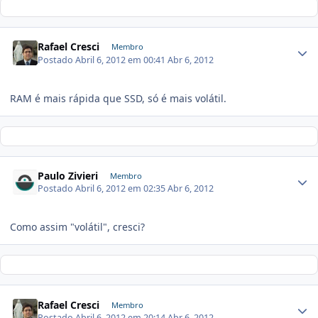
Rafael Cresci
Membro
Postado
Abril 6, 2012 em 00:41
Abr 6, 2012
RAM é mais rápida que SSD, só é mais volátil.
Paulo Zivieri
Membro
Postado
Abril 6, 2012 em 02:35
Abr 6, 2012
Como assim "volátil", cresci?
Rafael Cresci
Membro
Postado
Abril 6, 2012 em 20:14
Abr 6, 2012