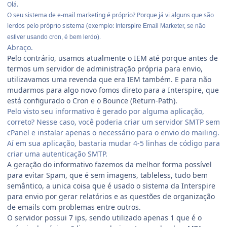
Olá.
O seu sistema de e-mail marketing é próprio? Porque já vi alguns que são
lerdos pelo próprio sistema (exemplo:
Interspire Email Marketer, se não
estiver usando cron, é bem lerdo).
Abraço.
Pelo contrário, usamos atualmente o IEM até porque antes de
termos um servidor de administração própria para envio,
utilizavamos uma revenda que era IEM também. E para não
mudarmos para algo novo fomos direto para a Interspire, que
está configurado o Cron e o Bounce (Return-Path).
Pelo visto seu informativo é gerado por alguma aplicação,
correto? Nesse caso, você poderia criar um servidor SMTP sem
cPanel e instalar apenas o necessário para o envio do mailing.
Aí em sua aplicação, bastaria mudar 4-5 linhas de código para
criar uma autenticação SMTP.
A geração do informativo fazemos da melhor forma possível
para evitar Spam, que é sem imagens, tableless, tudo bem
semântico, a unica coisa que é usado o sistema da Interspire
para envio por gerar relatórios e as questões de organização
de emails com problemas entre outros.
O servidor possui 7 ips, sendo utilizado apenas 1 que é o