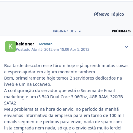
Novo Tópico
PÁGINA 1 DE 2
PRÓXIMA
keldnner
Membro
Postado
Abril 5, 2012 em 18:09
Abr 5, 2012
Boa tarde descobri esse fórum hoje e já aprendi muitas coisas
e espero ajudar em algum momento também.
Bom, primeiramente hoje temos 2 servidores dedicados na
iWeb e um na Locaweb.
A configuração do servidor que está o Sistema de Email
marketing é um i3 540 Dual Core 3.06Ghz, 4GB RAM, 320GB
SATA2
Meu problema ta na hora do envio, no período da manhã
enviamos informativo da empresa para em torno de 100 mil
emails segmento e pedidos para envio, nada de spam com
lista comprada nem nada, só que o envio está muito lerdo!