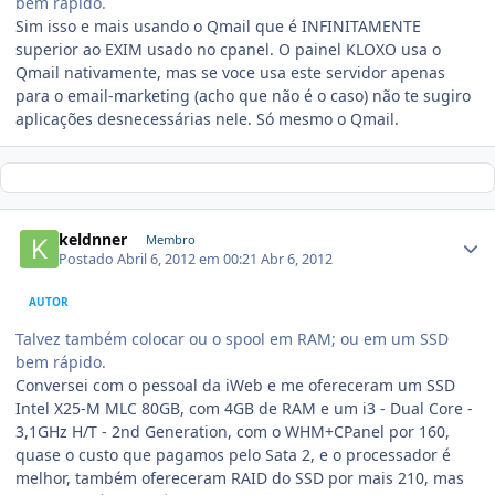
bem rápido.
Sim isso e mais usando o Qmail que é INFINITAMENTE
superior ao EXIM usado no cpanel. O painel KLOXO usa o
Qmail nativamente, mas se voce usa este servidor apenas
para o email-marketing (acho que não é o caso) não te sugiro
aplicações desnecessárias nele. Só mesmo o Qmail.
keldnner
Membro
Postado
Abril 6, 2012 em 00:21
Abr 6, 2012
AUTOR
Talvez também colocar ou o spool em RAM; ou em um SSD
bem rápido.
Conversei com o pessoal da iWeb e me ofereceram um SSD
Intel X25-M MLC 80GB, com 4GB de RAM e um i3 - Dual Core -
3,1GHz H/T - 2nd Generation, com o WHM+CPanel por 160,
quase o custo que pagamos pelo Sata 2, e o processador é
melhor, também ofereceram RAID do SSD por mais 210, mas