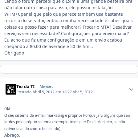
Lendo o fórum percebi que o Exim é uma grande besteira pra
não falar outra coisa para isso, ele possui instalação
WHM+Cpanel que pelo que parece também usa bastante
recurso do servidor, então a minha necessidade é saber quais
coisas eu posso fazer para melhorar? Trocar o MTA? Desativar
serviços sem necessidade? Configurações para envio maior?
Eu acho que fiz uma configuração e em um envio acabou
chegando a 80.00 de average e 50 de 5m...
Obrigado
Tio da TI
Membro
Postado
Abril 5, 2012 em 18:27
Abr 5, 2012
Olá.
O seu sistema de e-mail marketing é próprio? Porque já vi alguns que são
lerdos pelo próprio sistema (exemplo:
Interspire Email Marketer, se não
estiver usando cron, é bem lerdo).
Abraço.