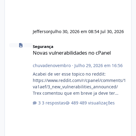
Jefferson
Julho 30, 2026 em 08:54
Jul 30, 2026
Novas vulnerabilidades no cPanel
Segurança
Novas vulnerabilidades no cPanel
chuvadenovembro
·
Julho 29, 2026 em 16:56
Acabei de ver esse topico no reddit:
https://www.reddit.com/r/cpanel/comments/1
va1aef/3_new_vulnerabilities_announced/
Trex comentou que em breve ja deve ter
atualizações...
3 respostas
489 visualizações