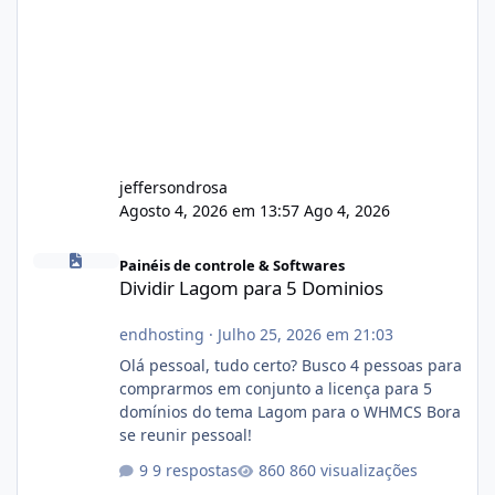
jeffersondrosa
Agosto 4, 2026 em 13:57
Ago 4, 2026
Dividir Lagom para 5 Dominios
Painéis de controle & Softwares
Dividir Lagom para 5 Dominios
endhosting
·
Julho 25, 2026 em 21:03
Olá pessoal, tudo certo? Busco 4 pessoas para
comprarmos em conjunto a licença para 5
domínios do tema Lagom para o WHMCS Bora
se reunir pessoal!
9 respostas
860 visualizações