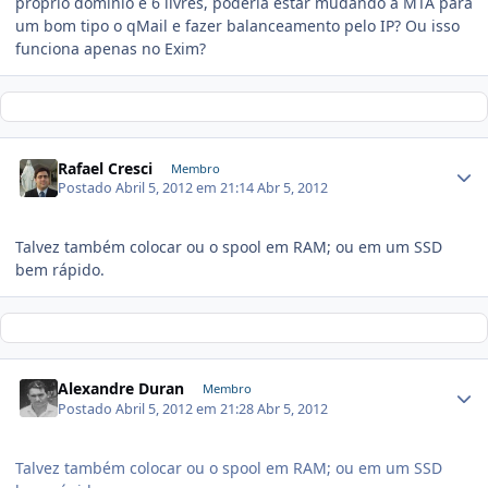
próprio domínio e 6 livres, poderia estar mudando a MTA para
um bom tipo o qMail e fazer balanceamento pelo IP? Ou isso
funciona apenas no Exim?
Rafael Cresci
Membro
Postado
Abril 5, 2012 em 21:14
Abr 5, 2012
Talvez também colocar ou o spool em RAM; ou em um SSD
bem rápido.
Alexandre Duran
Membro
Postado
Abril 5, 2012 em 21:28
Abr 5, 2012
Talvez também colocar ou o spool em RAM; ou em um SSD