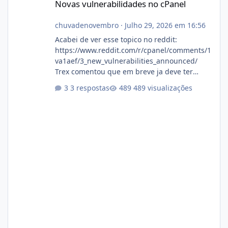
Novas vulnerabilidades no cPanel
chuvadenovembro
·
Julho 29, 2026 em 16:56
Acabei de ver esse topico no reddit:
https://www.reddit.com/r/cpanel/comments/1
va1aef/3_new_vulnerabilities_announced/
Trex comentou que em breve ja deve ter
atualizações...
3 respostas
489 visualizações