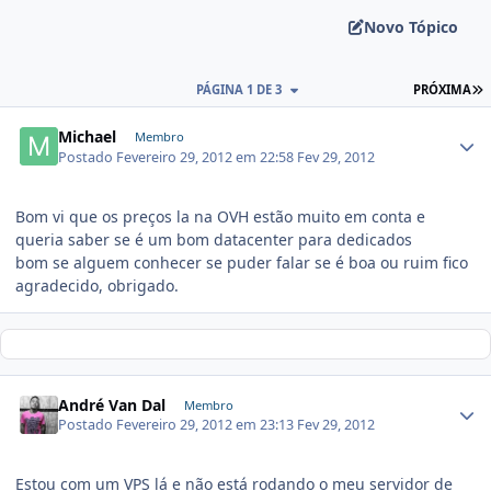
Novo Tópico
PÁGINA 1 DE 3
PRÓXIMA
Michael
Membro
Postado
Fevereiro 29, 2012 em 22:58
Fev 29, 2012
Bom vi que os preços la na OVH estão muito em conta e
queria saber se é um bom datacenter para dedicados
bom se alguem conhecer se puder falar se é boa ou ruim fico
agradecido, obrigado.
André Van Dal
Membro
Postado
Fevereiro 29, 2012 em 23:13
Fev 29, 2012
Estou com um VPS lá e não está rodando o meu servidor de