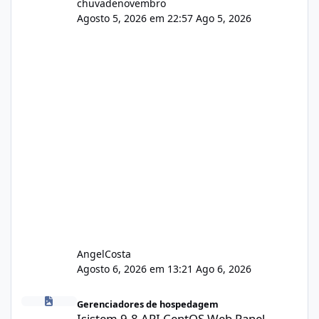
chuvadenovembro
Agosto 5, 2026 em 22:57
Ago 5, 2026
AngelCosta
Agosto 6, 2026 em 13:21
Ago 6, 2026
Isistem 9.8 API CentOS Web Panel
Gerenciadores de hospedagem
Isistem 9.8 API CentOS Web Panel