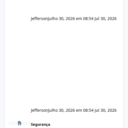
Jefferson
Julho 30, 2026 em 08:54
Jul 30, 2026
Jefferson
Julho 30, 2026 em 08:54
Jul 30, 2026
Novas vulnerabilidades no cPanel
Segurança