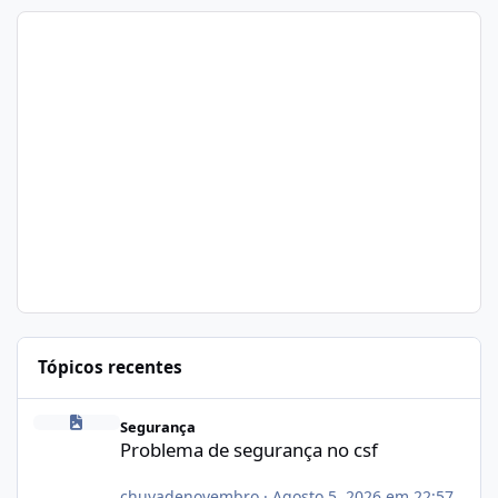
Tópicos recentes
Problema de segurança no csf
Segurança
Problema de segurança no csf
chuvadenovembro
·
Agosto 5, 2026 em 22:57