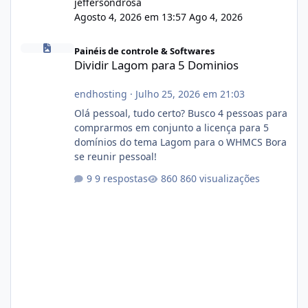
jeffersondrosa
Agosto 4, 2026 em 13:57
Ago 4, 2026
Dividir Lagom para 5 Dominios
Painéis de controle & Softwares
Dividir Lagom para 5 Dominios
endhosting
·
Julho 25, 2026 em 21:03
Olá pessoal, tudo certo? Busco 4 pessoas para
comprarmos em conjunto a licença para 5
domínios do tema Lagom para o WHMCS Bora
se reunir pessoal!
9 respostas
860 visualizações