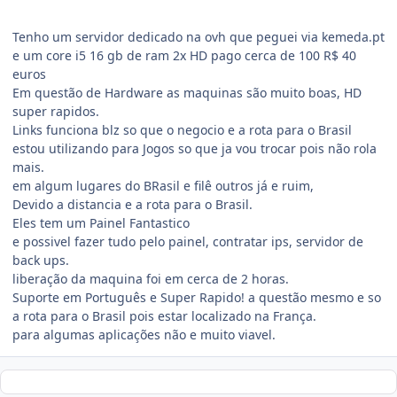
Tenho um servidor dedicado na ovh que peguei via kemeda.pt
e um core i5 16 gb de ram 2x HD pago cerca de 100 R$ 40
euros
Em questão de Hardware as maquinas são muito boas, HD
super rapidos.
Links funciona blz so que o negocio e a rota para o Brasil
estou utilizando para Jogos so que ja vou trocar pois não rola
mais.
em algum lugares do BRasil e filê outros já e ruim,
Devido a distancia e a rota para o Brasil.
Eles tem um Painel Fantastico
e possivel fazer tudo pelo painel, contratar ips, servidor de
back ups.
liberação da maquina foi em cerca de 2 horas.
Suporte em Português e Super Rapido! a questão mesmo e so
a rota para o Brasil pois estar localizado na França.
para algumas aplicações não e muito viavel.