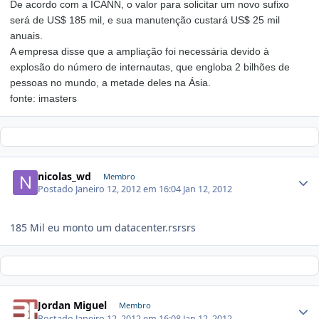
De acordo com a ICANN, o valor para solicitar um novo sufixo
será de US$ 185 mil, e sua manutenção custará US$ 25 mil
anuais.
A empresa disse que a ampliação foi necessária devido à
explosão do número de internautas, que engloba 2 bilhões de
pessoas no mundo, a metade deles na Ásia.
fonte: imasters
nicolas_wd
Membro
Postado
Janeiro 12, 2012 em 16:04
Jan 12, 2012
185 Mil eu monto um datacenter.rsrsrs
Jordan Miguel
Membro
Postado
Janeiro 12, 2012 em 16:08
Jan 12, 2012