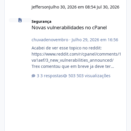
Jefferson
Julho 30, 2026 em 08:54
Jul 30, 2026
Novas vulnerabilidades no cPanel
Segurança
Novas vulnerabilidades no cPanel
chuvadenovembro
·
Julho 29, 2026 em 16:56
Acabei de ver esse topico no reddit:
https://www.reddit.com/r/cpanel/comments/1
va1aef/3_new_vulnerabilities_announced/
Trex comentou que em breve ja deve ter
atualizações...
3 respostas
503 visualizações