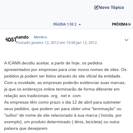
Novo Tópico
PÁGINA 1 DE 2
PRÓXIMA
nando
Membro
Postado
Janeiro 12, 2012 em 15:58
Jan 12, 2012
A ICANN decidiu aceitar, a partir de hoje, os pedidos
apresentados por empresas para criar novos nomes de sites. Os
pedidos já podem ser feitos através do
site oficial da entidade
.
Com a novidade, as empresas poderão evidenciar suas marcas,
já que os endereços online terminarão de forma diferente em
relação aos tradicionais .org, .net e .com.
As empresas têm como prazo o dia 12 de abril para submeter
seus pedidos, que podem ser para obter uma "terminação" ou
"sufixo" de nome de site relacionado à sua marca (.honda, por
exemplo), um produto determinado (.tênis,.bicicleta) ou outra
palavra que desejarem.