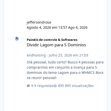
jeffersondrosa
Agosto 4, 2026 em 13:57
Ago 4, 2026
Dividir Lagom para 5 Dominios
Painéis de controle & Softwares
Dividir Lagom para 5 Dominios
endhosting
·
Julho 25, 2026 em 21:03
Olá pessoal, tudo certo? Busco 4 pessoas para
comprarmos em conjunto a licença para 5
domínios do tema Lagom para o WHMCS Bora
se reunir pessoal!
9 respostas
895 visualizações