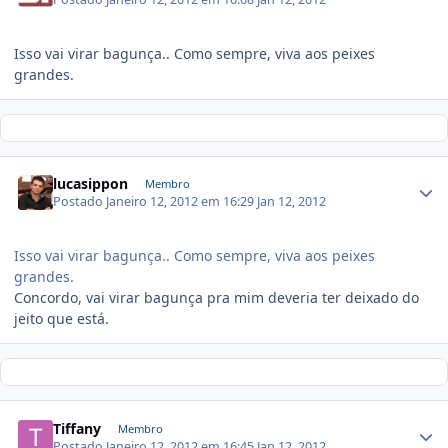
Isso vai virar bagunça.. Como sempre, viva aos peixes
grandes.
lucasippon
Membro
Postado
Janeiro 12, 2012 em 16:29
Jan 12, 2012
Isso vai virar bagunça.. Como sempre, viva aos peixes
grandes.
Concordo, vai virar bagunça pra mim deveria ter deixado do
jeito que está.
Tiffany
Membro
Postado
Janeiro 12, 2012 em 16:45
Jan 12, 2012