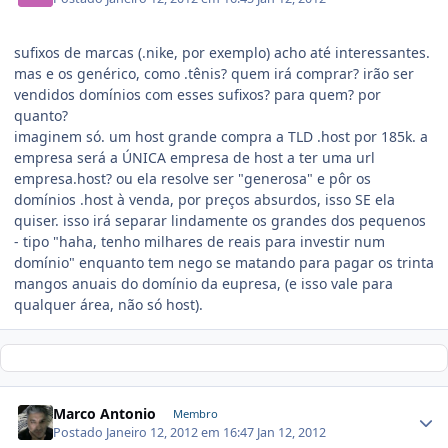
sufixos de marcas (.nike, por exemplo) acho até interessantes.
mas e os genérico, como .tênis? quem irá comprar? irão ser
vendidos domínios com esses sufixos? para quem? por
quanto?
imaginem só. um host grande compra a TLD .host por 185k. a
empresa será a ÚNICA empresa de host a ter uma url
empresa.host? ou ela resolve ser "generosa" e pôr os
domínios .host à venda, por preços absurdos, isso SE ela
quiser. isso irá separar lindamente os grandes dos pequenos
- tipo "haha, tenho milhares de reais para investir num
domínio" enquanto tem nego se matando para pagar os trinta
mangos anuais do domínio da eupresa, (e isso vale para
qualquer área, não só host).
Marco Antonio
Membro
Postado
Janeiro 12, 2012 em 16:47
Jan 12, 2012