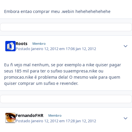
Embora entao comprar meu .webin hehehehehehehe
Roots
Membro
Postado
Janeiro 12, 2012 em 17:06
Jan 12, 2012
Eu ñ vejo mal nenhum, se por exemplo a nike quiser pagar
seus 185 mil para ter o sufixo suaempresa.nike ou
promocao.nike é problema dela! O mesmo vale para quem
quiser comprar um sufixo e revender.
FernandoFHR
Membro
Postado
Janeiro 12, 2012 em 17:28
Jan 12, 2012