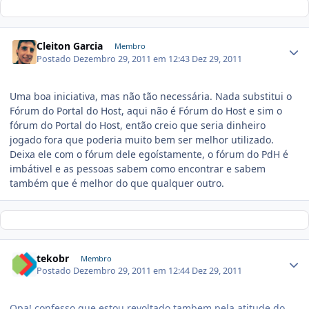
Cleiton Garcia
Membro
Postado
Dezembro 29, 2011 em 12:43
Dez 29, 2011
Uma boa iniciativa, mas não tão necessária. Nada substitui o
Fórum do Portal do Host, aqui não é Fórum do Host e sim o
fórum do Portal do Host, então creio que seria dinheiro
jogado fora que poderia muito bem ser melhor utilizado.
Deixa ele com o fórum dele egoístamente, o fórum do PdH é
imbátivel e as pessoas sabem como encontrar e sabem
também que é melhor do que qualquer outro.
tekobr
Membro
Postado
Dezembro 29, 2011 em 12:44
Dez 29, 2011
Opa! confesso que estou revoltado tambem pela atitude do