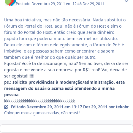
Postado
Dezembro 29, 2011 em 12:46
Dez 29, 2011
Uma boa iniciativa, mas não tão necessária. Nada substitui o
Fórum do Portal do Host, aqui não é Fórum do Host e sim o
fórum do Portal do Host, então creio que seria dinheiro
jogado fora que poderia muito bem ser melhor utilizado.
Deixa ele com o fórum dele egoístamente, o fórum do PdH é
imbátivel e as pessoas sabem como encontrar e sabem
também que é melhor do que qualquer outro.
Egoista? Você tá de sacanagem, não? Sen ão tiver, deixa de ser
egoista e me vende a sua empresa por R$1 real! Vai, deixa de
ser egoista!!!!!!!
ps.:
solicito providências à moderação/administração, esta
mensagem do usuário acima está ofendendo a minha
pessoa.
kkkkkkkkkkkkkkkkkkkkkkkkkkkkkkkkkk
Editado
Dezembro 29, 2011 em 13:17
Dez 29, 2011
por tekobr
Coloquei mais algumas risadas, não resisti!