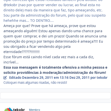
@tekobr (nao por querer vender ou lucrar, ao final esta no
direito dele) mais da maneira que faz, tipo ameaçando, etc.
Sou parte da administração do forum, pelo qual sou suspeito
hehehhe mas... TO DENTRO....
Ameça por que? Prove que há ameaça, prove que estou
ameaçando alguém! Estou apenas dando uma chance para
quem quer comprar, e dei um prazo! Quando se anuncia uma
promoção do preço por tempo determinado é ameaça?!!! Eu
sou obrigado a ficar vendendo algo pela
eternidade??????!!!!!!!!!
Esse fórum está caindo nível cada vez mais a cada diz,
incrível...
Essa sua mensagem é totalmente ofensiva a minha pessoa e
solicito providências à moderação/administração do fórum!
Editado
Dezembro 29, 2011 em 13:16
Dez 29, 2011
por tekobr
Coloquei mais algumas risadas, não resisti!
tekobr
Membro