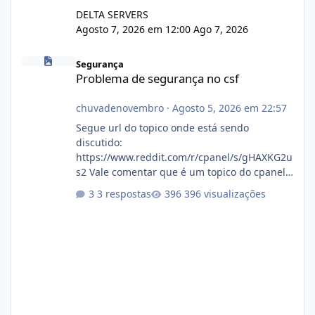
DELTA SERVERS
Agosto 7, 2026 em 12:00
Ago 7, 2026
Problema de segurança no csf
Segurança
Problema de segurança no csf
chuvadenovembro
·
Agosto 5, 2026 em 22:57
Segue url do topico onde está sendo
discutido:
https://www.reddit.com/r/cpanel/s/gHAXKG2u
s2 Vale comentar que é um topico do cpanel...
Não sei como ta a pegada no da.
3 respostas
396 visualizações