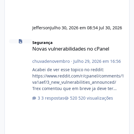
Jefferson
Julho 30, 2026 em 08:54
Jul 30, 2026
Novas vulnerabilidades no cPanel
Segurança
Novas vulnerabilidades no cPanel
chuvadenovembro
·
Julho 29, 2026 em 16:56
Acabei de ver esse topico no reddit:
https://www.reddit.com/r/cpanel/comments/1
va1aef/3_new_vulnerabilities_announced/
Trex comentou que em breve ja deve ter
atualizações...
3 respostas
520 visualizações