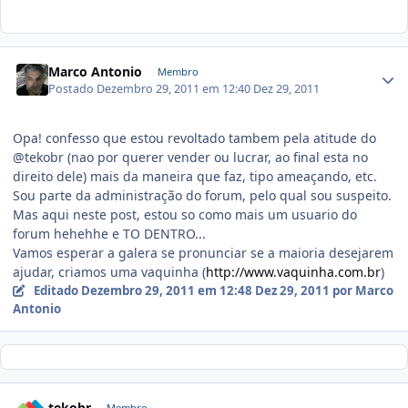
Marco Antonio
Membro
Postado
Dezembro 29, 2011 em 12:40
Dez 29, 2011
Opa! confesso que estou revoltado tambem pela atitude do
@tekobr (nao por querer vender ou lucrar, ao final esta no
direito dele) mais da maneira que faz, tipo ameaçando, etc.
Sou parte da administração do forum, pelo qual sou suspeito.
Mas aqui neste post, estou so como mais um usuario do
forum hehehhe e TO DENTRO...
Vamos esperar a galera se pronunciar se a maioria desejarem
ajudar, criamos uma vaquinha (
http://www.vaquinha.com.br
)
Editado
Dezembro 29, 2011 em 12:48
Dez 29, 2011
por Marco
Antonio
tekobr
Membro