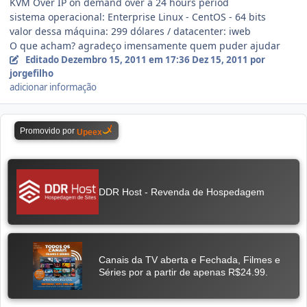
KVM Over IP on demand over a 24 hours period
sistema operacional: Enterprise Linux - CentOS - 64 bits
valor dessa máquina: 299 dólares / datacenter: iweb
O que acham? agradeço imensamente quem puder ajudar
Editado
Dezembro 15, 2011 em 17:36
Dez 15, 2011
por
jorgefilho
adicionar informação