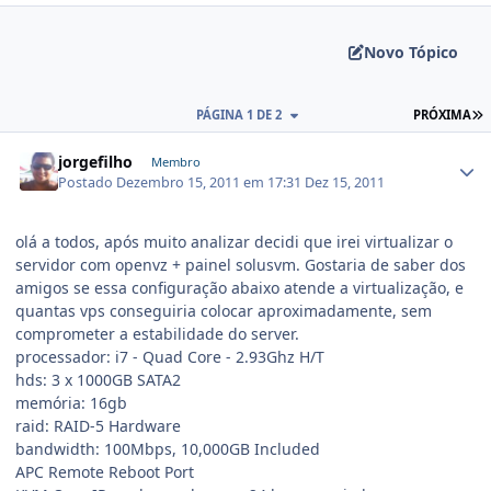
Novo Tópico
PÁGINA 1 DE 2
PRÓXIMA
jorgefilho
Membro
Postado
Dezembro 15, 2011 em 17:31
Dez 15, 2011
olá a todos, após muito analizar decidi que irei virtualizar o
servidor com openvz + painel solusvm. Gostaria de saber dos
amigos se essa configuração abaixo atende a virtualização, e
quantas vps conseguiria colocar aproximadamente, sem
comprometer a estabilidade do server.
processador: i7 - Quad Core - 2.93Ghz H/T
hds: 3 x 1000GB SATA2
memória: 16gb
raid: RAID-5 Hardware
bandwidth: 100Mbps, 10,000GB Included
APC Remote Reboot Port