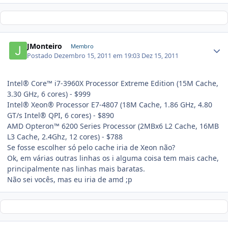
JMonteiro
Membro
Postado
Dezembro 15, 2011 em 19:03
Dez 15, 2011
Intel® Core™ i7-3960X Processor Extreme Edition (15M Cache,
3.30 GHz, 6 cores) - $999
Intel® Xeon® Processor E7-4807 (18M Cache, 1.86 GHz, 4.80
GT/s Intel® QPI, 6 cores) - $890
AMD Opteron™ 6200 Series Processor (2MBx6 L2 Cache, 16MB
L3 Cache, 2.4Ghz, 12 cores) - $788
Se fosse escolher só pelo cache iria de Xeon não?
Ok, em várias outras linhas os i alguma coisa tem mais cache,
principalmente nas linhas mais baratas.
Não sei vocês, mas eu iria de amd ;p