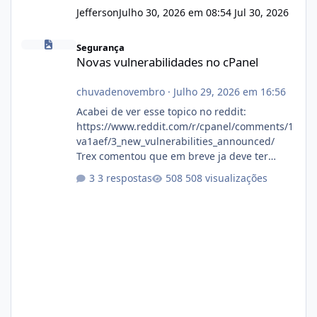
Jefferson
Julho 30, 2026 em 08:54
Jul 30, 2026
Novas vulnerabilidades no cPanel
Segurança
Novas vulnerabilidades no cPanel
chuvadenovembro
·
Julho 29, 2026 em 16:56
Acabei de ver esse topico no reddit:
https://www.reddit.com/r/cpanel/comments/1
va1aef/3_new_vulnerabilities_announced/
Trex comentou que em breve ja deve ter
atualizações...
3 respostas
508 visualizações