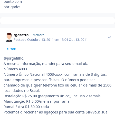
ponto com
obrigado!
rgazetta
Membro
Postado
Outubro 13, 2011 em 13:04
Out 13, 2011
AUTOR
@jorgefilho,
A mesma informação, mandei para seu email ok.
Número 4003
Número Único Nacional 4003-xxxx, com ramais de 3 dígitos,
para empresas e pessoas físicas. O número pode ser
chamado de qualquer telefone fixo ou celular de mais de 2500
localidades no Brasil.
Instalação R$ 75,00 (pagamento único), incluso 2 ramais
Manutanção R$ 5,00/mensal por ramal
Ramal Extra R$ 30,00 cada
Podemos direcionar as ligações para sua conta SIP/VoIP, sua