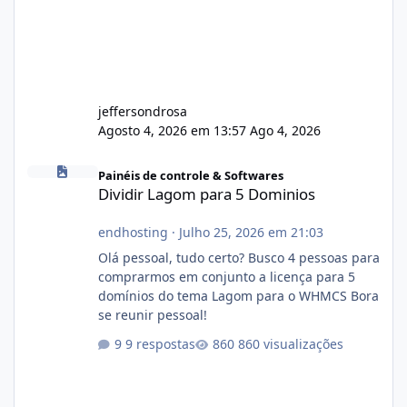
jeffersondrosa
Agosto 4, 2026 em 13:57
Ago 4, 2026
Dividir Lagom para 5 Dominios
Painéis de controle & Softwares
Dividir Lagom para 5 Dominios
endhosting
·
Julho 25, 2026 em 21:03
Olá pessoal, tudo certo? Busco 4 pessoas para
comprarmos em conjunto a licença para 5
domínios do tema Lagom para o WHMCS Bora
se reunir pessoal!
9 respostas
860 visualizações