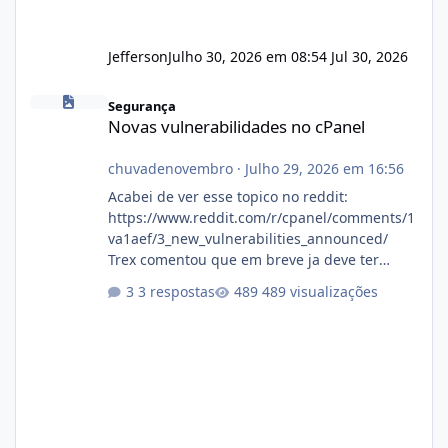
Jefferson
Julho 30, 2026 em 08:54
Jul 30, 2026
Novas vulnerabilidades no cPanel
Segurança
Novas vulnerabilidades no cPanel
chuvadenovembro
·
Julho 29, 2026 em 16:56
Acabei de ver esse topico no reddit:
https://www.reddit.com/r/cpanel/comments/1
va1aef/3_new_vulnerabilities_announced/
Trex comentou que em breve ja deve ter
atualizações...
3 respostas
489 visualizações