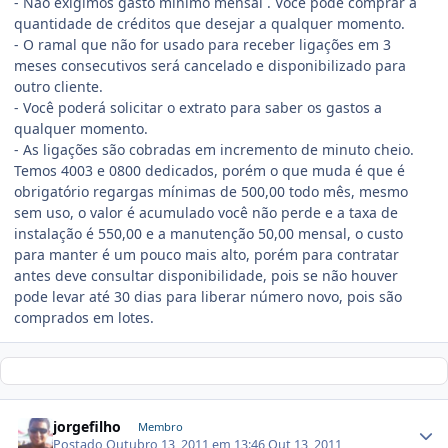
- Não exigimos gasto mínimo mensal . Você pode comprar a
quantidade de créditos que desejar a qualquer momento.
- O ramal que não for usado para receber ligações em 3
meses consecutivos será cancelado e disponibilizado para
outro cliente.
- Você poderá solicitar o extrato para saber os gastos a
qualquer momento.
- As ligações são cobradas em incremento de minuto cheio.
Temos 4003 e 0800 dedicados, porém o que muda é que é
obrigatório regargas mínimas de 500,00 todo mês, mesmo
sem uso, o valor é acumulado você não perde e a taxa de
instalação é 550,00 e a manutenção 50,00 mensal, o custo
para manter é um pouco mais alto, porém para contratar
antes deve consultar disponibilidade, pois se não houver
pode levar até 30 dias para liberar número novo, pois são
comprados em lotes.
jorgefilho
Membro
Postado
Outubro 13, 2011 em 13:46
Out 13, 2011