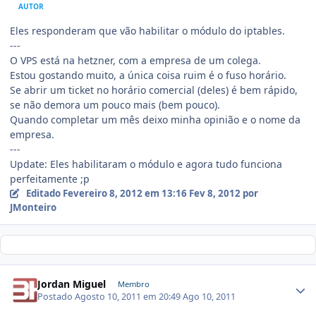
AUTOR
Eles responderam que vão habilitar o módulo do iptables.
---
O VPS está na hetzner, com a empresa de um colega.
Estou gostando muito, a única coisa ruim é o fuso horário.
Se abrir um ticket no horário comercial (deles) é bem rápido,
se não demora um pouco mais (bem pouco).
Quando completar um mês deixo minha opinião e o nome da
empresa.
---
Update: Eles habilitaram o módulo e agora tudo funciona
perfeitamente ;p
Editado
Fevereiro 8, 2012 em 13:16
Fev 8, 2012
por
JMonteiro
Jordan Miguel
Membro
Postado
Agosto 10, 2011 em 20:49
Ago 10, 2011