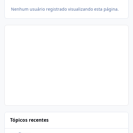
Nenhum usuário registrado visualizando esta página.
Tópicos recentes
Problema de segurança no csf