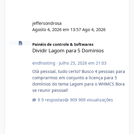
jeffersondrosa
Agosto 4, 2026 em 13:57
Ago 4, 2026
Dividir Lagom para 5 Dominios
Painéis de controle & Softwares
Dividir Lagom para 5 Dominios
endhosting
·
Julho 25, 2026 em 21:03
Olá pessoal, tudo certo? Busco 4 pessoas para
comprarmos em conjunto a licença para 5
domínios do tema Lagom para o WHMCS Bora
se reunir pessoal!
9 respostas
909 visualizações