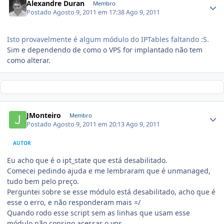
Alexandre Duran
Membro
Postado
Agosto 9, 2011 em 17:38
Ago 9, 2011
Isto provavelmente é algum módulo do IPTables faltando :S.
Sim e dependendo de como o VPS for implantado não tem
como alterar.
JMonteiro
Membro
Postado
Agosto 9, 2011 em 20:13
Ago 9, 2011
AUTOR
Eu acho que é o ipt_state que está desabilitado.
Comecei pedindo ajuda e me lembraram que é unmanaged,
tudo bem pelo preço.
Perguntei sobre se esse módulo está desabilitado, acho que é
esse o erro, e não responderam mais =/
Quando rodo esse script sem as linhas que usam esse
módulo não consigo acessar o vps.