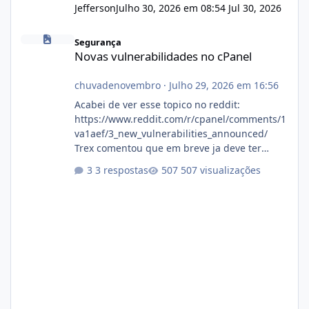
Jefferson
Julho 30, 2026 em 08:54
Jul 30, 2026
Novas vulnerabilidades no cPanel
Segurança
Novas vulnerabilidades no cPanel
chuvadenovembro
·
Julho 29, 2026 em 16:56
Acabei de ver esse topico no reddit:
https://www.reddit.com/r/cpanel/comments/1
va1aef/3_new_vulnerabilities_announced/
Trex comentou que em breve ja deve ter
atualizações...
3 respostas
507 visualizações