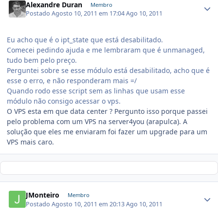
Alexandre Duran
Membro
Postado
Agosto 10, 2011 em 17:04
Ago 10, 2011
Eu acho que é o ipt_state que está desabilitado.
Comecei pedindo ajuda e me lembraram que é unmanaged,
tudo bem pelo preço.
Perguntei sobre se esse módulo está desabilitado, acho que é
esse o erro, e não responderam mais =/
Quando rodo esse script sem as linhas que usam esse
módulo não consigo acessar o vps.
O VPS esta em que data center ? Pergunto isso porque passei
pelo problema com um VPS na server4you (arapulca). A
solução que eles me enviaram foi fazer um upgrade para um
VPS mais caro.
JMonteiro
Membro
Postado
Agosto 10, 2011 em 20:13
Ago 10, 2011