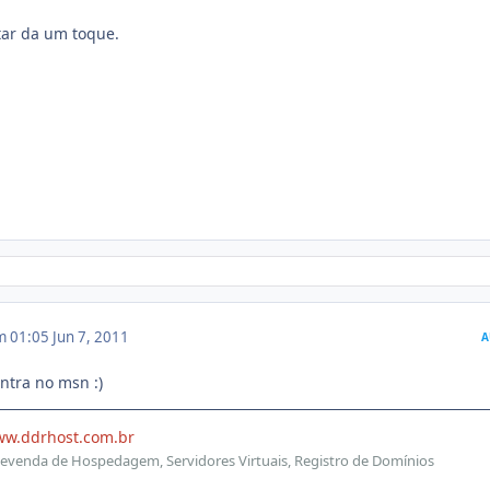
tar da um toque.
m 01:05
Jun 7, 2011
A
ntra no msn :)
ww.ddrhost.com.br
evenda de Hospedagem, Servidores Virtuais, Registro de Domínios