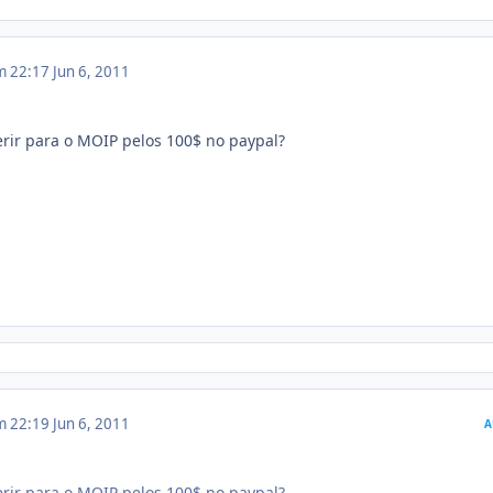
m 22:17
Jun 6, 2011
erir para o MOIP pelos 100$ no paypal?
m 22:19
Jun 6, 2011
A
erir para o MOIP pelos 100$ no paypal?