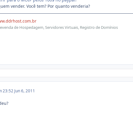
uem vender. Você tem? Por quanto venderia?
ww.ddrhost.com.br
evenda de Hospedagem, Servidores Virtuais, Registro de Domínios
m 23:52
Jun 6, 2011
deu?