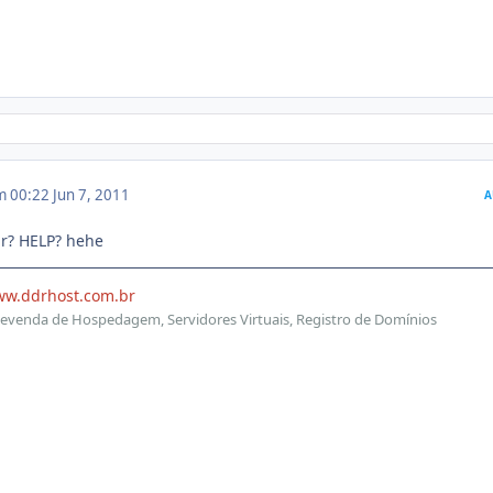
m 00:22
Jun 7, 2011
A
r? HELP? hehe
ww.ddrhost.com.br
evenda de Hospedagem, Servidores Virtuais, Registro de Domínios