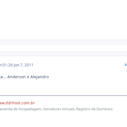
m 01:26
Jun 7, 2011
A
ta... Anderson e Alejandro
ww.ddrhost.com.br
evenda de Hospedagem, Servidores Virtuais, Registro de Domínios