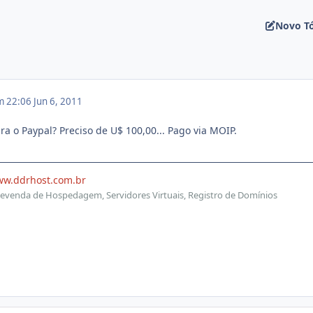
Novo T
m 22:06
Jun 6, 2011
a o Paypal? Preciso de U$ 100,00... Pago via MOIP.
ww.ddrhost.com.br
evenda de Hospedagem, Servidores Virtuais, Registro de Domínios