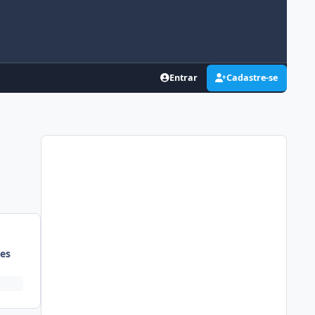
Entrar
Cadastre-se
es