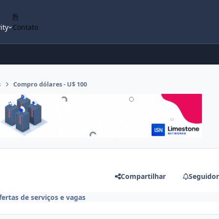
ity
Contato
s
Compro dólares - U$ 100
Compartilhar
Seguidor
fertas de serviços e vagas