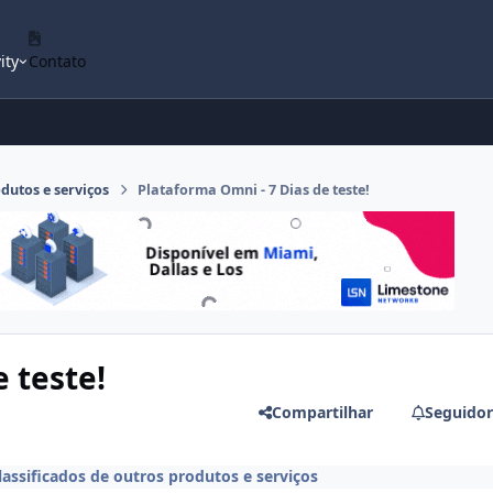
ity
Contato
odutos e serviços
Plataforma Omni - 7 Dias de teste!
 teste!
Compartilhar
Seguidor
lassificados de outros produtos e serviços