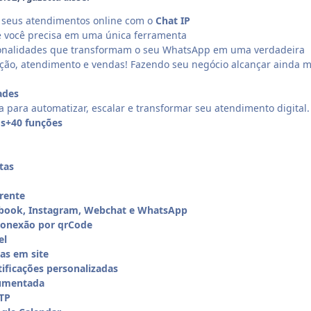
e seus atendimentos online com o
Chat IP
e você precisa em uma única ferramenta
ionalidades que transformam o seu WhatsApp em uma verdadeira
ção, atendimento e vendas! Fazendo seu negócio alcançar ainda m
ades
a para automatizar, escalar e transformar seu atendimento digital.
os+40 funções
tas
rente
book, Instagram, Webchat e WhatsApp
 Conexão por qrCode
el
tas em site
ficações personalizadas
umentada
TP