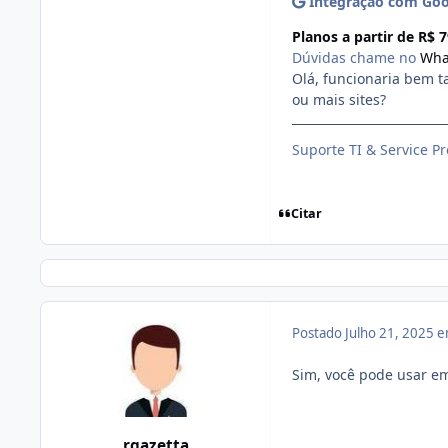
Integração com Goo
Planos a partir de R$ 
Dúvidas chame no
Wha
Olá, funcionaria bem 
ou mais sites?
Suporte TI & Service Pr
Citar
Postado
Julho 21, 2025 
Sim, você pode usar em
rgazetta