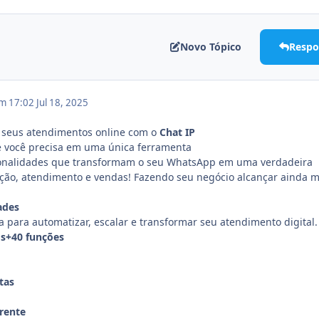
Novo Tópico
Respo
em 17:02
Jul 18, 2025
e seus atendimentos online com o
Chat IP
e você precisa em uma única ferramenta
ionalidades que transformam o seu WhatsApp em uma verdadeira
ção, atendimento e vendas! Fazendo seu negócio alcançar ainda m
ades
a para automatizar, escalar e transformar seu atendimento digital.
os+40 funções
tas
rente