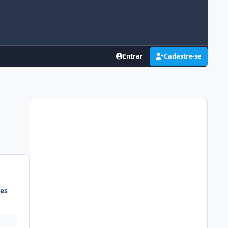
Entrar
Cadastre-se
es