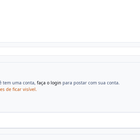
cê tem uma conta,
faça o login
para postar com sua conta.
de ficar visível.