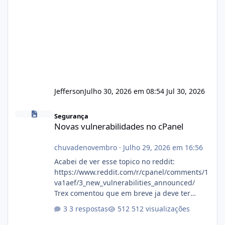
Jefferson
Julho 30, 2026 em 08:54
Jul 30, 2026
Novas vulnerabilidades no cPanel
Segurança
Novas vulnerabilidades no cPanel
chuvadenovembro
·
Julho 29, 2026 em 16:56
Acabei de ver esse topico no reddit:
https://www.reddit.com/r/cpanel/comments/1
va1aef/3_new_vulnerabilities_announced/
Trex comentou que em breve ja deve ter
atualizações...
3 respostas
512 visualizações