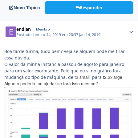
Novo Tópico
Responder
endian
Membro
Postado
Janeiro 14, 2019 em 20:37
Jan 14, 2019
Boa tarde turma, tudo bem? Veja se alguem pode me tirar
essa dúvida.
O valor da minha instancia passou de agosto para janeiro
para um valor exorbitante. Pelo que eu vi no gráfico foi a
t2.small
t2.2xlarge
mudançã do tipo de máquina, de
para
Alguem poderia me ajudar se forá isso mesmo?