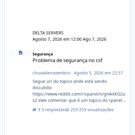
DELTA SERVERS
Agosto 7, 2026 em 12:00
Ago 7, 2026
Problema de segurança no csf
Segurança
Problema de segurança no csf
chuvadenovembro
·
Agosto 5, 2026 em 22:57
Segue url do topico onde está sendo
discutido:
https://www.reddit.com/r/cpanel/s/gHAXKG2u
s2 Vale comentar que é um topico do cpanel...
Não sei como ta a pegada no da.
3 respostas
253 visualizações