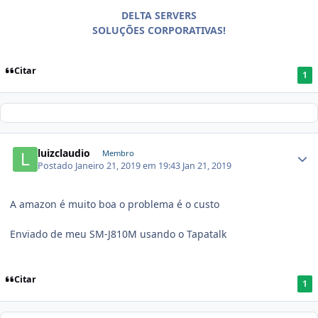
DELTA SERVERS
SOLUÇÕES CORPORATIVAS!
Citar
1
luizclaudio
Membro
Postado
Janeiro 21, 2019 em 19:43
Jan 21, 2019
A amazon é muito boa o problema é o custo
Enviado de meu SM-J810M usando o Tapatalk
Citar
1