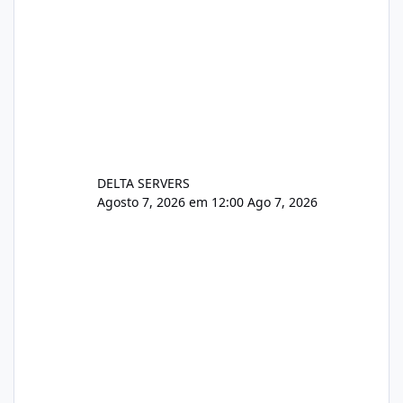
DELTA SERVERS
Agosto 7, 2026 em 12:00
Ago 7, 2026