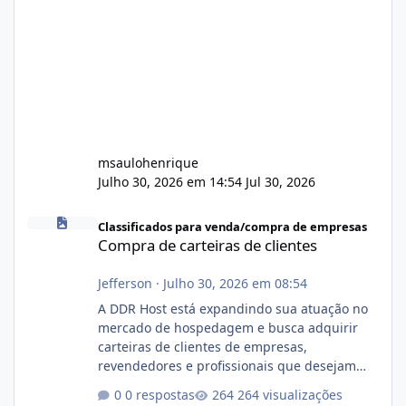
msaulohenrique
Julho 30, 2026 em 14:54
Jul 30, 2026
Compra de carteiras de clientes
Classificados para venda/compra de empresas
Compra de carteiras de clientes
Jefferson
·
Julho 30, 2026 em 08:54
A DDR Host está expandindo sua atuação no
mercado de hospedagem e busca adquirir
carteiras de clientes de empresas,
revendedores e profissionais que desejam
encerrar suas atividades ou reduzir sua
0 respostas
264 visualizações
operação. Se você possui clientes ativos de