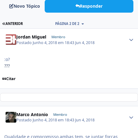
Novo Tópico
Responder
ANTERIOR
PÁGINA 2 DE 2
Jordan Miguel
Membro
Postado
Junho 4, 2018 em 18:43
Jun 4, 2018
:o?
???
Citar
Marco Antonio
Membro
Postado
Junho 4, 2018 em 18:43
Jun 4, 2018
Qualidade e compromisso ambas tem, se juntar forças