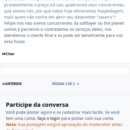
provavelmente o preço irá cair, quebrando seus concorrentes,
que somos nós, por que todos hoje oferecemos hospedagem,
mais quem não sonha em abrir seu datacenter "caseiro"?
Felipe nos nao somos concorrentes da softlayer ou the planet
somos é parceiros e contratamos os serviços deles, nos
atendemos o cliente final e so pode ser benefciente para nos
essa fusao
Citar
ANTERIOR
PÁGINA 2 DE 2
Participe da conversa
Você pode postar agora e se cadastrar mais tarde. Se você
tem uma conta,
faça o login
para postar com sua conta.
Nota:
Sua postagem exigirá aprovação do moderador antes