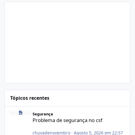
Tópicos recentes
Problema de segurança no csf
Segurança
Problema de segurança no csf
chuvadenovembro
·
Agosto 5, 2026 em 22:57