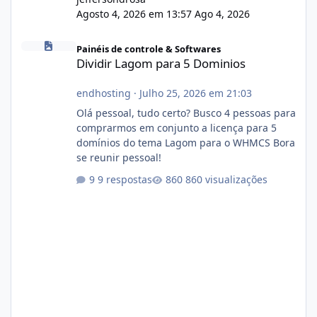
Agosto 4, 2026 em 13:57
Ago 4, 2026
Dividir Lagom para 5 Dominios
Painéis de controle & Softwares
Dividir Lagom para 5 Dominios
endhosting
·
Julho 25, 2026 em 21:03
Olá pessoal, tudo certo? Busco 4 pessoas para
comprarmos em conjunto a licença para 5
domínios do tema Lagom para o WHMCS Bora
se reunir pessoal!
9 respostas
860 visualizações