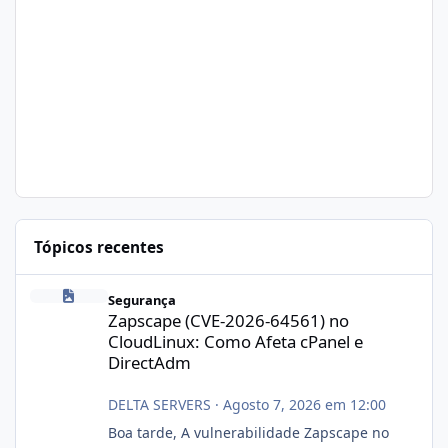
Tópicos recentes
Zapscape (CVE-2026-64561) no CloudLinux: Como Afeta cPanel e
Segurança
Zapscape (CVE-2026-64561) no
CloudLinux: Como Afeta cPanel e
DirectAdm
DELTA SERVERS
·
Agosto 7, 2026 em 12:00
Boa tarde, A vulnerabilidade Zapscape no