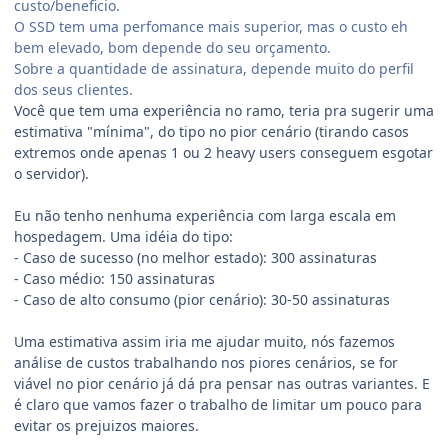
custo/beneficio.
O SSD tem uma perfomance mais superior, mas o custo eh
bem elevado, bom depende do seu orçamento.
Sobre a quantidade de assinatura, depende muito do perfil
dos seus clientes.
Você que tem uma experiência no ramo, teria pra sugerir uma
estimativa "mínima", do tipo no pior cenário (tirando casos
extremos onde apenas 1 ou 2 heavy users conseguem esgotar
o servidor).
Eu não tenho nenhuma experiência com larga escala em
hospedagem. Uma idéia do tipo:
- Caso de sucesso (no melhor estado): 300 assinaturas
- Caso médio: 150 assinaturas
- Caso de alto consumo (pior cenário): 30-50 assinaturas
Uma estimativa assim iria me ajudar muito, nós fazemos
análise de custos trabalhando nos piores cenários, se for
viável no pior cenário já dá pra pensar nas outras variantes. E
é claro que vamos fazer o trabalho de limitar um pouco para
evitar os prejuizos maiores.