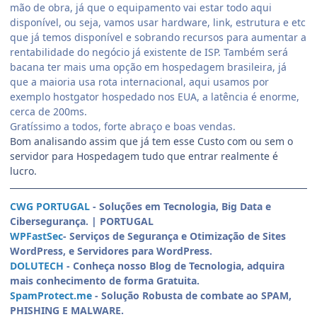
mão de obra, já que o equipamento vai estar todo aqui
disponível, ou seja, vamos usar hardware, link, estrutura e etc
que já temos disponível e sobrando recursos para aumentar a
rentabilidade do negócio já existente de ISP. Também será
bacana ter mais uma opção em hospedagem brasileira, já
que a maioria usa rota internacional, aqui usamos por
exemplo hostgator hospedado nos EUA, a latência é enorme,
cerca de 200ms.
Gratíssimo a todos, forte abraço e boas vendas.
Bom analisando assim que já tem esse Custo com ou sem o
servidor para Hospedagem tudo que entrar realmente é
lucro.
CWG PORTUGAL
- Soluções em Tecnologia, Big Data e
Cibersegurança. | PORTUGAL
WPFastSec
- Serviços de Segurança e Otimização de Sites
WordPress, e Servidores para WordPress.
DOLUTECH
- Conheça nosso Blog de Tecnologia, adquira
mais conhecimento de forma Gratuita.
SpamProtect.me
- Solução Robusta de combate ao SPAM,
PHISHING E MALWARE.