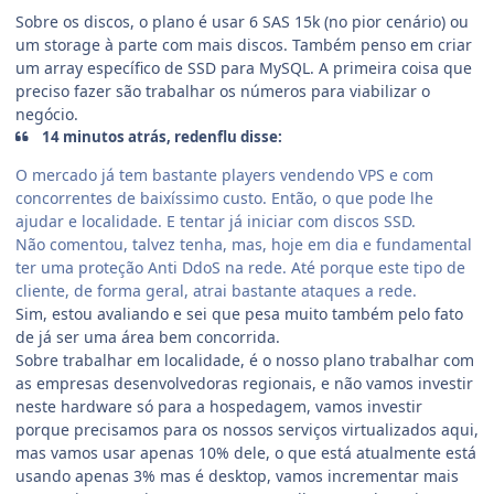
Sobre os discos, o plano é usar 6 SAS 15k (no pior cenário) ou
um storage à parte com mais discos. Também penso em criar
um array específico de SSD para MySQL. A primeira coisa que
preciso fazer são trabalhar os números para viabilizar o
negócio.
14 minutos atrás, redenflu disse:
O mercado já tem bastante players vendendo VPS e com
concorrentes de baixíssimo custo. Então, o que pode lhe
ajudar e localidade. E tentar já iniciar com discos SSD.
Não comentou, talvez tenha, mas, hoje em dia e fundamental
ter uma proteção Anti DdoS na rede. Até porque este tipo de
cliente, de forma geral, atrai bastante ataques a rede.
Sim, estou avaliando e sei que pesa muito também pelo fato
de já ser uma área bem concorrida.
Sobre trabalhar em localidade, é o nosso plano trabalhar com
as empresas desenvolvedoras regionais, e não vamos investir
neste hardware só para a hospedagem, vamos investir
porque precisamos para os nossos serviços virtualizados aqui,
mas vamos usar apenas 10% dele, o que está atualmente está
usando apenas 3% mas é desktop, vamos incrementar mais