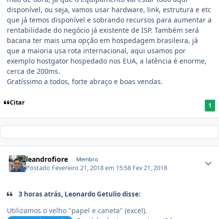
disponível, ou seja, vamos usar hardware, link, estrutura e etc
que já temos disponível e sobrando recursos para aumentar a
rentabilidade do negócio já existente de ISP. Também será
bacana ter mais uma opção em hospedagem brasileira, já
que a maioria usa rota internacional, aqui usamos por
exemplo hostgator hospedado nos EUA, a latência é enorme,
cerca de 200ms.
Gratíssimo a todos, forte abraço e boas vendas.
Citar
1
leandrofiore
Membro
Postado
Fevereiro 21, 2018 em 15:58
Fev 21, 2018
3 horas atrás, Leonardo Getulio disse:
Utilizamos o velho "papel e caneta" (excel).