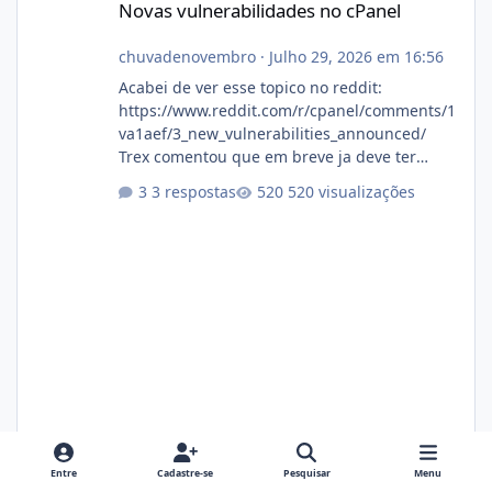
Novas vulnerabilidades no cPanel
chuvadenovembro
·
Julho 29, 2026 em 16:56
Acabei de ver esse topico no reddit:
https://www.reddit.com/r/cpanel/comments/1
va1aef/3_new_vulnerabilities_announced/
Trex comentou que em breve ja deve ter
atualizações...
3 respostas
520 visualizações
Entre
Cadastre-se
Pesquisar
Menu