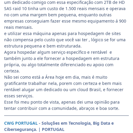
um dedicado comigo com essa especificação com 2TB de HD
SAS raid 10 tinha um custo de 1.500 reais mensais e operava
no com uma margem bem pequena, enquanto outras
empresas conseguiam fazer esse mesmo equipamento á 900
reais mensais.
e utilizar essa máquina apenas para hospedagem de sites
não compensa pelo custo que você vai ter , lógico se for uma
estrutura pequena e bem estruturada.
Agora hospedar algum serviço específico e rentável e
também junto a ele fornecer a hospedagem em estrutura
própria, ou algo totalmente diferenciado eu apoio com
certeza.
Não sei como está a Área hoje em dia, mais é muito
gratificante trabalhar nela, porem com certeza e bem mais
rentável alugar um dedicado ou um cloud Brasil, e fornecer
esses serviços.
Esse foi meu ponto de vista, apenas dei uma opinião para
tentar contribuir com a comunidade, abraços e boa sorte.
CWG PORTUGAL
- Soluções em Tecnologia, Big Data e
Cibersegurança. | PORTUGAL