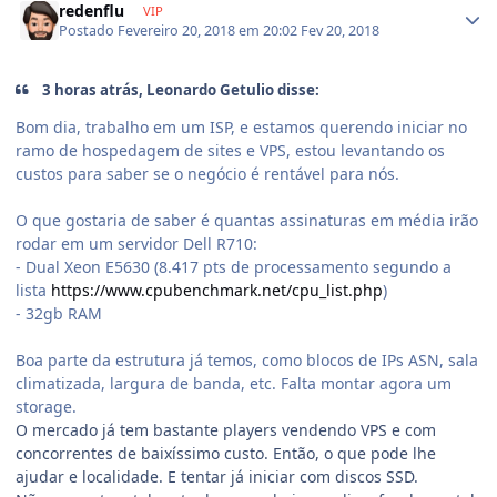
redenflu
VIP
Postado
Fevereiro 20, 2018 em 20:02
Fev 20, 2018
3 horas atrás, Leonardo Getulio disse:
Bom dia, trabalho em um ISP, e estamos querendo iniciar no
ramo de hospedagem de sites e VPS, estou levantando os
custos para saber se o negócio é rentável para nós.
O que gostaria de saber é quantas assinaturas em média irão
rodar em um servidor Dell R710:
- Dual Xeon E5630 (8.417 pts de processamento segundo a
lista
https://www.cpubenchmark.net/cpu_list.php
)
- 32gb RAM
Boa parte da estrutura já temos, como blocos de IPs ASN, sala
climatizada, largura de banda, etc. Falta montar agora um
storage.
O mercado já tem bastante players vendendo VPS e com
concorrentes de baixíssimo custo. Então, o que pode lhe
ajudar e localidade. E tentar já iniciar com discos SSD.