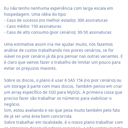
Eu não tenho nenhuma experiência com larga escala em
hospedagem. Uma idéia do tipo:
- Caso de sucesso (no melhor estado): 300 assinaturas
- Caso médio: 150 assinaturas
- Caso de alto consumo (pior cenário): 30-50 assinaturas
Uma estimativa assim iria me ajudar muito, nós fazemos
análise de custos trabalhando nos piores cenários, se for
viável no pior cenário já dá pra pensar nas outras variantes. E
é claro que vamos fazer o trabalho de limitar um pouco para
evitar os prejuizos maiores.
Sobre os discos, o plano é usar 6 SAS 15k (no pior cenário) ou
um storage à parte com mais discos. Também penso em criar
um array específico de SSD para MySQL. A primeira coisa que
preciso fazer são trabalhar os números para viabilizar o
negócio.
Sim, estou avaliando e sei que pesa muito também pelo fato
de já ser uma área bem concorrida.
Sobre trabalhar em localidade, é o nosso plano trabalhar com