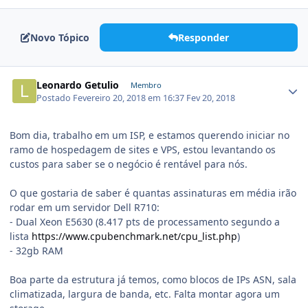
Novo Tópico
Responder
Leonardo Getulio
Membro
Postado
Fevereiro 20, 2018 em 16:37
Fev 20, 2018
Bom dia, trabalho em um ISP, e estamos querendo iniciar no
ramo de hospedagem de sites e VPS, estou levantando os
custos para saber se o negócio é rentável para nós.
O que gostaria de saber é quantas assinaturas em média irão
rodar em um servidor Dell R710:
- Dual Xeon E5630 (8.417 pts de processamento segundo a
lista
https://www.cpubenchmark.net/cpu_list.php
)
- 32gb RAM
Boa parte da estrutura já temos, como blocos de IPs ASN, sala
climatizada, largura de banda, etc. Falta montar agora um