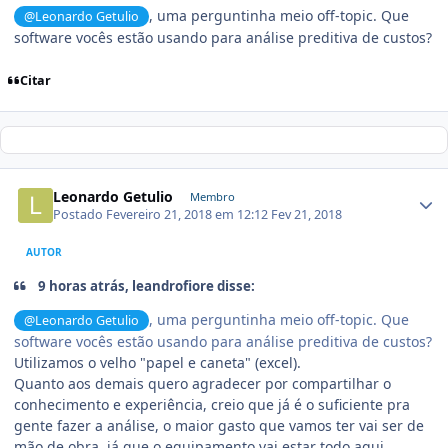
, uma perguntinha meio off-topic. Que
@Leonardo Getulio
software vocês estão usando para análise preditiva de custos?
Citar
Leonardo Getulio
Membro
Postado
Fevereiro 21, 2018 em 12:12
Fev 21, 2018
AUTOR
9 horas atrás, leandrofiore disse:
, uma perguntinha meio off-topic. Que
@Leonardo Getulio
software vocês estão usando para análise preditiva de custos?
Utilizamos o velho "papel e caneta" (excel).
Quanto aos demais quero agradecer por compartilhar o
conhecimento e experiência, creio que já é o suficiente pra
gente fazer a análise, o maior gasto que vamos ter vai ser de
mão de obra, já que o equipamento vai estar todo aqui