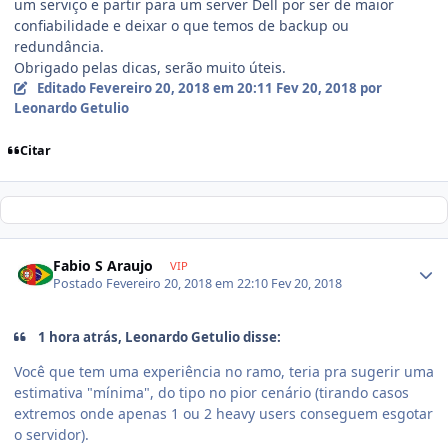
um serviço e partir para um server Dell por ser de maior
confiabilidade e deixar o que temos de backup ou
redundância.
Obrigado pelas dicas, serão muito úteis.
Editado
Fevereiro 20, 2018 em 20:11
Fev 20, 2018
por
Leonardo Getulio
Citar
Fabio S Araujo
VIP
Postado
Fevereiro 20, 2018 em 22:10
Fev 20, 2018
1 hora atrás, Leonardo Getulio disse:
Você que tem uma experiência no ramo, teria pra sugerir uma
estimativa "mínima", do tipo no pior cenário (tirando casos
extremos onde apenas 1 ou 2 heavy users conseguem esgotar
o servidor).