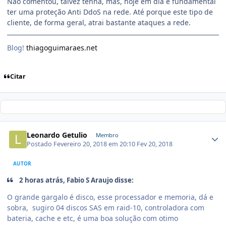
Não comentou, talvez tenha, mas, hoje em dia e fundamental
ter uma proteção Anti DdoS na rede. Até porque este tipo de
cliente, de forma geral, atrai bastante ataques a rede.
Blog!
thiagoguimaraes.net
Citar
Leonardo Getulio
Membro
Postado
Fevereiro 20, 2018 em 20:10
Fev 20, 2018
AUTOR
2 horas atrás, Fabio S Araujo disse:
O grande gargalo é disco, esse processador e memoria, dá e
sobra, sugiro 04 discos SAS em raid-10, controladora com
bateria, cache e etc, é uma boa solução com otimo