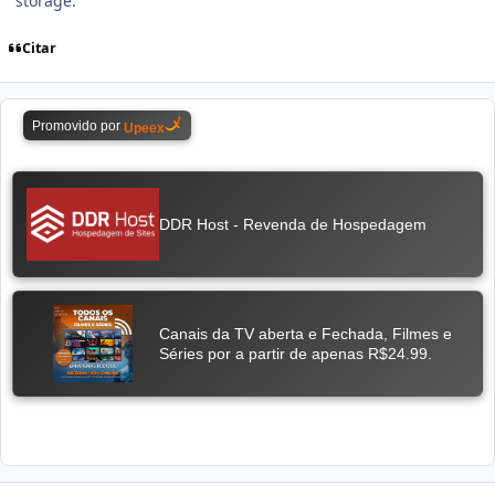
storage.
Citar