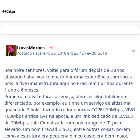
Citar
LucasMoraes
VIP
Postado
Fevereiro 20, 2018 em 23:42
Fev 20, 2018
Boa noite senhores, voltei para o fórum depois de 3 anos
afastado haha, vou compartilhar uma experiência com vocês
pois já tive uma estrutura aqui no Brasil em Curitiba durante
1 ano e 6 meses.
Primeiro o Ideal e focar o serviço, oferecer algo totalmente
diferenciado, por exemplo, eu tinha um serviço de altíssima
qualidade 3 link´s fazendo redundâncias COPEL 50Mbps, VIVO
100Mbps antiga GVT na época, e um link dedicado da LEVEL3
de 20Mbps, sala Climatizada, um bom range de IP, piso
elevado, um bom firewall CISCO, entre outras coisas. porém
como a estrutura era pequena o meu custo era bem maior,