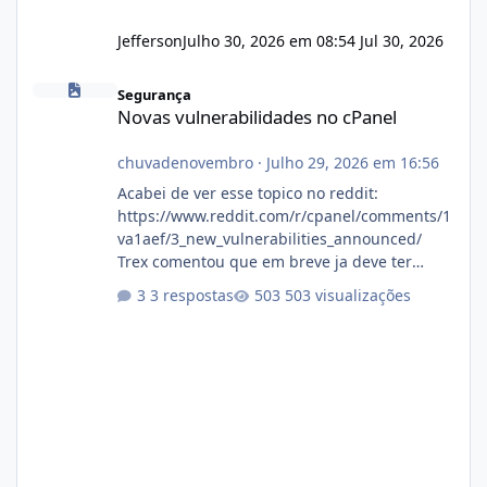
Jefferson
Julho 30, 2026 em 08:54
Jul 30, 2026
Novas vulnerabilidades no cPanel
Segurança
Novas vulnerabilidades no cPanel
chuvadenovembro
·
Julho 29, 2026 em 16:56
Acabei de ver esse topico no reddit:
https://www.reddit.com/r/cpanel/comments/1
va1aef/3_new_vulnerabilities_announced/
Trex comentou que em breve ja deve ter
atualizações...
3 respostas
503 visualizações