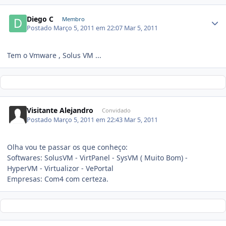
Diego C
Membro
Postado
Março 5, 2011 em 22:07
Mar 5, 2011
Tem o Vmware , Solus VM ...
Visitante Alejandro
Convidado
Postado
Março 5, 2011 em 22:43
Mar 5, 2011
Olha vou te passar os que conheço:
Softwares: SolusVM - VirtPanel - SysVM ( Muito Bom) -
HyperVM - Virtualizor - VePortal
Empresas: Com4 com certeza.