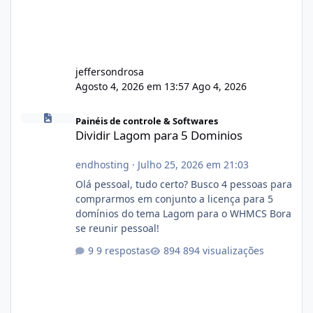
jeffersondrosa
Agosto 4, 2026 em 13:57
Ago 4, 2026
Dividir Lagom para 5 Dominios
Painéis de controle & Softwares
Dividir Lagom para 5 Dominios
endhosting
·
Julho 25, 2026 em 21:03
Olá pessoal, tudo certo? Busco 4 pessoas para
comprarmos em conjunto a licença para 5
domínios do tema Lagom para o WHMCS Bora
se reunir pessoal!
9 respostas
894 visualizações