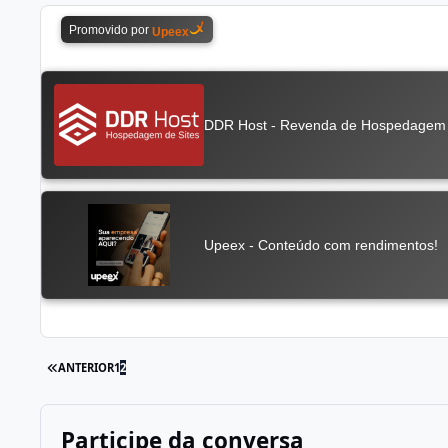
ANTERIOR
1
2
Participe da conversa