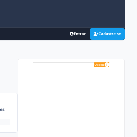
Entrar
Cadastre-se
es