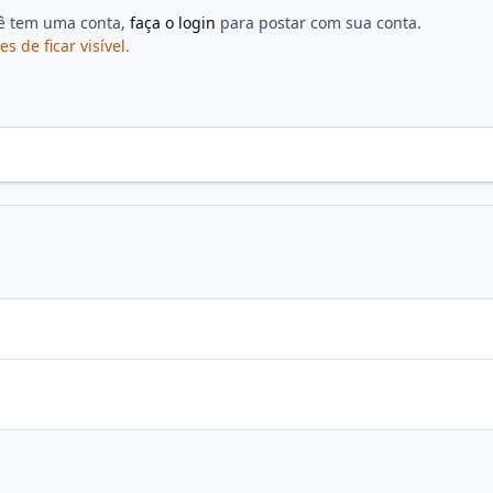
cê tem uma conta,
faça o login
para postar com sua conta.
de ficar visível.