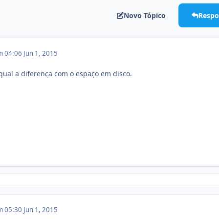
Novo Tópico
Respo
m 04:06
Jun 1, 2015
qual a diferença com o espaço em disco.
m 05:30
Jun 1, 2015