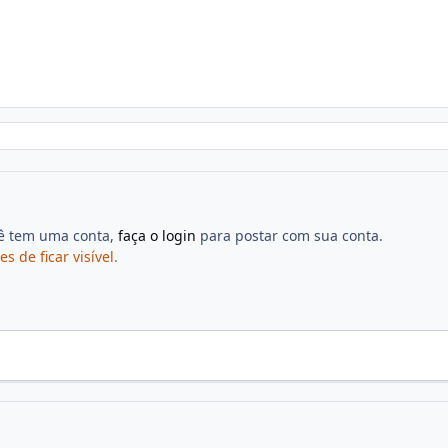
cê tem uma conta,
faça o login
para postar com sua conta.
de ficar visível.