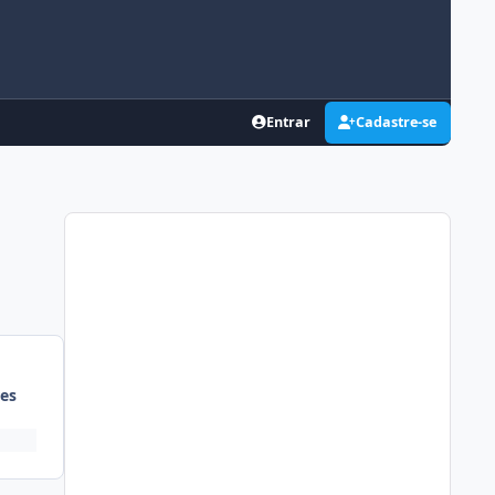
Entrar
Cadastre-se
es