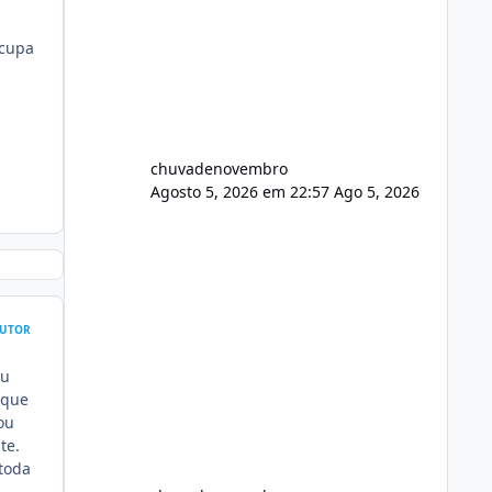
ocupa
chuvadenovembro
Agosto 5, 2026 em 22:57
Ago 5, 2026
UTOR
Eu
 que
ou
te.
 toda