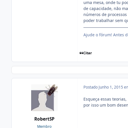
uma mesa, onde tu pode
de capacidade, não ma
números de processos 
poder trabalhar sem q
Ajude o fórum! Antes d
Citar
Postado
Junho 1, 2015 e
Esqueça essas teorias,
por isso um bom desen
RobertSP
Membro