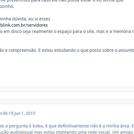
sozinho.
minha dúvida, eu vi esses
blink.com.br/servidores
o em disco seja realmente o espaço para o site, mas e a memória 
ão e compreensão. E estou estudando o que posso sobre o assunt
m 06:19
Jun 1, 2015
se a pergunta é boba, é que definitivamente não é a minha área. 
ução audiovisual mas estou montando uma rede social. Um amigo