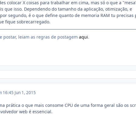
s colocar X coisas para trabalhar em cima, mas só o que a "mesa
is que isso. Dependendo do tamanho da aplicação, otimização, e
por segundo, é o que define quanto de memoria RAM tu precisas 
ue fique sobrecarregado.
e postar, leiam as regras de postagem
aqui
.
m 16:45
Jun 1, 2015
 na prática o que mais consome CPU de uma forma geral são os scr
volvedor web é essencial.