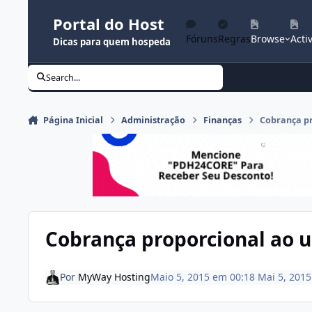
Ir para conteúdo
Portal do Host
Fóruns
Regras
Browse
Activ
Dicas para quem hospeda
Search...
Página Inicial
Administração
Finanças
Cobrança pr
Cobrança proporcional ao u
Por
MyWay Hosting
Maio 5, 2015 em 00:18
Mai 5, 2015