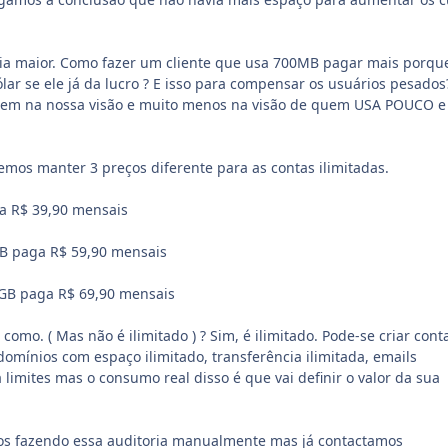
ria maior. Como fazer um cliente que usa 700MB pagar mais porqu
ar se ele já da lucro ? E isso para compensar os usuários pesados
. Nem na nossa visão e muito menos na visão de quem USA POUCO e
emos manter 3 preços diferente para as contas ilimitadas.
a R$ 39,90 mensais
B paga R$ 59,90 mensais
GB paga R$ 69,90 mensais
como. ( Mas não é ilimitado ) ? Sim, é ilimitado. Pode-se criar cont
 domínios com espaço ilimitado, transferência ilimitada, emails
á limites mas o consumo real disso é que vai definir o valor da sua
s fazendo essa auditoria manualmente mas já contactamos