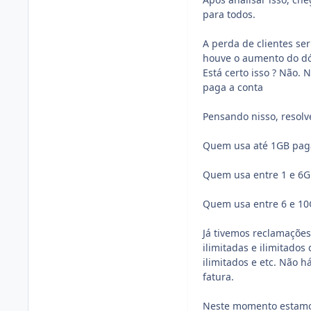
para todos.
A perda de clientes se
houve o aumento do dól
Está certo isso ? Não
paga a conta
Pensando nisso, resolv
Quem usa até 1GB pag
Quem usa entre 1 e 6G
Quem usa entre 6 e 10
Já tivemos reclamações 
ilimitadas e ilimitados
ilimitados e etc. Não h
fatura.
Neste momento estamo