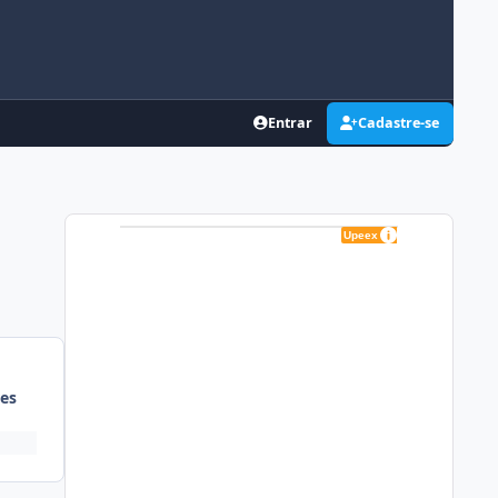
Entrar
Cadastre-se
es