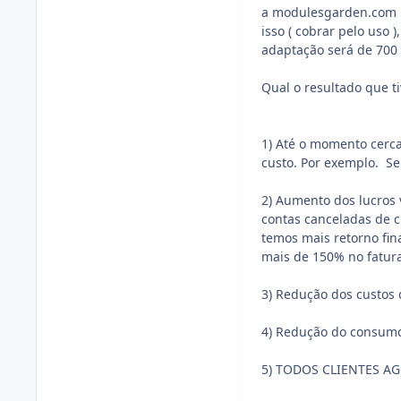
a modulesgarden.com p
isso ( cobrar pelo uso
adaptação será de 700
Qual o resultado que t
1) Até o momento cerc
custo. Por exemplo. Se
2) Aumento dos lucros 
contas canceladas de c
temos mais retorno fi
mais de 150% no fatur
3) Redução dos custos
4) Redução do consumo
5) TODOS CLIENTES A