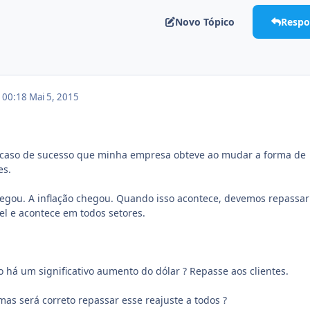
Novo Tópico
Respo
m 00:18
Mai 5, 2015
caso de sucesso que minha empresa obteve ao mudar a forma de
es.
egou. A inflação chegou. Quando isso acontece, devemos repassar
ável e acontece em todos setores.
há um significativo aumento do dólar ? Repasse aos clientes.
mas será correto repassar esse reajuste a todos ?