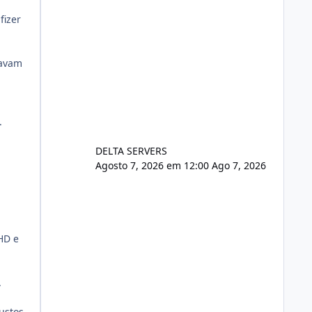
fizer
savam
%.
DELTA SERVERS
Agosto 7, 2026 em 12:00
Ago 7, 2026
HD e
.
ustos