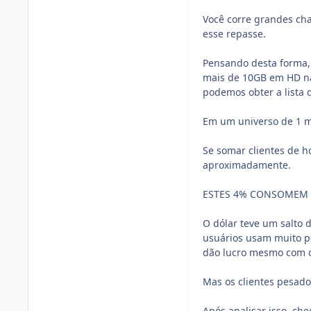
Você corre grandes ch
esse repasse.
Pensando desta forma,
mais de 10GB em HD na
podemos obter a lista 
Em um universo de 1 mi
Se somar clientes de 
aproximadamente.
ESTES 4% CONSOMEM 
O dólar teve um salto
usuários usam muito p
dão lucro mesmo com o
Mas os clientes pesad
Após analisar isso, ch