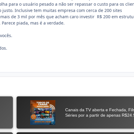
olha para o usuário pesado a não ser repassar o custo para os clie
o justo. Inclusive tem muitas empresa com cerca de 200 sites
mais de 3 mil por mês que acham caro investir R$ 200 em estrutu
. Parece piada, mas é a verdade.
 vocês.
dos.