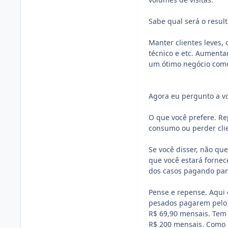
Sabe qual será o result
Manter clientes leves,
técnico e etc. Aumenta
um ótimo negócio como 
Agora eu pergunto a v
O que você prefere. Rep
consumo ou perder cli
Se você disser, não qu
que você estará forne
dos casos pagando par
Pense e repense. Aqui e
pesados pagarem pelo 
R$ 69,90 mensais. Tem 
R$ 200 mensais. Como 