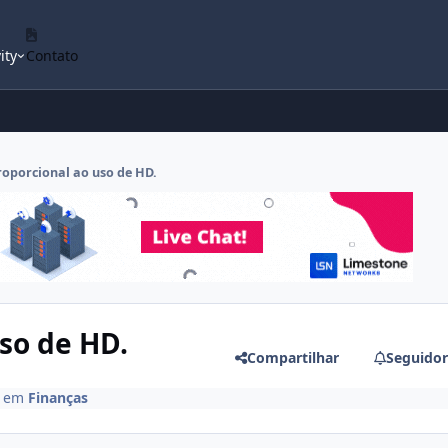
ity
Contato
oporcional ao uso de HD.
so de HD.
Compartilhar
Seguidor
em
Finanças