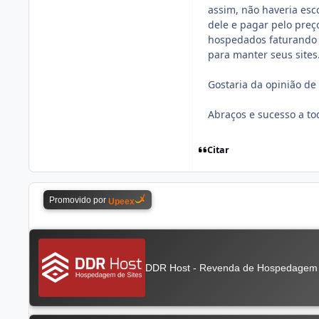
assim, não haveria esc
dele e pagar pelo preç
hospedados faturando 
para manter seus sites
Gostaria da opinião de
Abraços e sucesso a to
Citar