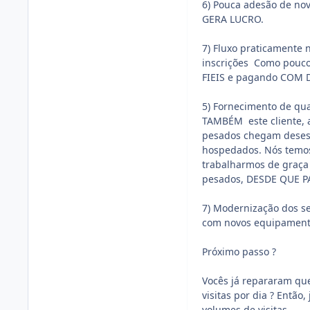
6) Pouca adesão de n
GERA LUCRO.
7) Fluxo praticamente
inscrições Como poucos
FIEIS e pagando COM 
5) Fornecimento de qu
TAMBÉM este cliente, 
pesados chegam deses
hospedados. Nós temos
trabalharmos de graça
pesados, DESDE QUE P
7) Modernização dos se
com novos equipament
Próximo passo ?
Vocês já repararam que
visitas por dia ? Entã
volumes de visitas.