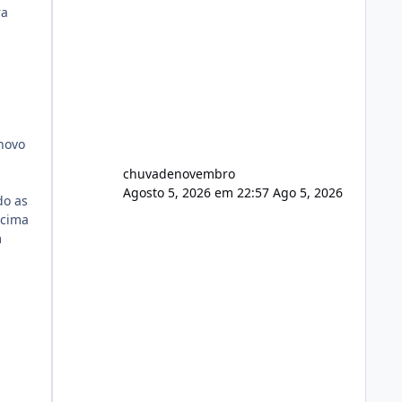
ra
novo
chuvadenovembro
Agosto 5, 2026 em 22:57
Ago 5, 2026
do as
 cima
m