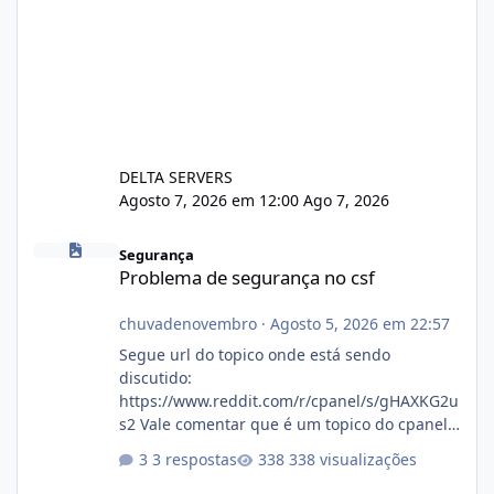
DELTA SERVERS
Agosto 7, 2026 em 12:00
Ago 7, 2026
Problema de segurança no csf
Segurança
Problema de segurança no csf
chuvadenovembro
·
Agosto 5, 2026 em 22:57
Segue url do topico onde está sendo
discutido:
https://www.reddit.com/r/cpanel/s/gHAXKG2u
s2 Vale comentar que é um topico do cpanel...
Não sei como ta a pegada no da.
3 respostas
338 visualizações