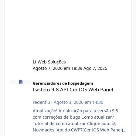
LtiWeb Soluções
Agosto 7, 2026 em 18:39
Ago 7, 2026
Isistem 9.8 API CentOS Web Panel
Gerenciadores de hospedagem
Isistem 9.8 API CentOS Web Panel
redenflu
·
Agosto 3, 2026 em 14:36
Atualização! Atualização para a versão 9.8
com correções de bugs Como atualizar?
Tutorial de como atualizar Clique aqui 🚀
Novidades: Api do CWP7(CentOS Web Panel)