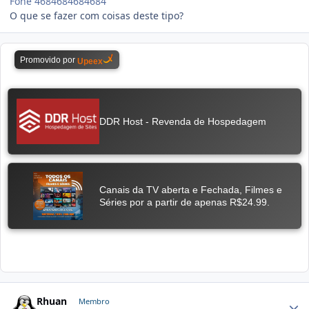
Fone 4684684684684
O que se fazer com coisas deste tipo?
Rhuan
Membro