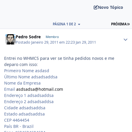
Novo Tópico
PÁGINA 1 DE 2
PRÓXIMA
Pedro Sodre
Membro
Postado
Janeiro 29, 2011 em 22:23
Jan 29, 2011
Entrei no WHMCS para ver se tinha pedidos novos e me
deparo com isso:
Primeiro Nome asdasd
Último Nome adsadsaddsa
Nome da Empresa
Email
asdsadsa@hotmail.com
Endereço 1 adsadsaddsa
Endereço 2 adsadsaddsa
Cidade adsadsaddsa
Estado adsadsaddsa
CEP 4464454
País BR - Brazil