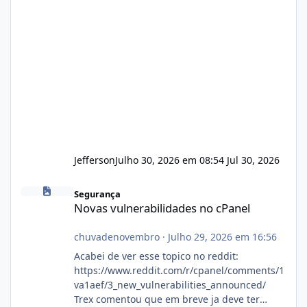
Jefferson
Julho 30, 2026 em 08:54
Jul 30, 2026
Novas vulnerabilidades no cPanel
Segurança
Novas vulnerabilidades no cPanel
chuvadenovembro
·
Julho 29, 2026 em 16:56
Acabei de ver esse topico no reddit:
https://www.reddit.com/r/cpanel/comments/1
va1aef/3_new_vulnerabilities_announced/
Trex comentou que em breve ja deve ter