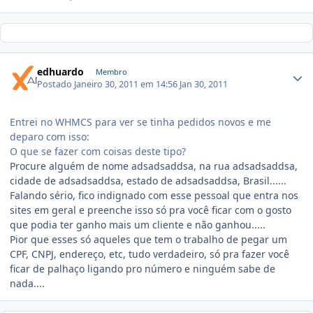
edhuardo
Membro
Postado
Janeiro 30, 2011 em 14:56
Jan 30, 2011
Entrei no WHMCS para ver se tinha pedidos novos e me
deparo com isso:
O que se fazer com coisas deste tipo?
Procure alguém de nome adsadsaddsa, na rua adsadsaddsa,
cidade de adsadsaddsa, estado de adsadsaddsa, Brasil......
Falando sério, fico indignado com esse pessoal que entra nos
sites em geral e preenche isso só pra você ficar com o gosto
que podia ter ganho mais um cliente e não ganhou.....
Pior que esses só aqueles que tem o trabalho de pegar um
CPF, CNPJ, endereço, etc, tudo verdadeiro, só pra fazer você
ficar de palhaço ligando pro número e ninguém sabe de
nada....