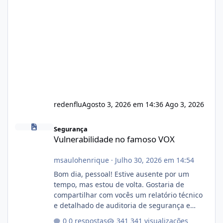
redenflu
Agosto 3, 2026 em 14:36
Ago 3, 2026
Vulnerabilidade no famoso VOX
Segurança
Vulnerabilidade no famoso VOX
msaulohenrique
·
Julho 30, 2026 em 14:54
Bom dia, pessoal! Estive ausente por um
tempo, mas estou de volta. Gostaria de
compartilhar com vocês um relatório técnico
e detalhado de auditoria de segurança e
conformidade referente ao VOXPANEL (versão
0 respostas
341 visualizações