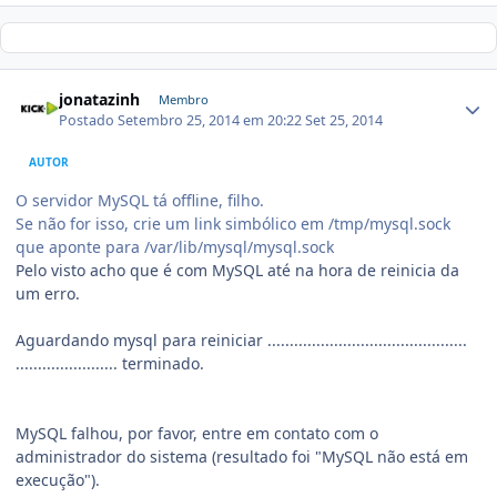
jonatazinh
Membro
Postado
Setembro 25, 2014 em 20:22
Set 25, 2014
AUTOR
O servidor MySQL tá offline, filho.
Se não for isso, crie um link simbólico em /tmp/mysql.sock
que aponte para /var/lib/mysql/mysql.sock
Pelo visto acho que é com MySQL até na hora de reinicia da
um erro.
Aguardando mysql para reiniciar .............................................
....................... terminado.
MySQL falhou, por favor, entre em contato com o
administrador do sistema (resultado foi "MySQL não está em
execução").