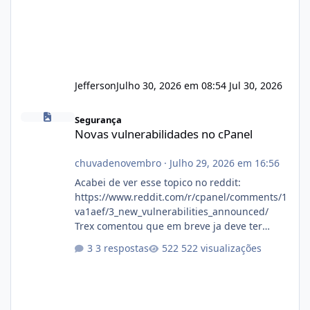
Jefferson
Julho 30, 2026 em 08:54
Jul 30, 2026
Novas vulnerabilidades no cPanel
Segurança
Novas vulnerabilidades no cPanel
chuvadenovembro
·
Julho 29, 2026 em 16:56
Acabei de ver esse topico no reddit:
https://www.reddit.com/r/cpanel/comments/1
va1aef/3_new_vulnerabilities_announced/
Trex comentou que em breve ja deve ter
atualizações...
3 respostas
522 visualizações