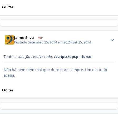
Citar
Jaime Silva
VIP
Postado
Setembro 25, 2014 em 20:24
Set 25, 2014
Tente a
solução resolve tudo
:
/scripts/upcp --force
Não há bem nem mal que dure para sempre. Um dia tudo
acaba.
Citar