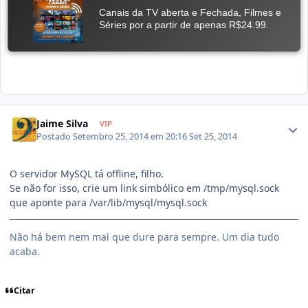
Jaime Silva
VIP
Postado
Setembro 25, 2014 em 20:16
Set 25, 2014
O servidor MySQL tá offline, filho.
Se não for isso, crie um link simbólico em /tmp/mysql.sock
que aponte para /var/lib/mysql/mysql.sock
Não há bem nem mal que dure para sempre. Um dia tudo
acaba.
Citar