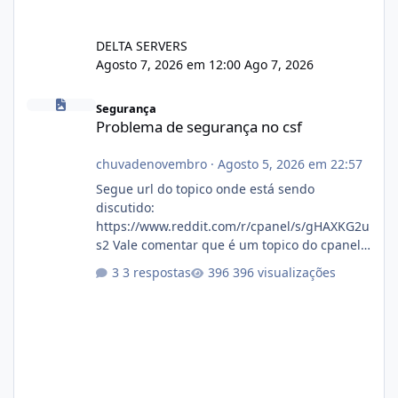
DELTA SERVERS
Agosto 7, 2026 em 12:00
Ago 7, 2026
Problema de segurança no csf
Segurança
Problema de segurança no csf
chuvadenovembro
·
Agosto 5, 2026 em 22:57
Segue url do topico onde está sendo
discutido:
https://www.reddit.com/r/cpanel/s/gHAXKG2u
s2 Vale comentar que é um topico do cpanel...
Não sei como ta a pegada no da.
3 respostas
396 visualizações