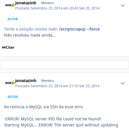
jonatazinh
Membro
Postado
Setembro 25, 2014 em 20:43
Set 25, 2014
AUTOR
Tente a
solução resolve tudo
:
/scripts/upcp --force
Não resolveu nada ainda...
Citar
jonatazinh
Membro
Postado
Setembro 25, 2014 em 21:10
Set 25, 2014
AUTOR
Ao reinicia o MySQL via SSH da esse erro
ERROR! MySQL server PID file could not be found!
Starting MySQL... ERROR! The server quit without updating