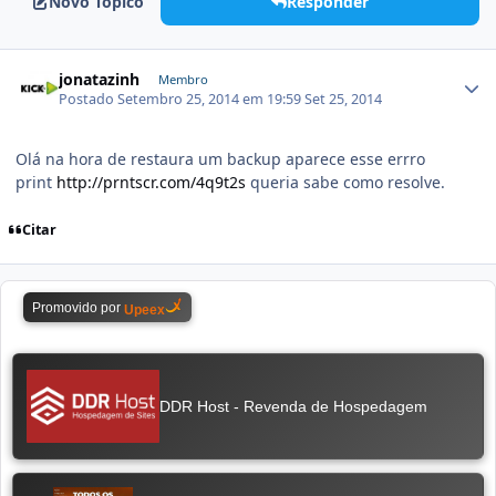
Novo Tópico
Responder
jonatazinh
Membro
Postado
Setembro 25, 2014 em 19:59
Set 25, 2014
Olá na hora de restaura um backup aparece esse errro
print
http://prntscr.com/4q9t2s
queria sabe como resolve.
Citar