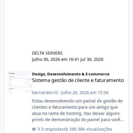
DELTA SERVERS
Julho 30, 2026 em 16:41
Jul 30, 2026
Sistema gestão de cliente e faturamento
Design, Desenvolvimento & E-commerce
Sistema gestão de cliente e faturamento
bernardes10
·
Julho 26, 2026 em 15:34
Estou desenvolvendo um painel de gestão de
clientes e faturamento para um amigo que
atua no ramo de hosting. Vou deixar alguns
prints de demonstração do painel para vocês
darem a opinião de vocês. O sistema já está
3 respostas
586 visualizações
com cerca de 80% concluído e conta com