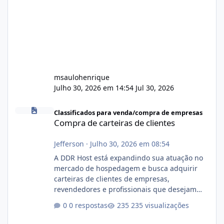
msaulohenrique
Julho 30, 2026 em 14:54
Jul 30, 2026
Compra de carteiras de clientes
Classificados para venda/compra de empresas
Compra de carteiras de clientes
Jefferson
·
Julho 30, 2026 em 08:54
A DDR Host está expandindo sua atuação no
mercado de hospedagem e busca adquirir
carteiras de clientes de empresas,
revendedores e profissionais que desejam
encerrar suas atividades ou reduzir sua
0 respostas
235 visualizações
operação. Se você possui clientes ativos de
hospedagem de sites, hospedagem revenda