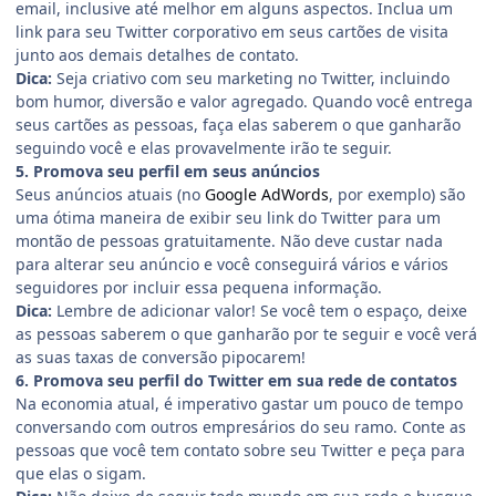
email, inclusive até melhor em alguns aspectos. Inclua um
link para seu Twitter corporativo em seus cartões de visita
junto aos demais detalhes de contato.
Dica:
Seja criativo com seu marketing no Twitter, incluindo
bom humor, diversão e valor agregado. Quando você entrega
seus cartões as pessoas, faça elas saberem o que ganharão
seguindo você e elas provavelmente irão te seguir.
5. Promova seu perfil em seus anúncios
Seus anúncios atuais (no
Google AdWords
, por exemplo) são
uma ótima maneira de exibir seu link do Twitter para um
montão de pessoas gratuitamente. Não deve custar nada
para alterar seu anúncio e você conseguirá vários e vários
seguidores por incluir essa pequena informação.
Dica:
Lembre de adicionar valor! Se você tem o espaço, deixe
as pessoas saberem o que ganharão por te seguir e você verá
as suas taxas de conversão pipocarem!
6. Promova seu perfil do Twitter em sua rede de contatos
Na economia atual, é imperativo gastar um pouco de tempo
conversando com outros empresários do seu ramo. Conte as
pessoas que você tem contato sobre seu Twitter e peça para
que elas o sigam.