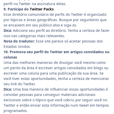
perfil no Twitter na assinatura delas.
9. Participe do
Twitter Packs
Esse diretório comunitário de perfis do Twitter é organizado
por tópicos e áreas geográficas. Busque por seguidores que
se encaixem em seu público alvo e siga-os.
Dica:
Adicione seu perfil ao diretório. Tenha a certeza de fazer
isso nas categorias mais relevantes.
Nota do tradutor:
Esse site parece só aceitar pessoas dos
Estados Unidos.
10. Promova seu perfil do Twitter em artigos convidados ou
colunas
Uma das melhores maneiras de divulgar você mesmo como
um perito da área é escrever artigos convidados em blogs ou
escrever uma coluna para uma publicação da sua área. Se
você tiver estas oportunidades, tenha a certeza de mencionar
seu link do Twitter.
Dica:
Uma boa maneira de influenciar essas oportunidades é
convidar pessoas para conseguir materiais adicionais
exclusivos sobre o tópico que você cobriu por seguir você no
Twitter e então enviar esta informação num tweet em tempos
programados.