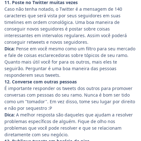
11. Poste no Twitter muitas vezes
Caso não tenha notado, o Twitter é a mensagem de 140
caracteres que será vista por seus seguidores em suas
timelines em ordem cronológica. Uma boa maneira de
conseguir novos seguidores é postar sobre coisas
interessantes em intervalos regulares. Assim você poderá
conseguir retweets e novos seguidores.
Dica:
Pense em você mesmo como um filtro para seu mercado
e fale de coisas esclarecedoras sobre tópicos de seu ramo.
Quanto mais útil você for para os outros, mais eles te
seguirão. Perguntar é uma boa maneira das pessoas
responderem seus tweets.
12. Converse com outras pessoas
É importante responder os tweets dos outros para promover
conversas com pessoas do seu ramo. Nunca é bom ser tido
como um "tomador". Em vez disso, tome seu lugar por direito
e não por sequestro :P
Dica:
A melhor resposta são daqueles que ajudam a resolver
problemas específicos de alguém. Fique de olho nos
problemas que você pode resolver e que se relacionam
diretamente com seu negócio.