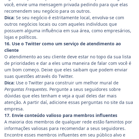
você, envie uma mensagem privada pedindo para que elas
recomendem seu negócio para os outros.
Dica:
Se seu negócio é estritamente local, envolva-se com
outros negócios locais ou com aqueles indivíduos que
possuem alguma influência em sua área, como empresários,
lojas e políticos.
16. Use o Twitter como um serviço de atendimento ao
cliente
O atendimento ao seu cliente deve estar no topo da sua lista
de prioridades e dar a eles uma maneira de falar com você é
um bom começo. Deixe que eles saibam que podem enviar
suas questões através do Twitter.
Dica:
Use o Twitter para construir um melhor mural de
Perguntas Frequentes
. Pergunte a seus seguidores sobre
dúvidas que eles tenham e veja a qual deles dar mais
atenção. A partir daí, adicione essas perguntas no site da sua
empresa.
17. Envie conteúdo valioso para membros influentes
A maioria dos membros de qualquer rede estão famintos por
informações valiosas para recomendar a seus seguidores.
Encontre esses membros influentes em seu público alvo e