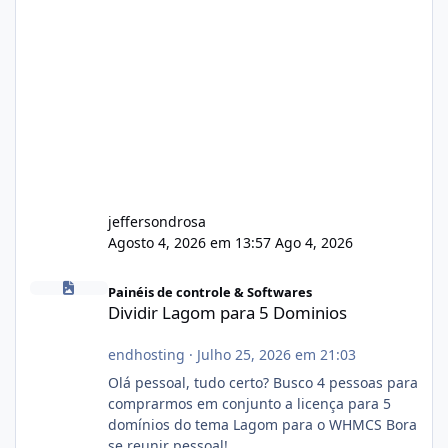
jeffersondrosa
Agosto 4, 2026 em 13:57
Ago 4, 2026
Dividir Lagom para 5 Dominios
Painéis de controle & Softwares
Dividir Lagom para 5 Dominios
endhosting
·
Julho 25, 2026 em 21:03
Olá pessoal, tudo certo? Busco 4 pessoas para
comprarmos em conjunto a licença para 5
domínios do tema Lagom para o WHMCS Bora
se reunir pessoal!