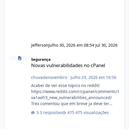
Jefferson
Julho 30, 2026 em 08:54
Jul 30, 2026
Novas vulnerabilidades no cPanel
Segurança
Novas vulnerabilidades no cPanel
chuvadenovembro
·
Julho 29, 2026 em 16:56
Acabei de ver esse topico no reddit:
https://www.reddit.com/r/cpanel/comments/1
va1aef/3_new_vulnerabilities_announced/
Trex comentou que em breve ja deve ter
atualizações...
3 respostas
475 visualizações