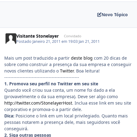
Novo Tópico
Visitante Stonelayer
Convidado
Postado
Janeiro 21, 2011 em 19:03
Jan 21, 2011
Mais um post traduzido a partir
deste blog
com 20 dicas de
sobre como construir a presença da sua empresa e conseguir
novos clientes utilizando o
Twitter
. Boa leitura!
-------------------------------------------------
1. Promova seu perfil no Twitter em seu site
Quando você criou sua conta, um nome foi dado a ela
(provavelmente o da sua empresa). Deve ser algo como
http://twitter.com/StonelayerHost
. Inclua esse link em seu site
corporativo e promova-o a partir dele.
Dica:
Posicione o link em um local privilegiado. Quanto mais
pessoas notarem a presença dele, mais seguidores você
conseguirá.
2. Siga outras pessoas