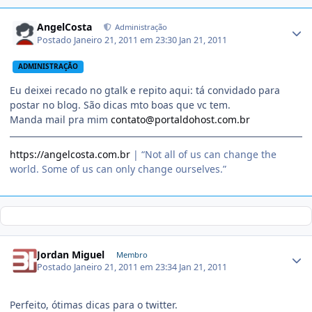
AngelCosta
Administração
Postado
Janeiro 21, 2011 em 23:30
Jan 21, 2011
ADMINISTRAÇÃO
Eu deixei recado no gtalk e repito aqui: tá convidado para
postar no blog. São dicas mto boas que vc tem.
Manda mail pra mim
contato@portaldohost.com.br
https://angelcosta.com.br
| “Not all of us can change the
world. Some of us can only change ourselves.”
Jordan Miguel
Membro
Postado
Janeiro 21, 2011 em 23:34
Jan 21, 2011
Perfeito, ótimas dicas para o twitter.