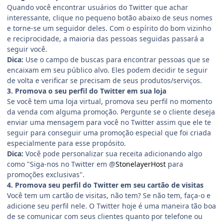
Quando você encontrar usuários do Twitter que achar
interessante, clique no pequeno botão abaixo de seus nomes
e torne-se um seguidor deles. Com o espírito do bom vizinho
e reciprocidade, a maioria das pessoas seguidas passará a
seguir você.
Dica:
Use o campo de buscas para encontrar pessoas que se
encaixam em seu público alvo. Eles podem decidir te seguir
de volta e verificar se precisam de seus produtos/serviços.
3. Promova o seu perfil do Twitter em sua loja
Se você tem uma loja virtual, promova seu perfil no momento
da venda com alguma promoção. Pergunte se o cliente deseja
enviar uma mensagem para você no Twitter assim que ele te
seguir para conseguir uma promoção especial que foi criada
especialmente para esse propósito.
Dica:
Você pode personalizar sua receita adicionando algo
como "Siga-nos no Twitter em @
StonelayerHost
para
promoções exclusivas".
4. Promova seu perfil do Twitter em seu cartão de visitas
Você tem um cartão de visitas, não tem? Se não tem, faça-o e
adicione seu perfil nele. O Twitter hoje é uma maneira tão boa
de se comunicar com seus clientes quanto por telefone ou