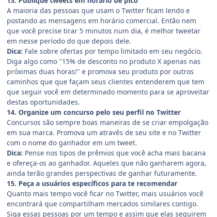
13. Publique tweets em horário de pico
A maioria das pessoas que usam o Twitter ficam lendo e
postando as mensagens em horário comercial. Então nem
que você precise tirar 5 minutos num dia, é melhor tweetar
em nesse período do que depois dele.
Dica:
Fale sobre ofertas por tempo limitado em seu negócio.
Diga algo como "15% de desconto no produto X apenas nas
próximas duas horas!" e promova seu produto por outros
caminhos que que façam seus clientes entenderem que tem
que seguir você em determinado momento para se aproveitar
destas oportunidades.
14. Organize um concurso pelo seu perfil no Twitter
Concursos são sempre boas maneiras de se criar empolgação
em sua marca. Promova um através de seu site e no Twitter
com o nome do ganhador em um tweet.
Dica:
Pense nos tipos de prêmios que você acha mais bacana
e ofereça-os ao ganhador. Aqueles que não ganharem agora,
ainda terão grandes perspectivas de ganhar futuramente.
15. Peça a usuários específicos para te recomendar
Quanto mais tempo você ficar no Twitter, mais usuários você
encontrará que compartilham mercados similares contigo.
Siga essas pessoas por um tempo e assim que elas seguirem