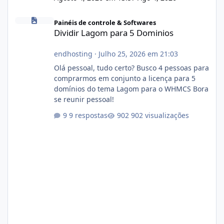
Dividir Lagom para 5 Dominios
Painéis de controle & Softwares
Dividir Lagom para 5 Dominios
endhosting
·
Julho 25, 2026 em 21:03
Olá pessoal, tudo certo? Busco 4 pessoas para
comprarmos em conjunto a licença para 5
domínios do tema Lagom para o WHMCS Bora
se reunir pessoal!
9 respostas
902 visualizações