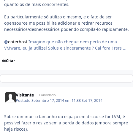
quanto os de mais concorrentes.
Eu particularmente só utilizo o mesmo, e o fato de ser
opensource me possibilita adicionar e retirar recursos
necessários/desnecessários podendo compila-lo rapidamente.
@
obterhost
Imagino que não chegue nem perto de uma
VMware, eu ja utilizei Solus e sinceramente ? Cai fora ! rsrs ...
Citar
Visitante
Convidado
Postado
Setembro 17, 2014 em 11:38
Set 17, 2014
Sobre diminuir o tamanho do espaço em disco: se for LVM, é
possível fazer o resize sem a perda de dados (embora sempre
haja riscos).