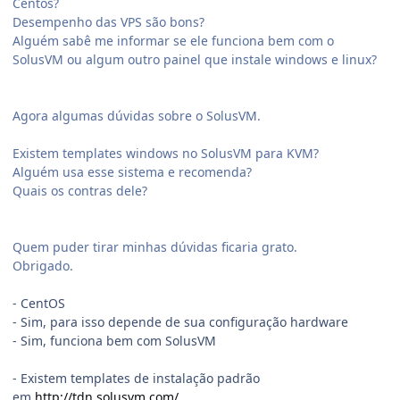
Centos?
Desempenho das VPS são bons?
Alguém sabê me informar se ele funciona bem com o
SolusVM ou algum outro painel que instale windows e linux?
Agora algumas dúvidas sobre o SolusVM.
Existem templates windows no SolusVM para KVM?
Alguém usa esse sistema e recomenda?
Quais os contras dele?
Quem puder tirar minhas dúvidas ficaria grato.
Obrigado.
- CentOS
- Sim, para isso depende de sua configuração hardware
- Sim, funciona bem com SolusVM
- Existem templates de instalação padrão
em
http://tdn.solusvm.com/