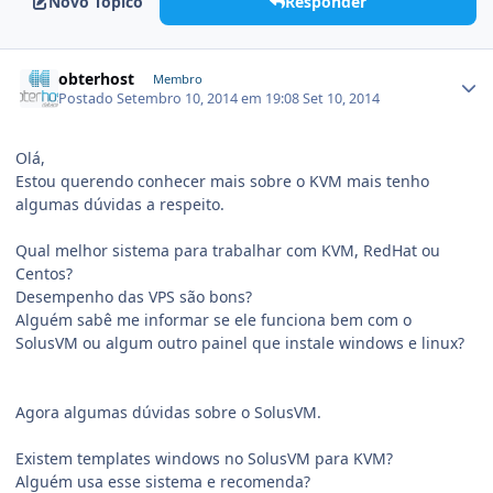
Novo Tópico
Responder
obterhost
Membro
Postado
Setembro 10, 2014 em 19:08
Set 10, 2014
Olá,
Estou querendo conhecer mais sobre o KVM mais tenho
algumas dúvidas a respeito.
Qual melhor sistema para trabalhar com KVM, RedHat ou
Centos?
Desempenho das VPS são bons?
Alguém sabê me informar se ele funciona bem com o
SolusVM ou algum outro painel que instale windows e linux?
Agora algumas dúvidas sobre o SolusVM.
Existem templates windows no SolusVM para KVM?
Alguém usa esse sistema e recomenda?