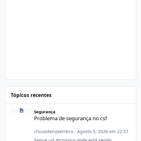
Tópicos recentes
Problema de segurança no csf
Segurança
Problema de segurança no csf
chuvadenovembro
·
Agosto 5, 2026 em 22:57
Segue url do topico onde está sendo