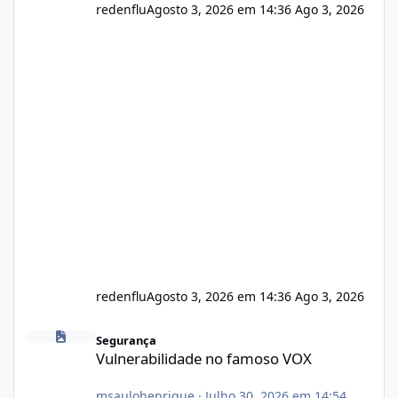
redenflu
Agosto 3, 2026 em 14:36
Ago 3, 2026
redenflu
Agosto 3, 2026 em 14:36
Ago 3, 2026
Vulnerabilidade no famoso VOX
Segurança
Vulnerabilidade no famoso VOX
msaulohenrique
·
Julho 30, 2026 em 14:54