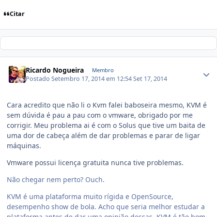
Citar
Ricardo Nogueira
Membro
Postado
Setembro 17, 2014 em 12:54
Set 17, 2014
Cara acredito que não li o Kvm falei baboseira mesmo, KVM é
sem dúvida é pau a pau com o vmware, obrigado por me
corrigir. Meu problema ai é com o Solus que tive um baita de
uma dor de cabeça além de dar problemas e parar de ligar
máquinas.
Vmware possui licença gratuita nunca tive problemas.
Não chegar nem perto? Ouch.
KVM é uma plataforma muito rígida e OpenSource,
desempenho show de bola. Acho que seria melhor estudar a
plataforma antes de dar uma opinião dessas. KVM é tão bom