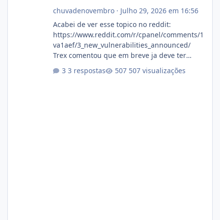
chuvadenovembro
·
Julho 29, 2026 em 16:56
Acabei de ver esse topico no reddit:
https://www.reddit.com/r/cpanel/comments/1
va1aef/3_new_vulnerabilities_announced/
Trex comentou que em breve ja deve ter
atualizações...
3 respostas
507 visualizações