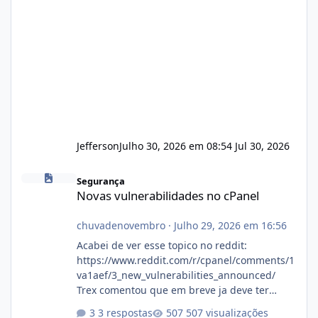
Jefferson
Julho 30, 2026 em 08:54
Jul 30, 2026
Novas vulnerabilidades no cPanel
Segurança
Novas vulnerabilidades no cPanel
chuvadenovembro
·
Julho 29, 2026 em 16:56
Acabei de ver esse topico no reddit:
https://www.reddit.com/r/cpanel/comments/1
va1aef/3_new_vulnerabilities_announced/
Trex comentou que em breve ja deve ter
atualizações...
3 respostas
507 visualizações