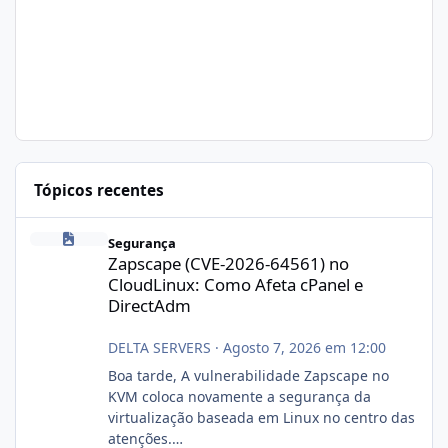
Tópicos recentes
Zapscape (CVE-2026-64561) no CloudLinux: Como Afeta cPanel e
Segurança
Zapscape (CVE-2026-64561) no
CloudLinux: Como Afeta cPanel e
DirectAdm
DELTA SERVERS
·
Agosto 7, 2026 em 12:00
Boa tarde, A vulnerabilidade Zapscape no
KVM coloca novamente a segurança da
virtualização baseada em Linux no centro das
atenções.