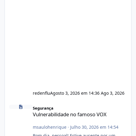
redenflu
Agosto 3, 2026 em 14:36
Ago 3, 2026
Vulnerabilidade no famoso VOX
Segurança
Vulnerabilidade no famoso VOX
msaulohenrique
·
Julho 30, 2026 em 14:54
Bom dia, pessoal! Estive ausente por um