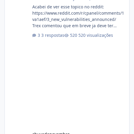
Acabei de ver esse topico no reddit:
https://www.reddit.com/r/cpanel/comments/1
va1aef/3_new_vulnerabilities_announced/
Trex comentou que em breve ja deve ter
atualizações...
3 respostas
520 visualizações