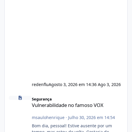
redenflu
Agosto 3, 2026 em 14:36
Ago 3, 2026
Vulnerabilidade no famoso VOX
Segurança
Vulnerabilidade no famoso VOX
msaulohenrique
·
Julho 30, 2026 em 14:54
Bom dia, pessoal! Estive ausente por um
tempo, mas estou de volta. Gostaria de