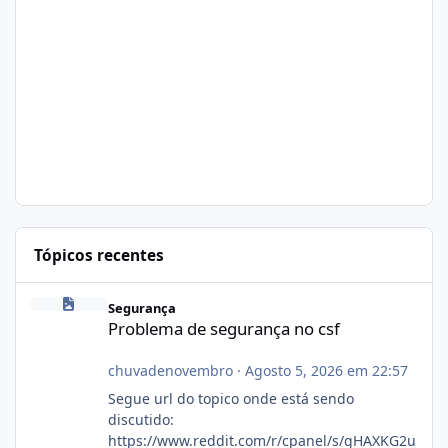
Tópicos recentes
Problema de segurança no csf
Segurança
Problema de segurança no csf
chuvadenovembro
·
Agosto 5, 2026 em 22:57
Segue url do topico onde está sendo
discutido:
https://www.reddit.com/r/cpanel/s/gHAXKG2u