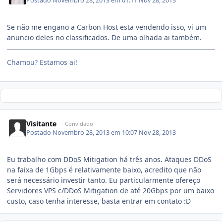
Postado
Novembro 28, 2013 em 01:11
Nov 28, 2013
Se não me engano a Carbon Host esta vendendo isso, vi um
anuncio deles no classificados. De uma olhada ai também.
Chamou? Estamos ai!
Visitante
Convidado
Postado
Novembro 28, 2013 em 10:07
Nov 28, 2013
Eu trabalho com DDoS Mitigation há três anos. Ataques DDoS
na faixa de 1Gbps é relativamente baixo, acredito que não
será necessário investir tanto. Eu particularmente ofereço
Servidores VPS c/DDoS Mitigation de até 20Gbps por um baixo
custo, caso tenha interesse, basta entrar em contato :D