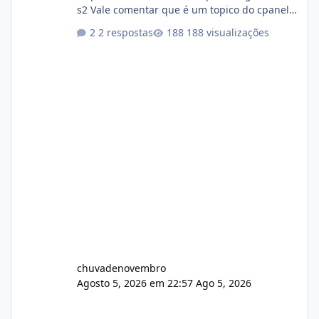
s2 Vale comentar que é um topico do cpanel...
Não sei como ta a pegada no da.
2 respostas
188 visualizações
chuvadenovembro
Agosto 5, 2026 em 22:57
Ago 5, 2026