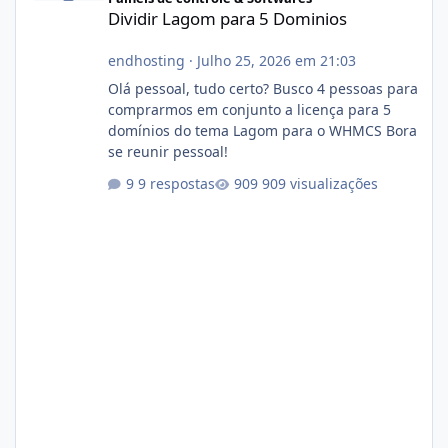
Dividir Lagom para 5 Dominios
endhosting
·
Julho 25, 2026 em 21:03
Olá pessoal, tudo certo? Busco 4 pessoas para
comprarmos em conjunto a licença para 5
domínios do tema Lagom para o WHMCS Bora
se reunir pessoal!
9 respostas
909 visualizações