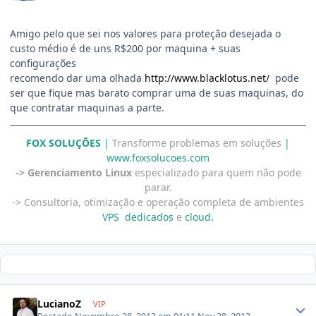
Amigo pelo que sei nos valores para proteção desejada o
custo médio é de uns R$200 por maquina + suas
configurações
recomendo dar uma olhada
http://www.blacklotus.net/
pode
ser que fique mas barato comprar uma de suas maquinas, do
que contratar maquinas a parte.
FOX SOLUÇÕES
|
Transforme problemas em soluções
|
www.foxsolucoes.com
-> Gerenciamento Linux
especializado para quem não pode
parar.
-
> Consultoria, otimização e operação completa de ambientes
VPS
,
dedicados
e
cloud.
LucianoZ
VIP