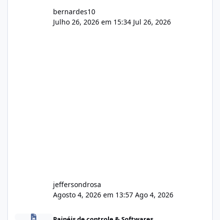
bernardes10
Julho 26, 2026 em 15:34
Jul 26, 2026
jeffersondrosa
Agosto 4, 2026 em 13:57
Ago 4, 2026
Dividir Lagom para 5 Dominios
Painéis de controle & Softwares