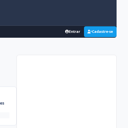
Entrar
Cadastre-se
es