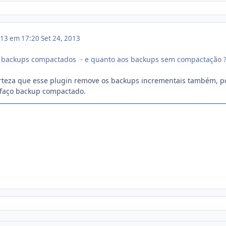
013 em 17:20
Set 24, 2013
e backups compactados - e quanto aos backups sem compactação 
rteza que esse plugin remove os backups incrementais também, p
 faço backup compactado.