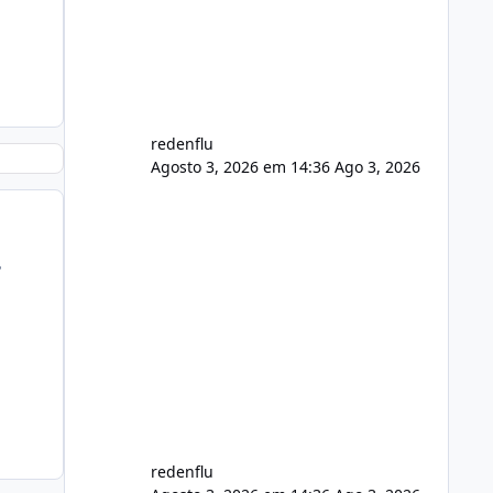
de registro de domínio Ajuste
assinatura n
redenflu
Agosto 3, 2026 em 14:36
Ago 3, 2026
?
redenflu