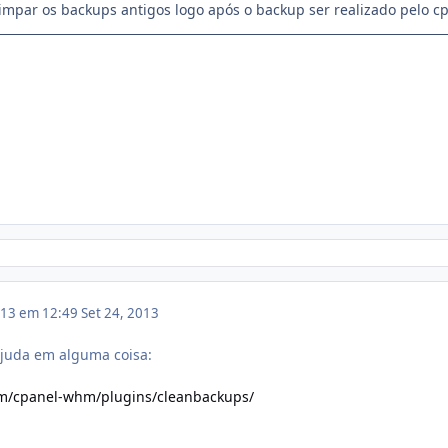
impar os backups antigos logo após o backup ser realizado pelo cp
013 em 12:49
Set 24, 2013
 ajuda em alguma coisa:
om/cpanel-whm/plugins/cleanbackups/