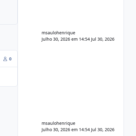
audio.zip 507.08 MB Painel PHP de
áudio, AutoDJ,
msaulohenrique
Julho 30, 2026 em 14:54
Jul 30, 2026
0
msaulohenrique
Julho 30, 2026 em 14:54
Jul 30, 2026