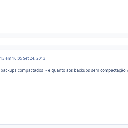
013 em 16:05
Set 24, 2013
e backups compactados - e quanto aos backups sem compactação 