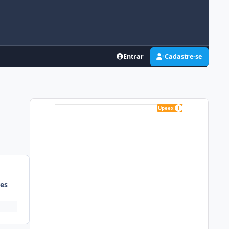
Entrar
Cadastre-se
es