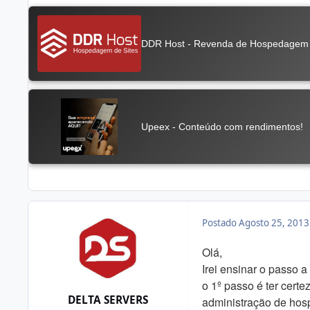
Postado
Agosto 25, 201
Olá,
Irei ensinar o passo 
o 1º passo é ter cert
DELTA SERVERS
administração de hos