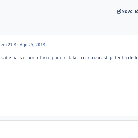
Novo T
3 em 21:35
Ago 25, 2013
sabe passar um tutorial para instalar o centovacast, ja tentei de t