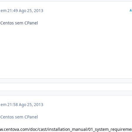
3 em 21:49
Ago 25, 2013
A
 Centos sem CPanel
3 em 21:58
Ago 25, 2013
 Centos sem CPanel
w.centova.com/doc/cast/installation_manual/01_system_requireme