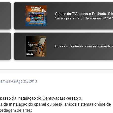
3 em 21:42
Ago 25, 2013
a passo da instalação do Centovacast versão 3.
eza da instalação do cpanel ou plesk, ambos sistemas online de
pedagem de sites;