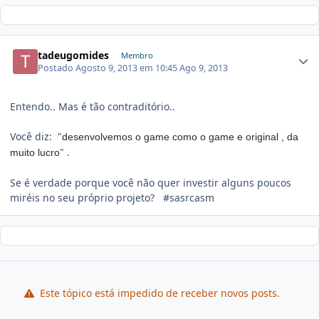
tadeugomides
Membro
Postado
Agosto 9, 2013 em 10:45
Ago 9, 2013
Entendo.. Mas é tão contraditório..
Você diz: "
desenvolvemos o game como o game e original , da
" .
muito lucro
Se é verdade porque você não quer investir alguns poucos
miréis no seu próprio projeto? #sasrcasm
Este tópico está impedido de receber novos posts.