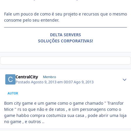
Fale um pouco de como é seu projeto e recursos que o mesmo
consome pelo seu entender.
DELTA SERVERS
SOLUÇÕES CORPORATIVAS!
CentralCity
Membro
Postado
Agosto 9, 2013 em 00:07
Ago 9, 2013
AUTOR
Bom city game e um game como o game chamado " Transfor
Mice " rs so que não e de ratos , e sim personagens como o
game habbo compra costumiza sua casa , pode abrir uma loja
no game , e outros ..