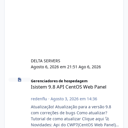
DELTA SERVERS
Agosto 6, 2026 em 21:51
Ago 6, 2026
Isistem 9.8 API CentOS Web Panel
Gerenciadores de hospedagem
Isistem 9.8 API CentOS Web Panel
redenflu
·
Agosto 3, 2026 em 14:36
Atualização! Atualização para a versão 9.8
com correções de bugs Como atualizar?
Tutorial de como atualizar Clique aqui 🚀
Novidades: Api do CWP7(CentOS Web Panel)