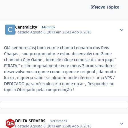
Novo Tópico
CentralCity
Membro
Postado
Agosto 8, 2013 em 23:43
Ago 8, 2013
Olá senhores(as) bom eu me chamo Leonardo dos Reis
Chagas , sou programador e estou desenvolvi um Game
chamado City Game , bom ele não e como se diz um jogo "
PIRATA " e sim originalmente eu e meus 7 programadores
desenvolvemos o game como o game e original , da muito
lucro , e queria saber se alguem pode oferecer uma VPS /
DEDICADO para nós colocar o game no ar , Responder no
topico Obrigado pela compreenção !
DELTA SERVERS
Verificados
Postado
Agosto 8, 2013 em 23:48
Ago 8, 2013