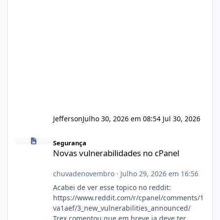
Jefferson
Julho 30, 2026 em 08:54
Jul 30, 2026
Novas vulnerabilidades no cPanel
Segurança
Novas vulnerabilidades no cPanel
chuvadenovembro
·
Julho 29, 2026 em 16:56
Acabei de ver esse topico no reddit:
https://www.reddit.com/r/cpanel/comments/1
va1aef/3_new_vulnerabilities_announced/
Trex comentou que em breve ja deve ter