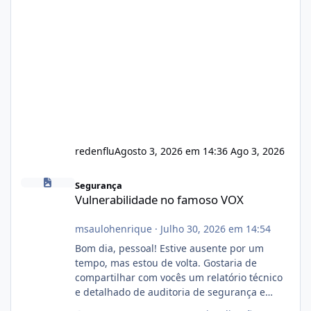
redenflu
Agosto 3, 2026 em 14:36
Ago 3, 2026
Vulnerabilidade no famoso VOX
Segurança
Vulnerabilidade no famoso VOX
msaulohenrique
·
Julho 30, 2026 em 14:54
Bom dia, pessoal! Estive ausente por um
tempo, mas estou de volta. Gostaria de
compartilhar com vocês um relatório técnico
e detalhado de auditoria de segurança e
conformidade referente ao VOXPANEL (versão