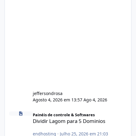
jeffersondrosa
Agosto 4, 2026 em 13:57
Ago 4, 2026
Dividir Lagom para 5 Dominios
Painéis de controle & Softwares
Dividir Lagom para 5 Dominios
endhosting
·
Julho 25, 2026 em 21:03