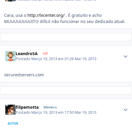
Cara, usa o
http://lxcenter.org/
. É gratuito e acho
MUUUUUUUUITO dificil não funcionar no seu dedicado atual.
LeandroSA
VIP
Postado
Março 19, 2013 em 01:29
Mar 19, 2013
securedservers.com
filipemotta
Membro
Postado
Março 19, 2013 em 17:50
Mar 19, 2013
AUTOR