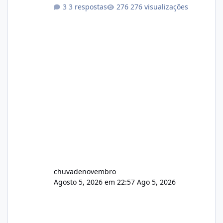
Não sei como ta a pegada no da.
3 respostas
276 visualizações
chuvadenovembro
Agosto 5, 2026 em 22:57
Ago 5, 2026