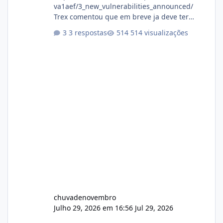
va1aef/3_new_vulnerabilities_announced/
Trex comentou que em breve ja deve ter
atualizações...
3 respostas
514 visualizações
chuvadenovembro
Julho 29, 2026 em 16:56
Jul 29, 2026