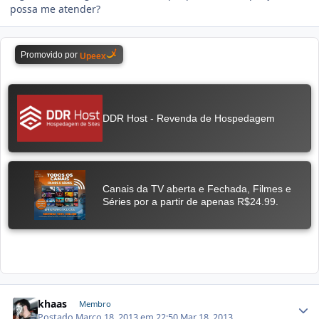
possa me atender?
khaas
Membro
Postado
Março 18, 2013 em 22:50
Mar 18, 2013