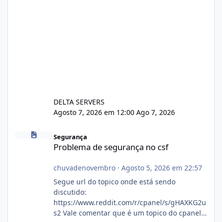
DELTA SERVERS
Agosto 7, 2026 em 12:00
Ago 7, 2026
Problema de segurança no csf
Segurança
Problema de segurança no csf
chuvadenovembro
·
Agosto 5, 2026 em 22:57
Segue url do topico onde está sendo
discutido:
https://www.reddit.com/r/cpanel/s/gHAXKG2u
s2 Vale comentar que é um topico do cpanel...