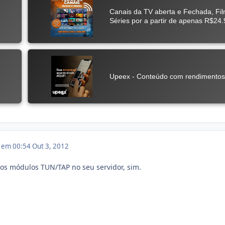
2 em 00:54
Out 3, 2012
 os módulos TUN/TAP no seu servidor, sim.