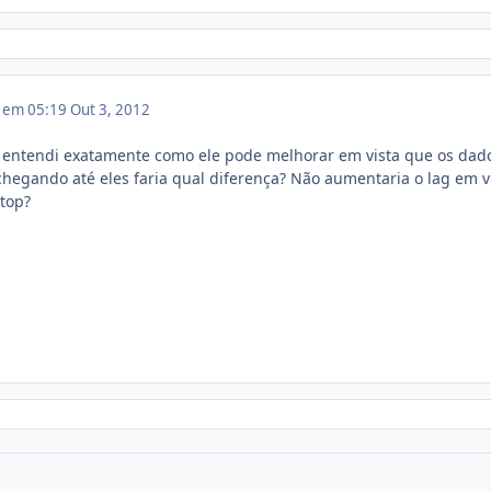
2 em 05:19
Out 3, 2012
o entendi exatamente como ele pode melhorar em vista que os dad
hegando até eles faria qual diferença? Não aumentaria o lag em v
stop?