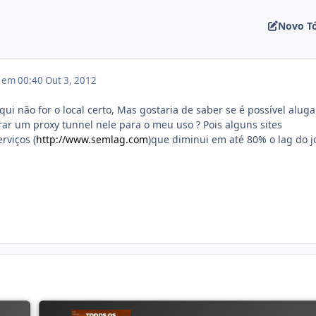
Novo T
2 em 00:40
Out 3, 2012
ui não for o local certo, Mas gostaria de saber se é possível alug
rar um proxy tunnel nele para o meu uso ? Pois alguns sites
rviços (
http://www.semlag.com
)que diminui em até 80% o lag do j