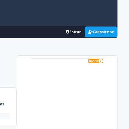
Entrar
Cadastre-se
es