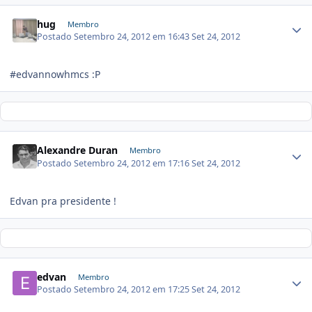
hug
Membro
Postado
Setembro 24, 2012 em 16:43
Set 24, 2012
#edvannowhmcs :P
Alexandre Duran
Membro
Postado
Setembro 24, 2012 em 17:16
Set 24, 2012
Edvan pra presidente !
edvan
Membro
Postado
Setembro 24, 2012 em 17:25
Set 24, 2012