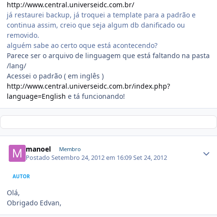
http://www.central.universeidc.com.br/
já restaurei backup, já troquei a template para a padrão e
continua assim, creio que seja algum db danificado ou
removido.
alguém sabe ao certo oque está acontecendo?
Parece ser o arquivo de linguagem que está faltando na pasta
/lang/
Acessei o padrão ( em inglês )
http://www.central.universeidc.com.br/index.php?
language=English
e tá funcionando!
manoel
Membro
Postado
Setembro 24, 2012 em 16:09
Set 24, 2012
AUTOR
Olá,
Obrigado Edvan,