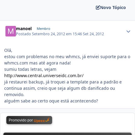
Novo Tópico
manoel
Membro
Postado
Setembro 24, 2012 em 15:46
Set 24, 2012
Olá,
estou com problemas no meu whmcs, já enviei suporte para o
whmcs.com mas até agora nada!
sumiu todas letras, vejam
http://www.central.universeidc.com.br/
já restaurei backup, já troquei a template para a padrão e
continua assim, creio que seja algum db danificado ou
removido.
alguém sabe ao certo oque está acontecendo?