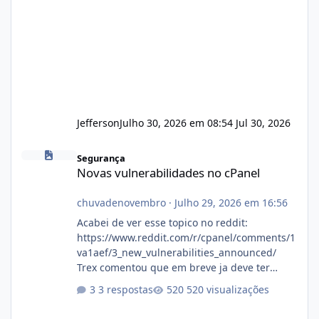
Jefferson
Julho 30, 2026 em 08:54
Jul 30, 2026
Novas vulnerabilidades no cPanel
Segurança
Novas vulnerabilidades no cPanel
chuvadenovembro
·
Julho 29, 2026 em 16:56
Acabei de ver esse topico no reddit:
https://www.reddit.com/r/cpanel/comments/1
va1aef/3_new_vulnerabilities_announced/
Trex comentou que em breve ja deve ter
atualizações...
3 respostas
520 visualizações