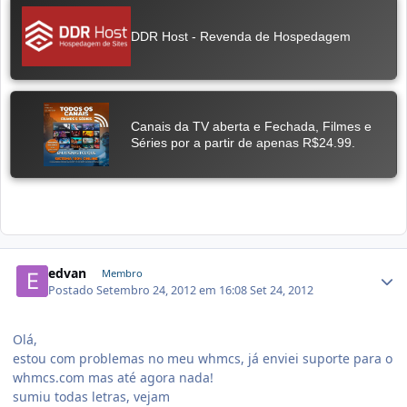
edvan
Membro
Postado
Setembro 24, 2012 em 16:08
Set 24, 2012
Olá,
estou com problemas no meu whmcs, já enviei suporte para o
whmcs.com mas até agora nada!
sumiu todas letras, vejam