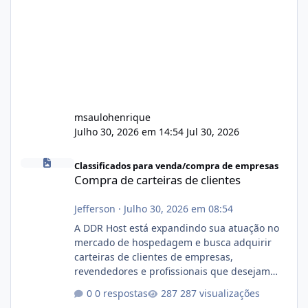
msaulohenrique
Julho 30, 2026 em 14:54
Jul 30, 2026
Compra de carteiras de clientes
Classificados para venda/compra de empresas
Compra de carteiras de clientes
Jefferson
·
Julho 30, 2026 em 08:54
A DDR Host está expandindo sua atuação no
mercado de hospedagem e busca adquirir
carteiras de clientes de empresas,
revendedores e profissionais que desejam
encerrar suas atividades ou reduzir sua
0 respostas
287 visualizações
operação. Se você possui clientes ativos de