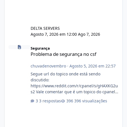
DELTA SERVERS
Agosto 7, 2026 em 12:00
Ago 7, 2026
Problema de segurança no csf
Segurança
Problema de segurança no csf
chuvadenovembro
·
Agosto 5, 2026 em 22:57
Segue url do topico onde está sendo
discutido:
https://www.reddit.com/r/cpanel/s/gHAXKG2u
s2 Vale comentar que é um topico do cpanel...
Não sei como ta a pegada no da.
3 respostas
396 visualizações