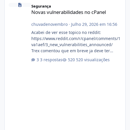
Novas vulnerabilidades no cPanel
Segurança
Novas vulnerabilidades no cPanel
chuvadenovembro
·
Julho 29, 2026 em 16:56
Acabei de ver esse topico no reddit:
https://www.reddit.com/r/cpanel/comments/1
va1aef/3_new_vulnerabilities_announced/
Trex comentou que em breve ja deve ter
atualizações...
3 respostas
520 visualizações