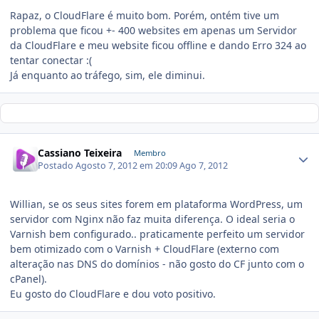
Rapaz, o CloudFlare é muito bom. Porém, ontém tive um
problema que ficou +- 400 websites em apenas um Servidor
da CloudFlare e meu website ficou offline e dando Erro 324 ao
tentar conectar :(
Já enquanto ao tráfego, sim, ele diminui.
Cassiano Teixeira
Membro
Postado
Agosto 7, 2012 em 20:09
Ago 7, 2012
Willian, se os seus sites forem em plataforma WordPress, um
servidor com Nginx não faz muita diferença. O ideal seria o
Varnish bem configurado.. praticamente perfeito um servidor
bem otimizado com o Varnish + CloudFlare (externo com
alteração nas DNS do domínios - não gosto do CF junto com o
cPanel).
Eu gosto do CloudFlare e dou voto positivo.