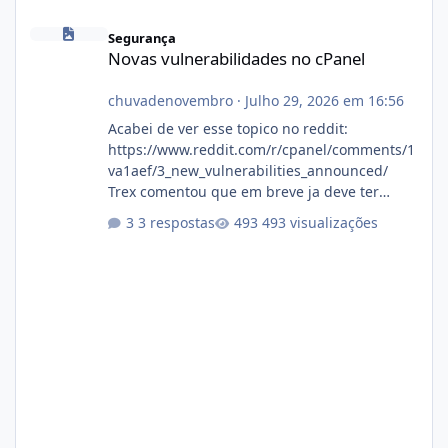
Novas vulnerabilidades no cPanel
Segurança
Novas vulnerabilidades no cPanel
chuvadenovembro
·
Julho 29, 2026 em 16:56
Acabei de ver esse topico no reddit:
https://www.reddit.com/r/cpanel/comments/1
va1aef/3_new_vulnerabilities_announced/
Trex comentou que em breve ja deve ter
atualizações...
3 respostas
493 visualizações