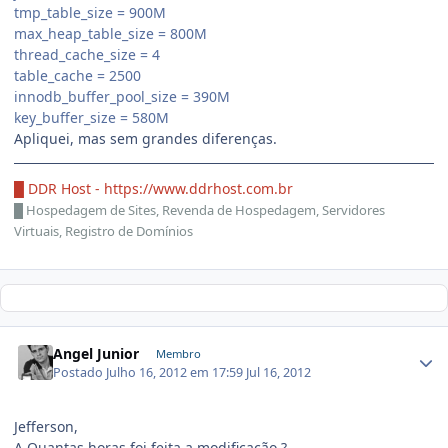
tmp_table_size = 900M
max_heap_table_size = 800M
thread_cache_size = 4
table_cache = 2500
innodb_buffer_pool_size = 390M
key_buffer_size = 580M
Apliquei, mas sem grandes diferenças.
█ DDR Host -
https://www.ddrhost.com.br
█
Hospedagem de Sites, Revenda de Hospedagem, Servidores
Virtuais, Registro de Domínios
Angel Junior
Membro
Postado
Julho 16, 2012 em 17:59
Jul 16, 2012
Jefferson,
A Quantas horas foi feita a modificação ?