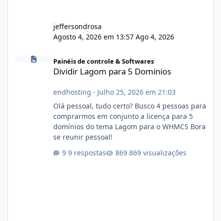
jeffersondrosa
Agosto 4, 2026 em 13:57
Ago 4, 2026
Dividir Lagom para 5 Dominios
Painéis de controle & Softwares
Dividir Lagom para 5 Dominios
endhosting
·
Julho 25, 2026 em 21:03
Olá pessoal, tudo certo? Busco 4 pessoas para
comprarmos em conjunto a licença para 5
domínios do tema Lagom para o WHMCS Bora
se reunir pessoal!
9 respostas
869 visualizações