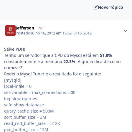
Novo Tópico
Jefferson
VIP
Postado
Julho 16, 2012 em 16:52
Jul 16, 2012
Salve PDH!
Tenho um servidor que a CPU do Mysql está em
51.8%
constantemente e a memória
22.3%
. Alguma dica de como
otimizar?
Rodei o Mysql Tuner e o resultado foi o seguinte:
[mysqld]
local-infile = 0
set-variable = max_connections=500
log-slow-queries
safe-show-database
query_cache_size = 500M
sort_buffer_size = 3M
read_rnd_buffer_size = 512K
join_buffer_size = 15M