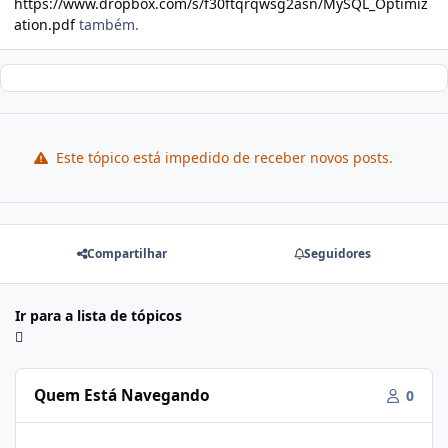
https://www.dropbox.com/s/f30ftqrqwsg2asn/MySQL_Optimiz
ation.pdf
também.
Este tópico está impedido de receber novos posts.
Compartilhar
Seguidores
Ir para a lista de tópicos
Quem Está Navegando
0