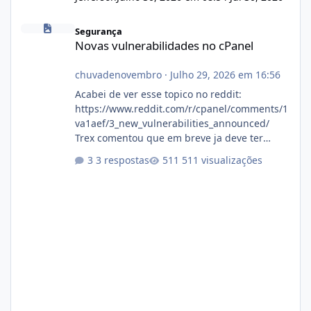
Novas vulnerabilidades no cPanel
Segurança
Novas vulnerabilidades no cPanel
chuvadenovembro
·
Julho 29, 2026 em 16:56
Acabei de ver esse topico no reddit:
https://www.reddit.com/r/cpanel/comments/1
va1aef/3_new_vulnerabilities_announced/
Trex comentou que em breve ja deve ter
atualizações...
3 respostas
511 visualizações