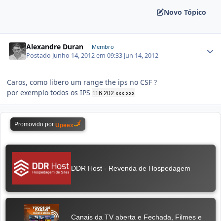
Novo Tópico
Alexandre Duran
Membro
Postado
Junho 14, 2012 em 09:33
Jun 14, 2012
Caros, como libero um range the ips no CSF ?
por exemplo todos os IPS
116.202.xxx.xxx