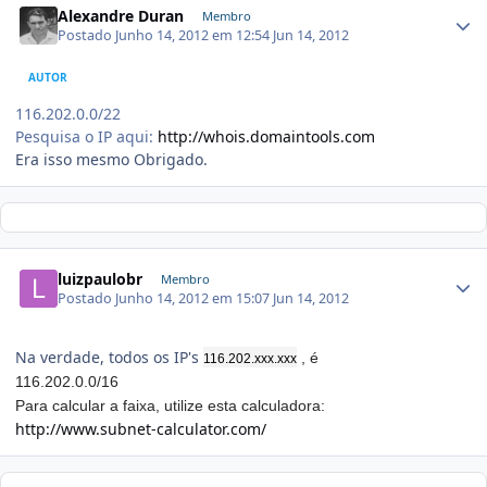
Alexandre Duran
Membro
Postado
Junho 14, 2012 em 12:54
Jun 14, 2012
AUTOR
116.202.0.0/22
Pesquisa o IP aqui:
http://whois.domaintools.com
Era isso mesmo Obrigado.
luizpaulobr
Membro
Postado
Junho 14, 2012 em 15:07
Jun 14, 2012
Na verdade, todos os IP's
, é
116.202.xxx.xxx
116.202.0.0/16
Para calcular a faixa, utilize esta calculadora:
http://www.subnet-calculator.com/