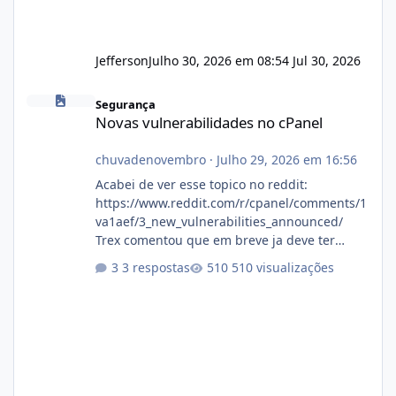
Jefferson
Julho 30, 2026 em 08:54
Jul 30, 2026
Novas vulnerabilidades no cPanel
Segurança
Novas vulnerabilidades no cPanel
chuvadenovembro
·
Julho 29, 2026 em 16:56
Acabei de ver esse topico no reddit:
https://www.reddit.com/r/cpanel/comments/1
va1aef/3_new_vulnerabilities_announced/
Trex comentou que em breve ja deve ter
atualizações...
3 respostas
510 visualizações