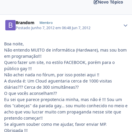
Novo Tópico
Brandom
Membro
Postado
Junho 7, 2012 em 06:48
Jun 7, 2012
Boa noite,
Não entendo MUITO de informática (Hardware), mas sou bom
em programação!!!
Quero fazer um site, no estilo FACEBOOK, porém para o
público gay !!!
Não achei nada no fórum, por isso postei aqui !!
A duvida é: Um Cloud aguentaria cerca de 1000 visitas
diárias??? Cerca de 300 simultâneas??
O que vocês aconselham??
Eu sei que parece prepotencia minha, mas não é !!! Sou um
dos "cabeças" da parada gay... sou muito conhecido no meio e
acho que vou lucrar muito com propaganda nesse site que
pretendo começar!!
Se alguem souber como me ajudar, favor enviar MP.
Obrigada !!!