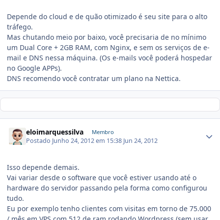
Depende do cloud e de quão otimizado é seu site para o alto
tráfego.
Mas chutando meio por baixo, você precisaria de no mínimo
um Dual Core + 2GB RAM, com Nginx, e sem os serviços de e-
mail e DNS nessa máquina. (Os e-mails você poderá hospedar
no Google APPs).
DNS recomendo você contratar um plano na Nettica.
eloimarquessilva
Membro
Postado
Junho 24, 2012 em 15:38
Jun 24, 2012
Isso depende demais.
Vai variar desde o software que você estiver usando até o
hardware do servidor passando pela forma como configurou
tudo.
Eu por exemplo tenho clientes com visitas em torno de 75.000
/ mês em VPS com 512 de ram rodando Wordpress (sem usar