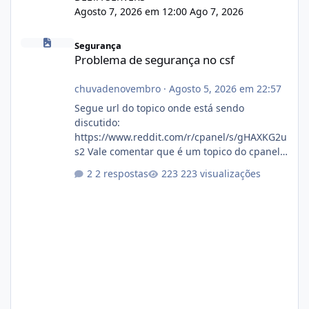
Agosto 7, 2026 em 12:00
Ago 7, 2026
Problema de segurança no csf
Segurança
Problema de segurança no csf
chuvadenovembro
·
Agosto 5, 2026 em 22:57
Segue url do topico onde está sendo
discutido:
https://www.reddit.com/r/cpanel/s/gHAXKG2u
s2 Vale comentar que é um topico do cpanel...
Não sei como ta a pegada no da.
2 respostas
223 visualizações