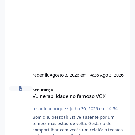
redenflu
Agosto 3, 2026 em 14:36
Ago 3, 2026
Vulnerabilidade no famoso VOX
Segurança
Vulnerabilidade no famoso VOX
msaulohenrique
·
Julho 30, 2026 em 14:54
Bom dia, pessoal! Estive ausente por um
tempo, mas estou de volta. Gostaria de
compartilhar com vocês um relatório técnico