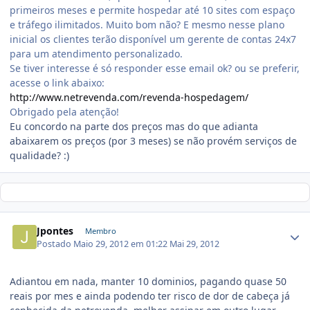
primeiros meses e permite hospedar até 10 sites com espaço
e tráfego ilimitados. Muito bom não? E mesmo nesse plano
inicial os clientes terão disponível um gerente de contas 24x7
para um atendimento personalizado.
Se tiver interesse é só responder esse email ok? ou se preferir,
acesse o link abaixo:
http://www.netrevenda.com/revenda-hospedagem/
Obrigado pela atenção!
Eu concordo na parte dos preços mas do que adianta
abaixarem os preços (por 3 meses) se não provém serviços de
qualidade? :)
Jpontes
Membro
Postado
Maio 29, 2012 em 01:22
Mai 29, 2012
Adiantou em nada, manter 10 dominios, pagando quase 50
reais por mes e ainda podendo ter risco de dor de cabeça já