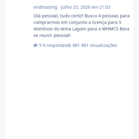
endhosting
·
Julho 25, 2026 em 21:03
Olá pessoal, tudo certo? Busco 4 pessoas para
comprarmos em conjunto a licença para 5
domínios do tema Lagom para o WHMCS Bora
se reunir pessoal!
9 respostas
881 visualizações