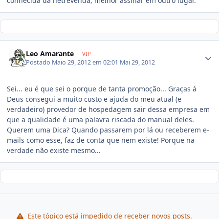
conhecida da netrevenda, melhor assinar em outro lugar.
Leo Amarante
VIP
Postado
Maio 29, 2012 em 02:01
Mai 29, 2012
Sei... eu é que sei o porque de tanta promoção... Graças á
Deus consegui a muito custo e ajuda do meu atual (e
verdadeiro) provedor de hospedagem sair dessa empresa em
que a qualidade é uma palavra riscada do manual deles.
Querem uma Dica? Quando passarem por lá ou receberem e-
mails como esse, faz de conta que nem existe! Porque na
verdade não existe mesmo...
Este tópico está impedido de receber novos posts.