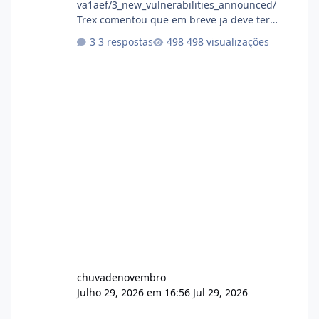
va1aef/3_new_vulnerabilities_announced/
Trex comentou que em breve ja deve ter
atualizações...
3 respostas
498 visualizações
chuvadenovembro
Julho 29, 2026 em 16:56
Jul 29, 2026