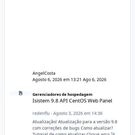
AngelCosta
Agosto 6, 2026 em 13:21
Ago 6, 2026
Isistem 9.8 API CentOS Web Panel
Gerenciadores de hospedagem
Isistem 9.8 API CentOS Web Panel
redenflu
·
Agosto 3, 2026 em 14:36
Atualização! Atualização para a versão 9.8
com correções de bugs Como atualizar?
Tutorial de como atualizar Clique aqui 🚀