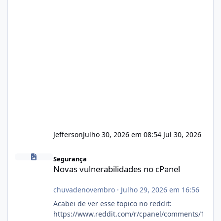
Jefferson
Julho 30, 2026 em 08:54
Jul 30, 2026
Novas vulnerabilidades no cPanel
Segurança
Novas vulnerabilidades no cPanel
chuvadenovembro
·
Julho 29, 2026 em 16:56
Acabei de ver esse topico no reddit:
https://www.reddit.com/r/cpanel/comments/1