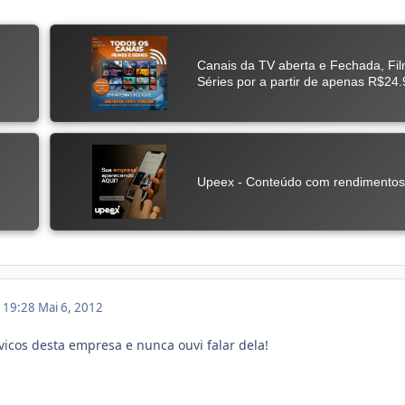
m 19:28
Mai 6, 2012
cos desta empresa e nunca ouvi falar dela!