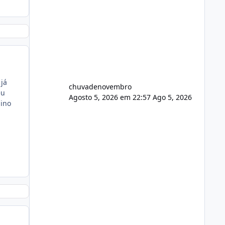
já
chuvadenovembro
eu
Agosto 5, 2026 em 22:57
Ago 5, 2026
pino