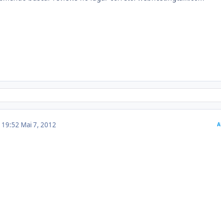
m 19:52
Mai 7, 2012
A