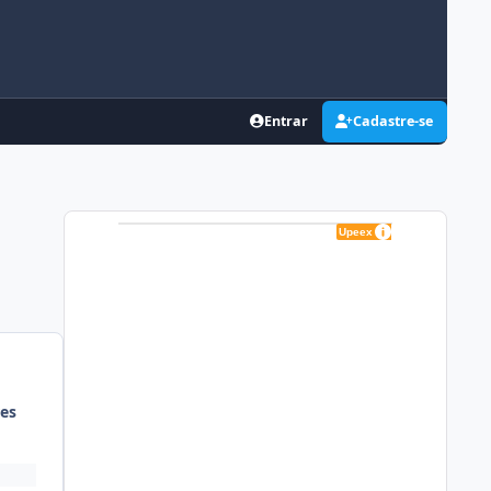
Entrar
Cadastre-se
es