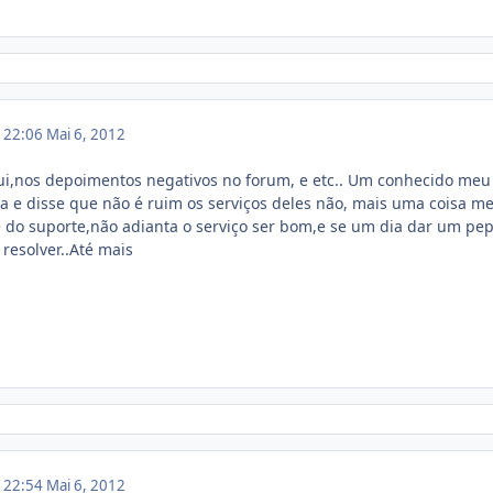
m 22:06
Mai 6, 2012
ui,nos depoimentos negativos no forum, e etc.. Um conhecido meu 
 e disse que não é ruim os serviços deles não, mais uma coisa m
 do suporte,não adianta o serviço ser bom,e se um dia dar um pe
l resolver..Até mais
m 22:54
Mai 6, 2012