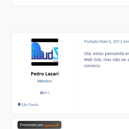
Postado
Maio 6, 2012 e
Olá, estou pensando e
Web Site, mas não sei 
conosco.
Pedro Lazari
Membro
411
posts
São Paulo