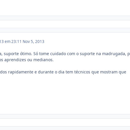
13 em 23:11
Nov 5, 2013
, suporte ótimo. Só tome cuidado com o suporte na madrugada, p
cos aprendizes ou medianos.
didos rapidamente e durante o dia tem técnicos que mostram que