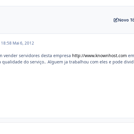
Novo T
m 18:58
Mai 6, 2012
m vender servidores desta empresa
http://www.knownhost.com
em
a qualidade do serviço.. Alguem ja trabalhou com eles e pode divid