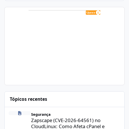
Tópicos recentes
Zapscape (CVE-2026-64561) no CloudLinux: Como Afeta cPanel e
Segurança
Zapscape (CVE-2026-64561) no
CloudLinux: Como Afeta cPanel e