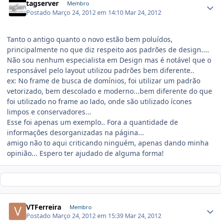
tagserver
Membro
Postado
Março 24, 2012 em 14:10
Mar 24, 2012
Tanto o antigo quanto o novo estão bem poluídos,
principalmente no que diz respeito aos padrões de design....
Não sou nenhum especialista em Design mas é notável que o
responsável pelo layout utilizou padrões bem diferente..
ex: No frame de busca de domínios, foi utilizar um padrão
vetorizado, bem descolado e moderno...bem diferente do que
foi utilizado no frame ao lado, onde são utilizado ícones
limpos e conservadores...
Esse foi apenas um exemplo.. Fora a quantidade de
informações desorganizadas na página...
amigo não to aqui criticando ninguém, apenas dando minha
opinião... Espero ter ajudado de alguma forma!
VTFerreira
Membro
Postado
Março 24, 2012 em 15:39
Mar 24, 2012