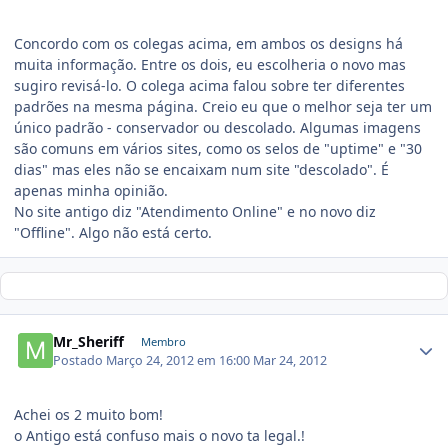
Concordo com os colegas acima, em ambos os designs há
muita informação. Entre os dois, eu escolheria o novo mas
sugiro revisá-lo. O colega acima falou sobre ter diferentes
padrões na mesma página. Creio eu que o melhor seja ter um
único padrão - conservador ou descolado. Algumas imagens
são comuns em vários sites, como os selos de "uptime" e "30
dias" mas eles não se encaixam num site "descolado". É
apenas minha opinião.
No site antigo diz "Atendimento Online" e no novo diz
"Offline". Algo não está certo.
Mr_Sheriff
Membro
Postado
Março 24, 2012 em 16:00
Mar 24, 2012
Achei os 2 muito bom!
o Antigo está confuso mais o novo ta legal.!