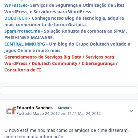
WPFastSec
- Serviços de Segurança e Otimização de Sites
WordPress, e Servidores para WordPress.
DOLUTECH
- Conheça nosso Blog de Tecnologia, adquira
mais conhecimento de forma Gratuita.
SpamProtect.me
- Solução Robusta de combate ao SPAM,
PHISHING E MALWARE.
CENTRAL MMORPG
- Um blog do Grupo Dolutech voltado a
jogos Online e muito mais.
Gerenciamento de Serviços Big Data / Serviços para
WordPress / Dolutech Community / Cibersegurança /
Consultoria de TI
Eduardo Sanches
Membro
Postado
Março 24, 2012 em 11:11
Mar 24, 2012
O novo está melhor, mas como os amigos de cime disseram,
ainda tem muita informação.