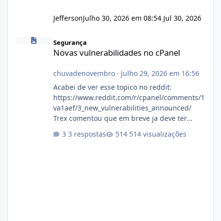
Jefferson
Julho 30, 2026 em 08:54
Jul 30, 2026
Novas vulnerabilidades no cPanel
Segurança
Novas vulnerabilidades no cPanel
chuvadenovembro
·
Julho 29, 2026 em 16:56
Acabei de ver esse topico no reddit:
https://www.reddit.com/r/cpanel/comments/1
va1aef/3_new_vulnerabilities_announced/
Trex comentou que em breve ja deve ter
atualizações...
3 respostas
514 visualizações