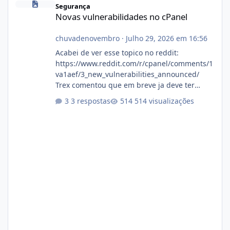
Segurança
Novas vulnerabilidades no cPanel
chuvadenovembro
·
Julho 29, 2026 em 16:56
Acabei de ver esse topico no reddit:
https://www.reddit.com/r/cpanel/comments/1
va1aef/3_new_vulnerabilities_announced/
Trex comentou que em breve ja deve ter
atualizações...
3 respostas
514 visualizações