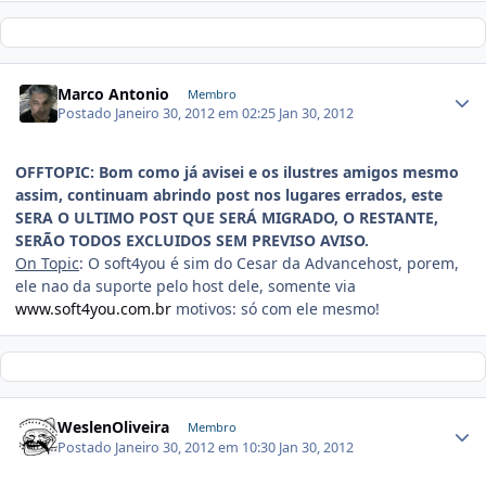
Marco Antonio
Membro
Postado
Janeiro 30, 2012 em 02:25
Jan 30, 2012
OFFTOPIC: Bom como já avisei e os ilustres amigos mesmo
assim, continuam abrindo post nos lugares errados, este
SERA O ULTIMO POST QUE SERÁ MIGRADO, O RESTANTE,
SERÃO TODOS EXCLUIDOS SEM PREVISO AVISO.
On Topic
: O soft4you é sim do Cesar da Advancehost, porem,
ele nao da suporte pelo host dele, somente via
www.soft4you.com.br
motivos: só com ele mesmo!
WeslenOliveira
Membro
Postado
Janeiro 30, 2012 em 10:30
Jan 30, 2012