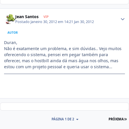
Jean Santos
VIP
Postado
Janeiro 30, 2012 em 14:21
Jan 30, 2012
AUTOR
Duran,
Não é exatamente um problema, e sim dúvidas.. Vejo muitos
oferecendo o sistema, pensei em pegar também para
oferecer, mas o hostbill ainda dá mais água nos olhos, mas
estou com um projeto pessoal e queria usar o sistema...
PÁGINA 1 DE 2
PRÓXIMA