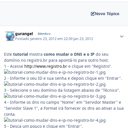
Novo Tópico
gurangel
Membro
Postado
Janeiro 23, 2012 em 22:39
Jan 23, 2012
Este
tutorial
mostra
como mudar o DNS e o IP
do seu
domínio no registro.br para apontá-lo para outro host.
1 - Acesse
http://www.registro.br
e clique em "Registro".
2 - Informe o seu ID e sua senha e depois clique em "Entrar".
3 - Selecione o seu domínio da listagem abaixo de "Técnico".
4 - Informe os dns no campo "Nome" em "Servidor Master" e
"Servidor Slave 1", a Format irá fornecer os dns ao ativar a sua
conta.
5 - Desça um pouco e clique em "Entrar".