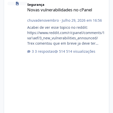
Novas vulnerabilidades no cPanel
Segurança
Novas vulnerabilidades no cPanel
chuvadenovembro
·
Julho 29, 2026 em 16:56
Acabei de ver esse topico no reddit:
https://www.reddit.com/r/cpanel/comments/1
va1aef/3_new_vulnerabilities_announced/
Trex comentou que em breve ja deve ter
atualizações...
3 respostas
514 visualizações