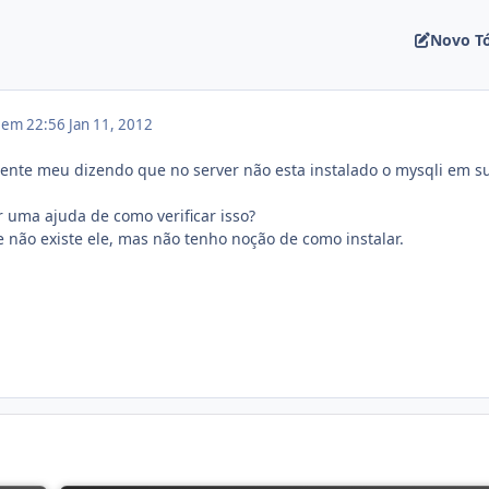
Novo T
2 em 22:56
Jan 11, 2012
iente meu dizendo que no server não esta instalado o mysqli em s
uma ajuda de como verificar isso?
 não existe ele, mas não tenho noção de como instalar.