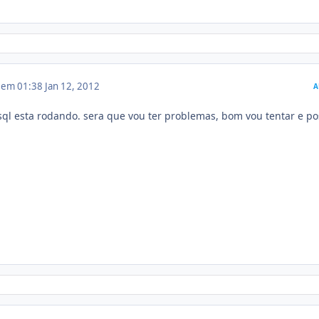
2 em 01:38
Jan 12, 2012
A
ql esta rodando. sera que vou ter problemas, bom vou tentar e po