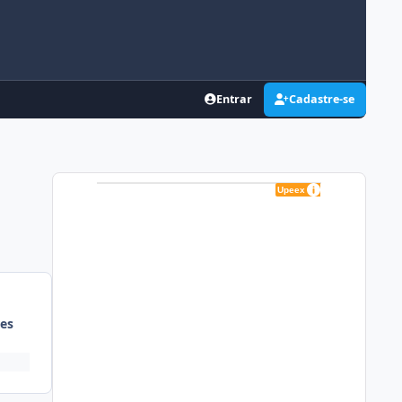
Entrar
Cadastre-se
es