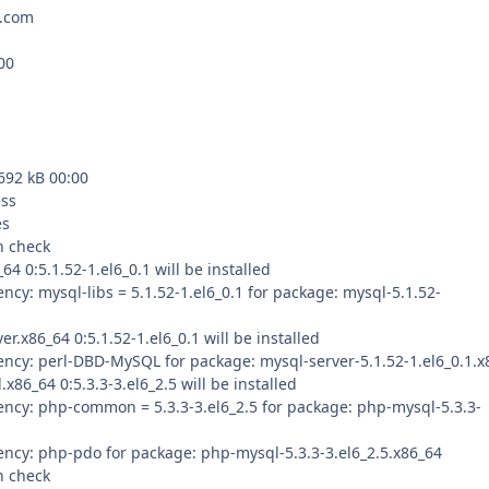
o.com
00
692 kB 00:00
ess
es
n check
64 0:5.1.52-1.el6_0.1 will be installed
cy: mysql-libs = 5.1.52-1.el6_0.1 for package: mysql-5.1.52-
er.x86_64 0:5.1.52-1.el6_0.1 will be installed
ncy: perl-DBD-MySQL for package: mysql-server-5.1.52-1.el6_0.1.x
x86_64 0:5.3.3-3.el6_2.5 will be installed
ncy: php-common = 5.3.3-3.el6_2.5 for package: php-mysql-5.3.3-
ncy: php-pdo for package: php-mysql-5.3.3-3.el6_2.5.x86_64
n check