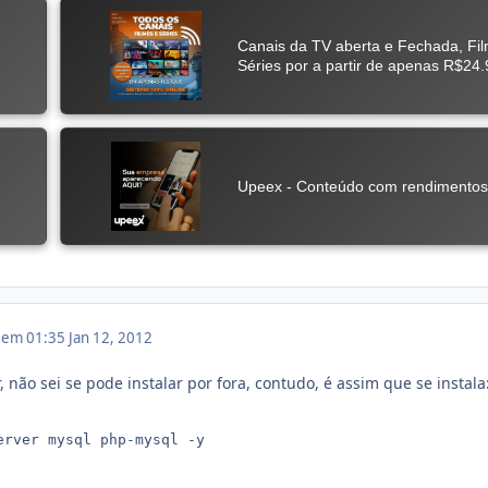
2 em 01:35
Jan 12, 2012
r, não sei se pode instalar por fora, contudo, é assim que se instala
erver mysql php-mysql -y
