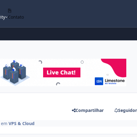
ity
Contato
Compartilhar
Seguidor
em
VPS & Cloud