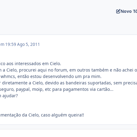
Novo T
 em 19:59
Ago 5, 2011
ico aos interessados em Cielo.
 a Cielo, procurei aqui no forum, em outros também e não achei o
o whmcs, então estou desenvolvendo um pra mim.
r diretamente a Cielo, devido as bandeiras suportadas, sem precis
guro, paypal, moip, etc para pagamentos via cartão...
 ajudar?
umentação da Cielo, caso alguém queira!!