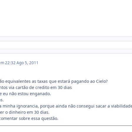
 em 22:32
Ago 5, 2011
ão equivalentes as taxas que estará pagando ao Cielo?
os via cartão de credito em 30 dias
e eu não estou enganado.
s.
a minha ignorancia, porque ainda não consegui sacar a viabilidad
er o dinheiro em 30 dias.
 comentar sobre essa questão.