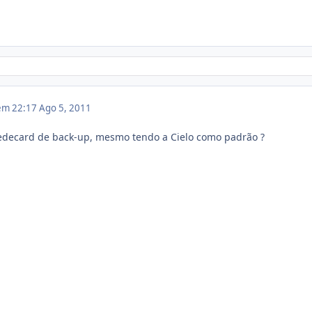
 em 22:17
Ago 5, 2011
edecard de back-up, mesmo tendo a Cielo como padrão ?