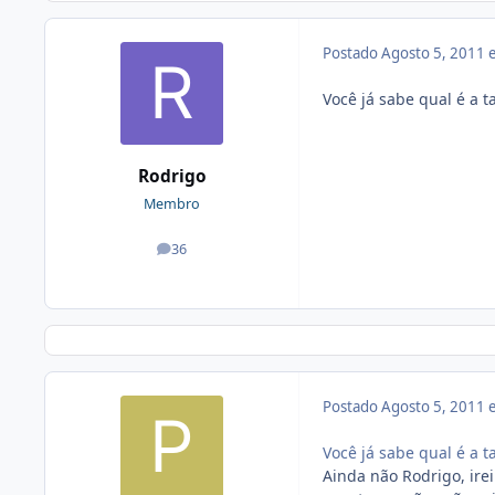
Postado
Agosto 5, 2011
Você já sabe qual é a 
Rodrigo
Membro
36
posts
Postado
Agosto 5, 2011
Você já sabe qual é a 
Ainda não Rodrigo, ire