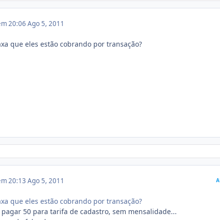
 em 20:06
Ago 5, 2011
taxa que eles estão cobrando por transação?
 em 20:13
Ago 5, 2011
A
taxa que eles estão cobrando por transação?
i pagar 50 para tarifa de cadastro, sem mensalidade...