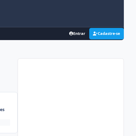
Entrar
Cadastre-se
es