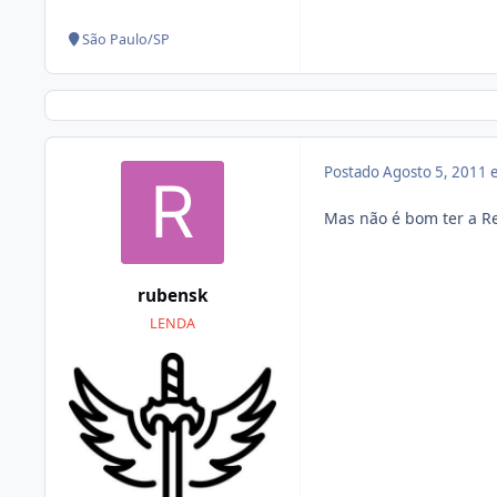
São Paulo/SP
Postado
Agosto 5, 2011
Mas não é bom ter a R
rubensk
LENDA