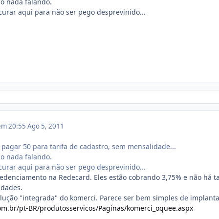
o nada falando.
urar aqui para não ser pego desprevinido...
 em 20:55
Ago 5, 2011
i pagar 50 para tarifa de cadastro, sem mensalidade...
o nada falando.
urar aqui para não ser pego desprevinido...
credenciamento na Redecard. Eles estão cobrando 3,75% e não há t
idades.
olução "integrada" do komerci. Parece ser bem simples de implanta
om.br/pt-BR/produtosservicos/Paginas/komerci_oquee.aspx