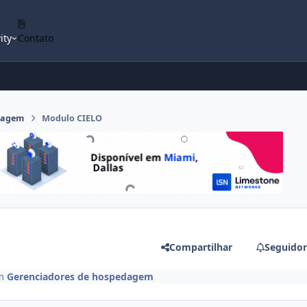
ity
Contato
dagem
Modulo CIELO
Compartilhar
Seguidor
m
Gerenciadores de hospedagem