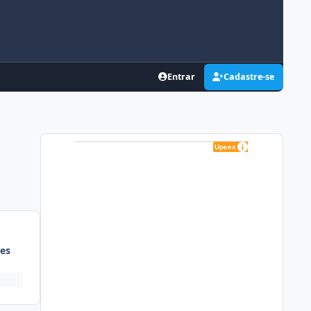
Entrar
Cadastre-se
es