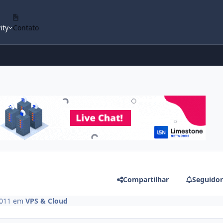
ity
Contato
Compartilhar
Seguidor
2011
em
VPS & Cloud