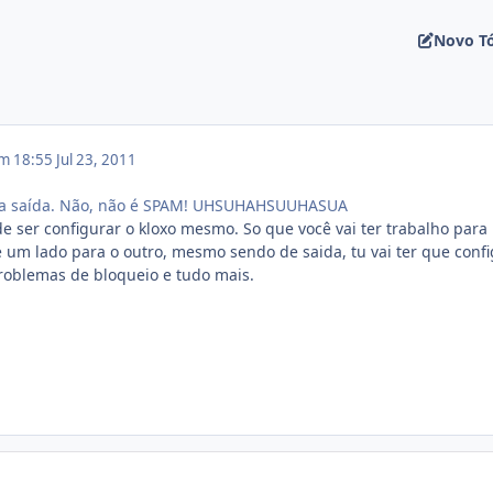
Novo T
em 18:55
Jul 23, 2011
pra saída. Não, não é SPAM! UHSUHAHSUUHASUA
e ser configurar o kloxo mesmo. So que você vai ter trabalho para
e um lado para o outro, mesmo sendo de saida, tu vai ter que conf
problemas de bloqueio e tudo mais.