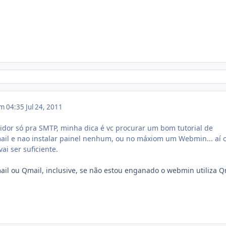
em 04:35
Jul 24, 2011
vidor só pra SMTP, minha dica é vc procurar um bom tutorial de
ail e nao instalar painel nenhum, ou no máxiom um Webmin... aí 
i ser suficiente.
l ou Qmail, inclusive, se não estou enganado o webmin utiliza Q