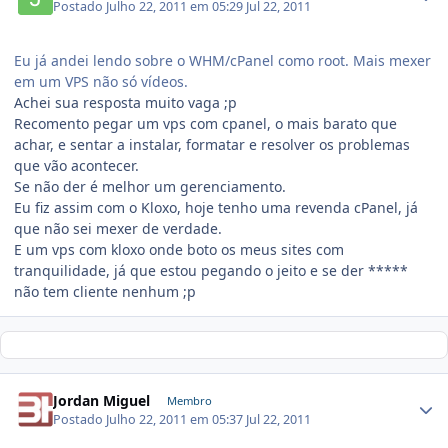
Postado
Julho 22, 2011 em 05:29
Jul 22, 2011
Eu já andei lendo sobre o WHM/cPanel como root. Mais mexer
em um VPS não só vídeos.
Achei sua resposta muito vaga ;p
Recomento pegar um vps com cpanel, o mais barato que
achar, e sentar a instalar, formatar e resolver os problemas
que vão acontecer.
Se não der é melhor um gerenciamento.
Eu fiz assim com o Kloxo, hoje tenho uma revenda cPanel, já
que não sei mexer de verdade.
E um vps com kloxo onde boto os meus sites com
tranquilidade, já que estou pegando o jeito e se der *****
não tem cliente nenhum ;p
Jordan Miguel
Membro
Postado
Julho 22, 2011 em 05:37
Jul 22, 2011