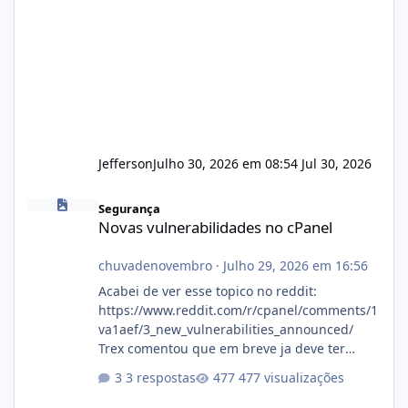
Jefferson
Julho 30, 2026 em 08:54
Jul 30, 2026
Novas vulnerabilidades no cPanel
Segurança
Novas vulnerabilidades no cPanel
chuvadenovembro
·
Julho 29, 2026 em 16:56
Acabei de ver esse topico no reddit:
https://www.reddit.com/r/cpanel/comments/1
va1aef/3_new_vulnerabilities_announced/
Trex comentou que em breve ja deve ter
atualizações...
3 respostas
477 visualizações