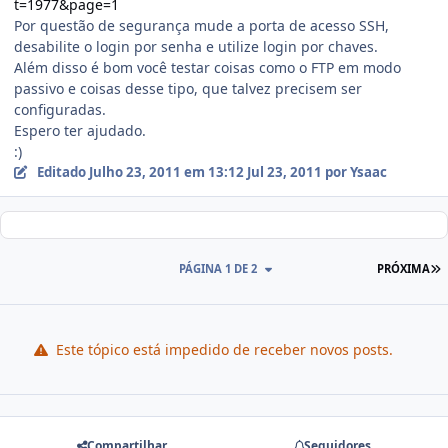
t=1977&page=1
Por questão de segurança mude a porta de acesso SSH,
desabilite o login por senha e utilize login por chaves.
Além disso é bom você testar coisas como o FTP em modo
passivo e coisas desse tipo, que talvez precisem ser
configuradas.
Espero ter ajudado.
:)
Editado
Julho 23, 2011 em 13:12
Jul 23, 2011
por Ysaac
PÁGINA 1 DE 2
PRÓXIMA
Este tópico está impedido de receber novos posts.
Compartilhar
Seguidores