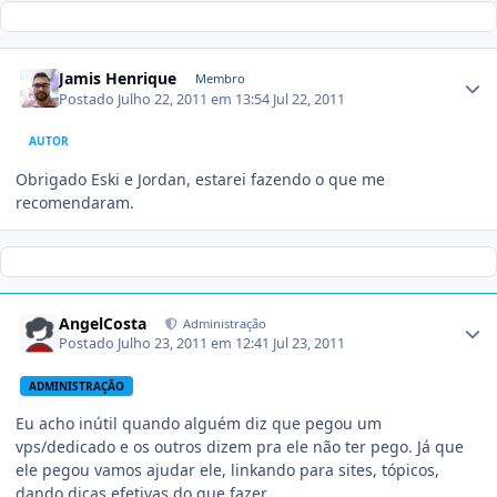
Jamis Henrique
Membro
Postado
Julho 22, 2011 em 13:54
Jul 22, 2011
AUTOR
Obrigado Eski e Jordan, estarei fazendo o que me
recomendaram.
AngelCosta
Administração
Postado
Julho 23, 2011 em 12:41
Jul 23, 2011
ADMINISTRAÇÃO
Eu acho inútil quando alguém diz que pegou um
vps/dedicado e os outros dizem pra ele não ter pego. Já que
ele pegou vamos ajudar ele, linkando para sites, tópicos,
dando dicas efetivas do que fazer.