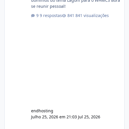
domínios do tema Lagom para o WHMCS Bora
se reunir pessoal!
9 respostas
841 visualizações
endhosting
Julho 25, 2026 em 21:03
Jul 25, 2026