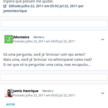
Espero que possam me ajudar.
Editado
Julho 22, 2011 em 05:02
Jul 22, 2011
por
JamisHenrique
JMonteiro
Membro
Postado
Julho 22, 2011 em 04:55
Jul 22, 2011
Só uma pergunta, você já 'brincou' com vps antes?
Mais uma, você já 'brincou' no whm/cpanel como root?
Ei sei que só ia perguntar uma coisa, mas escapuliu...
Jamis Henrique
Membro
Postado
Julho 22, 2011 em 05:02
Jul 22, 2011
AUTOR