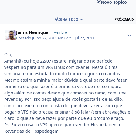
Novo Tópico
PÁGINA 1 DE 2
PRÓXIMA
Jamis Henrique
Membro
Postado
Julho 22, 2011 em 04:47
Jul 22, 2011
Olá,
Amanhã (ou hoje 22/07) estarei migrando no período
vespertino para um VPS Linux com cPanel. Nesta última
semana tenho estudado muito Linux e alguns comandos.
Mesmo assim a minha maior dúvida é qual parte devo fazer
primeiro e o que fazer é a primeira vez que irei configurar
algo (além de contas desde que comecei no ramo, com uma
revenda). Por isso peço ajuda de vocês gostaria de auxilio,
como por exemplo uma lista do que devo fazer assim que
pegar o VPS não precisa ensinar é só falar (sem abreviações é
claro) o que se deve fazer por parte que eu procuro e faço.
Ps: Eu vou usar o VPS apenas para vender Hospedagem e
Revendas de Hospedagem.