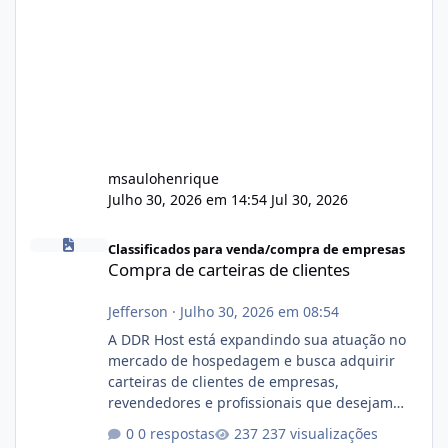
msaulohenrique
Julho 30, 2026 em 14:54
Jul 30, 2026
Compra de carteiras de clientes
Classificados para venda/compra de empresas
Compra de carteiras de clientes
Jefferson
·
Julho 30, 2026 em 08:54
A DDR Host está expandindo sua atuação no
mercado de hospedagem e busca adquirir
carteiras de clientes de empresas,
revendedores e profissionais que desejam
encerrar suas atividades ou reduzir sua
0 respostas
237 visualizações
operação. Se você possui clientes ativos de