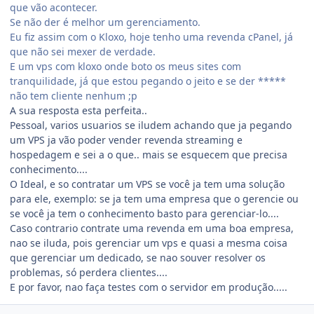
que vão acontecer.
Se não der é melhor um gerenciamento.
Eu fiz assim com o Kloxo, hoje tenho uma revenda cPanel, já
que não sei mexer de verdade.
E um vps com kloxo onde boto os meus sites com
tranquilidade, já que estou pegando o jeito e se der *****
não tem cliente nenhum ;p
A sua resposta esta perfeita..
Pessoal, varios usuarios se iludem achando que ja pegando
um VPS ja vão poder vender revenda streaming e
hospedagem e sei a o que.. mais se esquecem que precisa
conhecimento....
O Ideal, e so contratar um VPS se você ja tem uma solução
para ele, exemplo: se ja tem uma empresa que o gerencie ou
se você ja tem o conhecimento basto para gerenciar-lo....
Caso contrario contrate uma revenda em uma boa empresa,
nao se iluda, pois gerenciar um vps e quasi a mesma coisa
que gerenciar um dedicado, se nao souver resolver os
problemas, só perdera clientes....
E por favor, nao faça testes com o servidor em produção.....