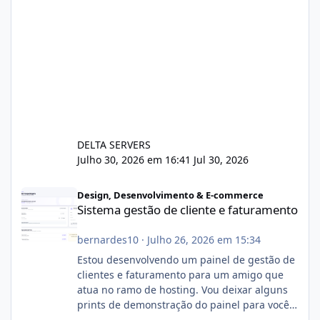
DELTA SERVERS
Julho 30, 2026 em 16:41
Jul 30, 2026
Sistema gestão de cliente e faturamento
Design, Desenvolvimento & E-commerce
Sistema gestão de cliente e faturamento
bernardes10
·
Julho 26, 2026 em 15:34
Estou desenvolvendo um painel de gestão de
clientes e faturamento para um amigo que
atua no ramo de hosting. Vou deixar alguns
prints de demonstração do painel para vocês
darem a opinião de vocês. O sistema já está