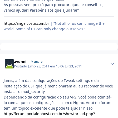
As pessoas vem pra cá para procurar ajuda e conselhos,
vamos ajudar! Parabéns aos que ajudaram!
https://angelcosta.com.br
| “Not all of us can change the
world. Some of us can only change ourselves.”
avonni
Membro
Postado
Julho 23, 2011 em 13:06
Jul 23, 2011
Jamis, além das configurações do Tweak settings e da
instalação do CSF que já mencionaram aí, eu recomendo você
instalar o mod_security.
Dependendo da configuração do seu VPS, você pode otimizá-
lo com algumas configurações e com o Nginx. Aqui no fórum
tem um tópico excelente que pode te ajudar nisso:
http://forum.portaldohost.com.br/showthread.php?