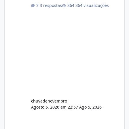
Não sei como ta a pegada no da.
3 respostas
364 visualizações
chuvadenovembro
Agosto 5, 2026 em 22:57
Ago 5, 2026