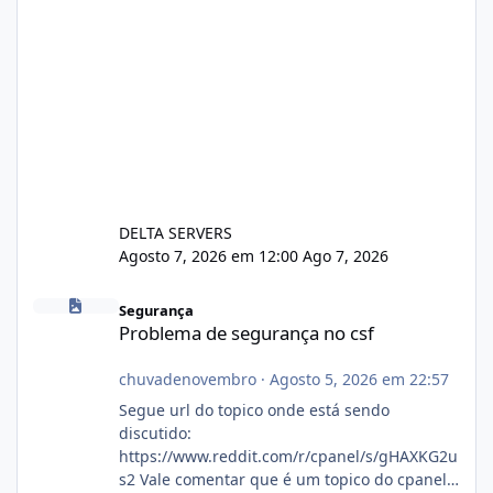
DELTA SERVERS
Agosto 7, 2026 em 12:00
Ago 7, 2026
Problema de segurança no csf
Segurança
Problema de segurança no csf
chuvadenovembro
·
Agosto 5, 2026 em 22:57
Segue url do topico onde está sendo
discutido:
https://www.reddit.com/r/cpanel/s/gHAXKG2u
s2 Vale comentar que é um topico do cpanel...