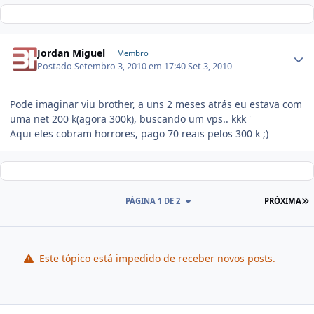
Jordan Miguel
Membro
Postado
Setembro 3, 2010 em 17:40
Set 3, 2010
Pode imaginar viu brother, a uns 2 meses atrás eu estava com
uma net 200 k(agora 300k), buscando um vps.. kkk '
Aqui eles cobram horrores, pago 70 reais pelos 300 k ;)
PÁGINA 1 DE 2
PRÓXIMA
Este tópico está impedido de receber novos posts.