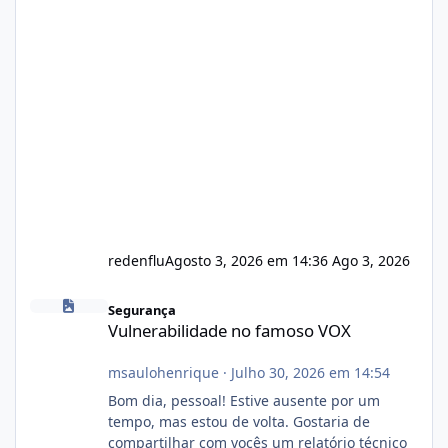
redenflu
Agosto 3, 2026 em 14:36
Ago 3, 2026
Vulnerabilidade no famoso VOX
Segurança
Vulnerabilidade no famoso VOX
msaulohenrique
·
Julho 30, 2026 em 14:54
Bom dia, pessoal! Estive ausente por um
tempo, mas estou de volta. Gostaria de
compartilhar com vocês um relatório técnico