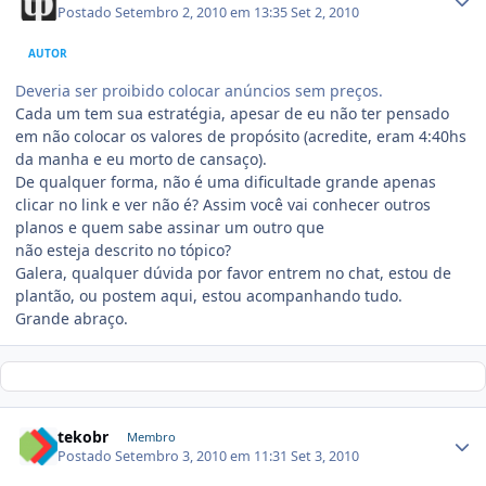
Postado
Setembro 2, 2010 em 13:35
Set 2, 2010
AUTOR
Deveria ser proibido colocar anúncios sem preços.
Cada um tem sua estratégia, apesar de eu não ter pensado
em não colocar os valores de propósito (acredite, eram 4:40hs
da manha e eu morto de cansaço).
De qualquer forma, não é uma dificultade grande apenas
clicar no link e ver não é? Assim você vai conhecer outros
planos e quem sabe assinar um outro que
não esteja descrito no tópico?
Galera, qualquer dúvida por favor entrem no chat, estou de
plantão, ou postem aqui, estou acompanhando tudo.
Grande abraço.
tekobr
Membro
Postado
Setembro 3, 2010 em 11:31
Set 3, 2010