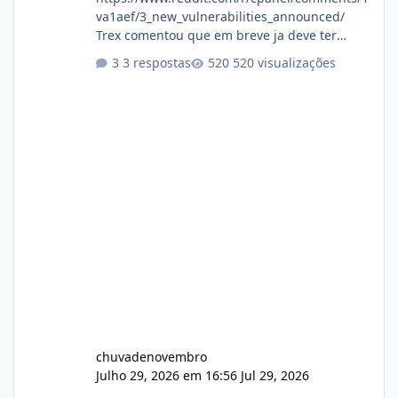
va1aef/3_new_vulnerabilities_announced/
Trex comentou que em breve ja deve ter
atualizações...
3 respostas
520 visualizações
chuvadenovembro
Julho 29, 2026 em 16:56
Jul 29, 2026