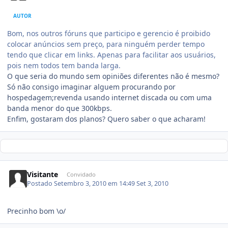
AUTOR
Bom, nos outros fóruns que participo e gerencio é proibido
colocar anúncios sem preço, para ninguém perder tempo
tendo que clicar em links. Apenas para facilitar aos usuários,
pois nem todos tem banda larga.
O que seria do mundo sem opiniões diferentes não é mesmo?
Só não consigo imaginar alguem procurando por
hospedagem;revenda usando internet discada ou com uma
banda menor do que 300kbps.
Enfim, gostaram dos planos? Quero saber o que acharam!
Visitante
Convidado
Postado
Setembro 3, 2010 em 14:49
Set 3, 2010
Precinho bom \o/