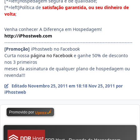
[*=left]Hospedagem segura e de qualidade;
[*=left]Política de
satisfação garantida, ou seu dinheiro de
volta
;
Venha conhecer A Diferença em Hospedagem!
http://iPhostweb.com
----------------------------------------------------------------------------------
[Promoção]
iPhostweb no Facebook
Curta nossa
página no Facebook
e ganhe 50% de desconto
nos 3 primeiros
meses da assinatura de qualquer plano de hospedagem ou
revenda!!!
Editado
Novembro 25, 2011 em 18:18
Nov 25, 2011
por
iPhostweb