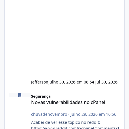
Jefferson
Julho 30, 2026 em 08:54
Jul 30, 2026
Novas vulnerabilidades no cPanel
Segurança
Novas vulnerabilidades no cPanel
chuvadenovembro
·
Julho 29, 2026 em 16:56
Acabei de ver esse topico no reddit:
https://www.reddit.com/r/cpanel/comments/1