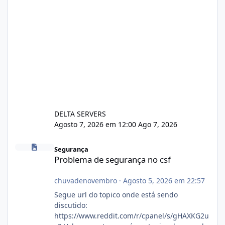
DELTA SERVERS
Agosto 7, 2026 em 12:00
Ago 7, 2026
Problema de segurança no csf
Segurança
Problema de segurança no csf
chuvadenovembro
·
Agosto 5, 2026 em 22:57
Segue url do topico onde está sendo
discutido:
https://www.reddit.com/r/cpanel/s/gHAXKG2u