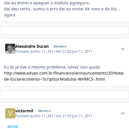
dai eu entrei e apaguei o modulo pgseguro..
dai deu certo.. sumiu o erro dai eu enviei de novo e da blz...
agora
Alexandre Duran
Membro
Postado
Junho 11, 2011 em 21:02
Jun 11, 2011
Eu tb já tive o mesmo problema, talvez isso ajude:
http://www.edvan.com.br/financeiro/announcements/20/Nota-
de-Esclarecimento--ScriptsorModulos-WHMCS-.html
victormil
Membro
Postado
Junho 11, 2011 em 21:55
Jun 11, 2011
AUTOR