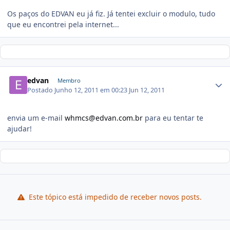
Os paços do EDVAN eu já fiz. Já tentei excluir o modulo, tudo
que eu encontrei pela internet...
edvan
Membro
Postado
Junho 12, 2011 em 00:23
Jun 12, 2011
envia um e-mail
whmcs@edvan.com.br
para eu tentar te
ajudar!
Este tópico está impedido de receber novos posts.