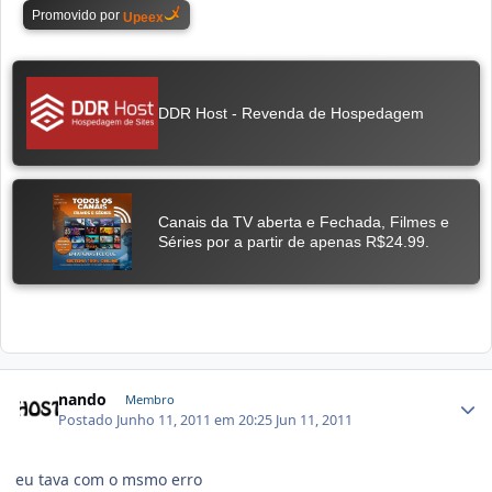
nando
Membro
Postado
Junho 11, 2011 em 20:25
Jun 11, 2011
eu tava com o msmo erro