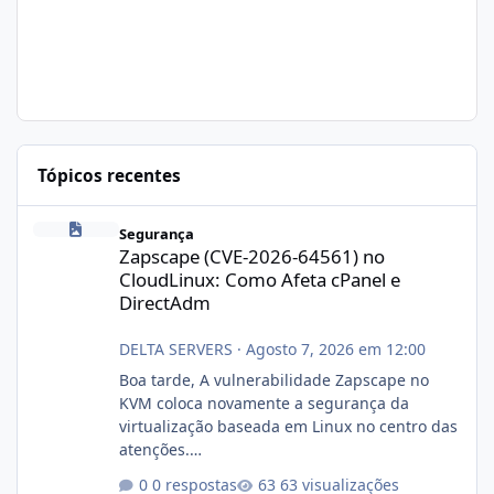
Tópicos recentes
Zapscape (CVE-2026-64561) no CloudLinux: Como Afeta cPanel e
Segurança
Zapscape (CVE-2026-64561) no
CloudLinux: Como Afeta cPanel e
DirectAdm
DELTA SERVERS
·
Agosto 7, 2026 em 12:00
Boa tarde, A vulnerabilidade Zapscape no
KVM coloca novamente a segurança da
virtualização baseada em Linux no centro das
atenções.
https://cloudlinux.statuspage.io/incidents/dlr
0 respostas
63 visualizações