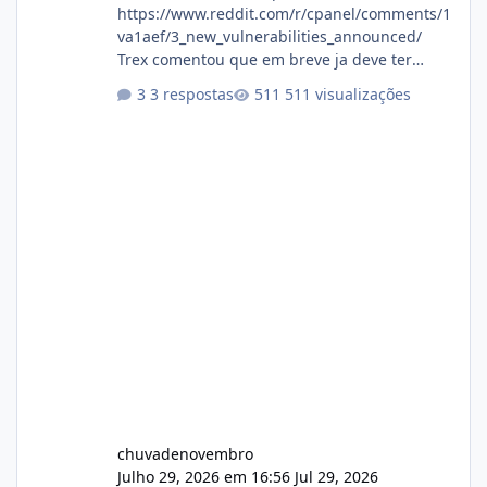
https://www.reddit.com/r/cpanel/comments/1
va1aef/3_new_vulnerabilities_announced/
Trex comentou que em breve ja deve ter
atualizações...
3 respostas
511 visualizações
chuvadenovembro
Julho 29, 2026 em 16:56
Jul 29, 2026