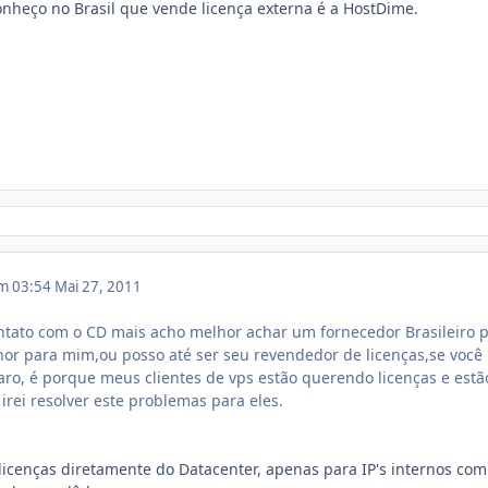
nheço no Brasil que vende licença externa é a HostDime.
em 03:54
Mai 27, 2011
ntato com o CD mais acho melhor achar um fornecedor Brasileiro p
hor para mim,ou posso até ser seu revendedor de licenças,se você
aro, é porque meus clientes de vps estão querendo licenças e est
irei resolver este problemas para eles.
licenças diretamente do Datacenter, apenas para IP's internos com