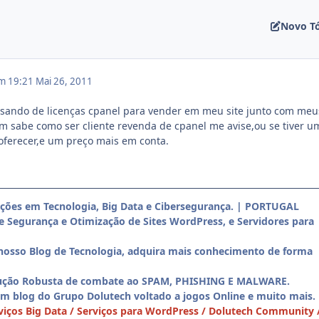
Novo T
em 19:21
Mai 26, 2011
isando de licenças cpanel para vender em meu site junto com meu
m sabe como ser cliente revenda de cpanel me avise,ou se tiver u
 oferecer,e um preço mais em conta.
uções em Tecnologia, Big Data e Cibersegurança. | PORTUGAL
de Segurança e Otimização de Sites WordPress, e Servidores para
nosso Blog de Tecnologia, adquira mais conhecimento de forma
ução Robusta de combate ao SPAM, PHISHING E MALWARE.
Um blog do Grupo Dolutech voltado a jogos Online e muito mais.
iços Big Data / Serviços para WordPress / Dolutech Community 