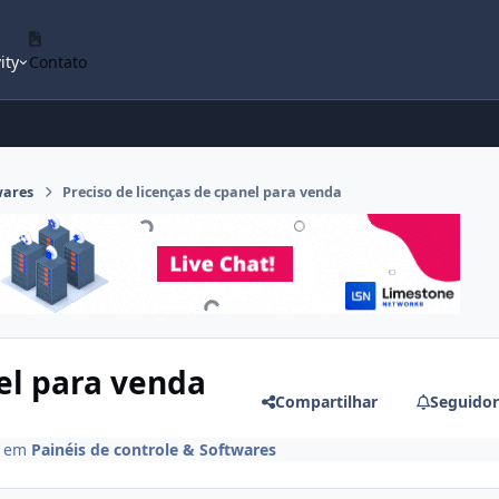
ity
Contato
wares
Preciso de licenças de cpanel para venda
nel para venda
Compartilhar
Seguidor
em
Painéis de controle & Softwares