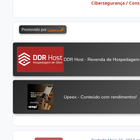
Cibersegurança / Consu