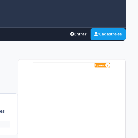
Entrar
Cadastre-se
es