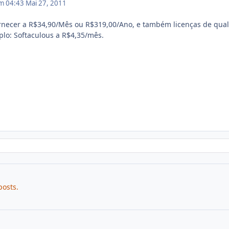
em 04:43
Mai 27, 2011
ornecer a R$34,90/Mês ou R$319,00/Ano, e também licenças de qua
lo: Softaculous a R$4,35/mês.
posts.