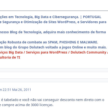
uções em Tecnologia, Big Data e Cibersegurança. | PORTUGAL
de Segurança e Otimização de Sites WordPress, e Servidores para
nosso Blog de Tecnologia, adquira mais conhecimento de forma
ução Robusta de combate ao SPAM, PHISHING E MALWARE.
Um blog do Grupo Dolutech voltado a jogos Online e muito mais.
iços Big Data / Serviços para WordPress / Dolutech Community 
ltoria de TI
em 22:51
Mai 26, 2011
l é tabelado e você não vai conseguir desconto nem direto com o
e compre acima de 3000 licenças.